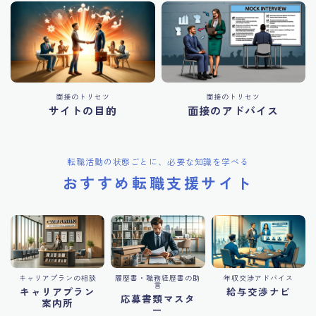
面接のトリセツ
面接のトリセツ
サイトの目的
面接のアドバイス
転職活動の状態ごとに、必要な知識を学べる
おすすめ転職支援サイト
キャリアプランの相談
履歴書・職務経歴書の助
年収交渉アドバイス
言
キャリアプラン
給与交渉ナビ
応募書類マスタ
案内所
ー