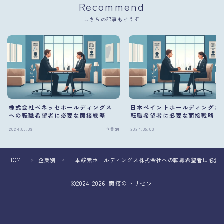
Recommend
こちらの記事もどうぞ
株式会社ベネッセホールディングス
日本ペイントホールディングス
への転職希望者に必要な面接戦略
転職希望者に必要な面接戦略
2024.05.09
企業別
2024.05.03
HOME
企業別
日本酸素ホールディングス株式会社への転職希望者に必要
＞
＞
2024–2026 面接のトリセツ
面接準備を専門家へ相談して転職成功