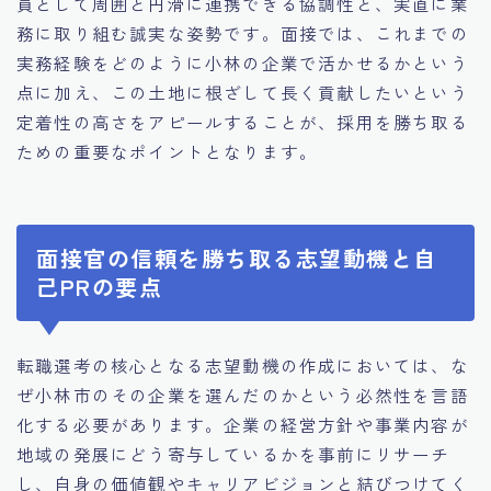
員として周囲と円滑に連携できる協調性と、実直に業
務に取り組む誠実な姿勢です。面接では、これまでの
実務経験をどのように小林の企業で活かせるかという
点に加え、この土地に根ざして長く貢献したいという
定着性の高さをアピールすることが、採用を勝ち取る
ための重要なポイントとなります。
面接官の信頼を勝ち取る志望動機と自
己PRの要点
転職選考の核心となる志望動機の作成においては、な
ぜ小林市のその企業を選んだのかという必然性を言語
化する必要があります。企業の経営方針や事業内容が
地域の発展にどう寄与しているかを事前にリサーチ
し、自身の価値観やキャリアビジョンと結びつけてく