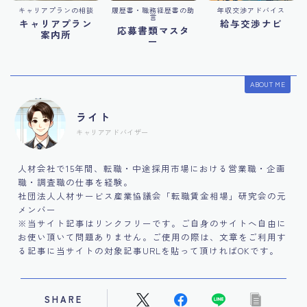
キャリアプランの相談
履歴書・職務経歴書の助
年収交渉アドバイス
言
キャリアプラン
給与交渉ナビ
応募書類マスタ
案内所
ー
ABOUT ME
ライト
キャリアアドバイザー
人材会社で15年間、転職・中途採用市場における営業職・企画
職・調査職の仕事を経験。
社団法人人材サービス産業協議会「転職賃金相場」研究会の元
メンバー
※当サイト記事はリンクフリーです。ご自身のサイトへ自由に
お使い頂いて問題ありません。ご使用の際は、文章をご利用す
る記事に当サイトの対象記事URLを貼って頂ければOKです。
SHARE