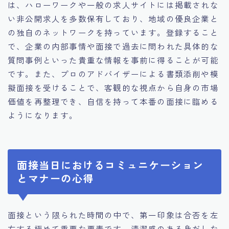
は、ハローワークや一般の求人サイトには掲載されな
い非公開求人を多数保有しており、地域の優良企業と
の独自のネットワークを持っています。登録すること
で、企業の内部事情や面接で過去に問われた具体的な
質問事例といった貴重な情報を事前に得ることが可能
です。また、プロのアドバイザーによる書類添削や模
擬面接を受けることで、客観的な視点から自身の市場
価値を再整理でき、自信を持って本番の面接に臨める
ようになります。
面接当日におけるコミュニケーション
とマナーの心得
面接という限られた時間の中で、第一印象は合否を左
右する極めて重要な要素です。清潔感のある身だしな