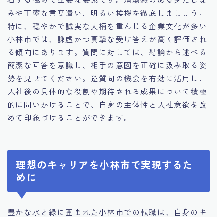
みや丁寧な言葉遣い、明るい挨拶を徹底しましょう。
特に、穏やかで誠実な人柄を重んじる企業文化が多い
小林市では、謙虚かつ真摯な受け答えが高く評価され
る傾向にあります。質問に対しては、結論から述べる
簡潔な回答を意識し、相手の意図を正確に汲み取る姿
勢を見せてください。逆質問の機会を有効に活用し、
入社後の具体的な役割や期待される成果について積極
的に問いかけることで、自身の主体性と入社意欲を改
めて印象づけることができます。
理想のキャリアを小林市で実現するた
めに
豊かな水と緑に囲まれた小林市での転職は、自身のキ