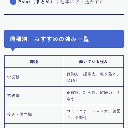
Point（まとめ）
：仕事にどう活かすか
職種別｜おすすめの強み一覧
職種
向いている強み
行動力、提案力、粘り強さ、
営業職
傾聴力
正確性、計画性、継続力、丁
事務職
寧さ
コミュニケーション力、気配
接客・販売職
り、柔軟性