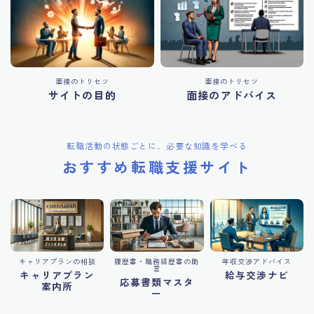
面接のトリセツ
面接のトリセツ
サイトの目的
面接のアドバイス
転職活動の状態ごとに、必要な知識を学べる
おすすめ転職支援サイト
キャリアプランの相談
履歴書・職務経歴書の助
年収交渉アドバイス
言
キャリアプラン
給与交渉ナビ
応募書類マスタ
案内所
ー