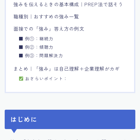
強みを伝えるときの基本構成｜PREP法で話そう
職種別｜おすすめの強み一覧
面接での「強み」答え方の例文
■ 例①：継続力
■ 例②：傾聴力
■ 例③：問題解決力
まとめ｜「強み」は自己理解＋企業理解がカギ
おさらいポイント：
はじめに