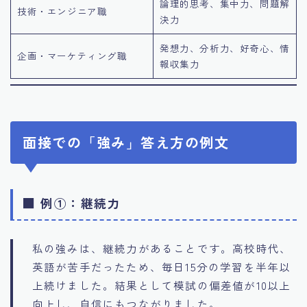
論理的思考、集中力、問題解
技術・エンジニア職
決力
発想力、分析力、好奇心、情
企画・マーケティング職
報収集力
面接での「強み」答え方の例文
■ 例①：継続力
私の強みは、継続力があることです。高校時代、
英語が苦手だったため、毎日15分の学習を半年以
上続けました。結果として模試の偏差値が10以上
向上し、自信にもつながりました。