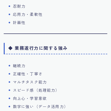
忍耐力
応用力・柔軟性
計画性
◆ 業務遂行力に関する強み
継続力
正確性・丁寧さ
マルチタスク能力
スピード感（処理能力）
向上心・学習意欲
数字に強い（データ活用力）