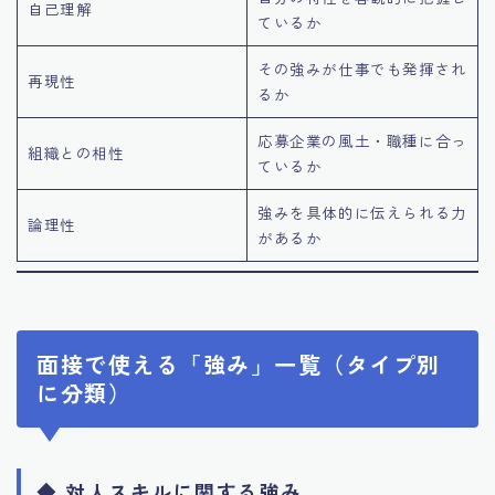
自己理解
ているか
その強みが仕事でも発揮され
再現性
るか
応募企業の風土・職種に合っ
組織との相性
ているか
強みを具体的に伝えられる力
論理性
があるか
面接で使える「強み」一覧（タイプ別
に分類）
◆ 対人スキルに関する強み