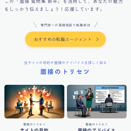
この「面接 質問集 新卒」を活用して、あなたの魅力
をしっかり伝えましょう！応援しています。
専門家への面接相談で転職成功
おすすめの転職エージェント
当サイトの目的や面接のアドバイスを詳しく知る
面接のトリセツ
面接のトリセツ
面接のトリセツ
サイトの目的
面接のアドバイス