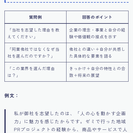
質問例
回答のポイント
「当社を志望した理由を教
企業の理念・事業と自分の経
えてください」
験や価値観の接点を示す
「同業他社ではなくなぜ当
他社との違い＋自分が共感し
社を選んだのですか？」
た具体的な要素を語る
「この業界を選んだ理由
きっかけ＋自分の特性との合
は？」
致＋将来の展望
例文：
私が御社を志望したのは、「人の心を動かす企画
力」に魅力を感じたからです。ゼミで行った地域
PRプロジェクトの経験から、商品やサービスで人