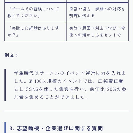
「チームでの経験について
役割や協力、課題への対応を
教えてください」
明確に伝える
「失敗した経験はあります
失敗→原因→対応→学び→今
か？」
後への活かし方をセットで
例文：
学生時代はサークルのイベント運営に力を入れま
した。約100人規模のイベントでは、広報責任者
としてSNSを使った集客を行い、前年比120%の参
加者を集めることができました。
3. 志望動機・企業選びに関する質問