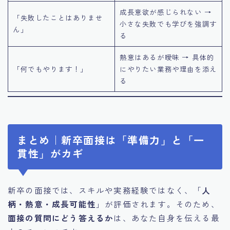
成長意欲が感じられない →
「失敗したことはありませ
小さな失敗でも学びを強調す
ん」
る
熱意はあるが曖昧 → 具体的
「何でもやります！」
にやりたい業務や理由を添え
る
まとめ｜新卒面接は「準備力」と「一
貫性」がカギ
新卒の面接では、スキルや実務経験ではなく、「
人
柄・熱意・成長可能性
」が評価されます。そのため、
面接の質問にどう答えるか
は、あなた自身を伝える最