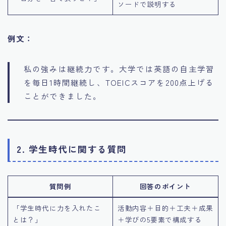
ソードで説明する
例文：
私の強みは継続力です。大学では英語の自主学習
を毎日1時間継続し、TOEICスコアを200点上げる
ことができました。
2. 学生時代に関する質問
質問例
回答のポイント
「学生時代に力を入れたこ
活動内容＋目的＋工夫＋成果
とは？」
＋学びの5要素で構成する