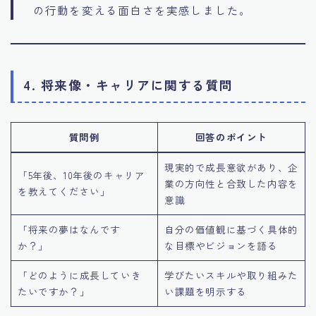
の行動を変える面白さを実感しました。
4. 将来像・キャリアに関する質問
質問例
回答のポイント
現実的で成長意欲があり、企
「5年後、10年後のキャリア
業の方向性と合致した内容を
を教えてください」
意識
「将来の夢はなんです
自分の価値観に基づく具体的
か？」
な目標やビジョンを語る
「どのように成長していき
学びたいスキルや取り組みた
たいですか？」
い課題を明示する