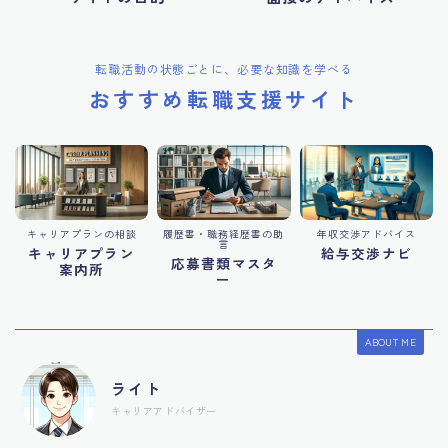
転職活動の状態ごとに、必要な知識を学べる
おすすめ転職支援サイト
キャリアプランの相談
履歴書・職務経歴書の助
年収交渉アドバイス
言
キャリアプラン
給与交渉ナビ
応募書類マスタ
案内所
ー
ABOUT ME
ライト
キャリアアドバイザー