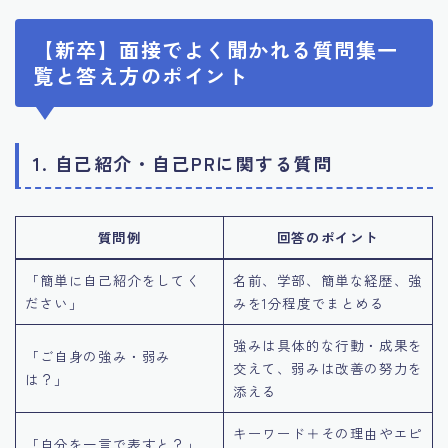
【新卒】面接でよく聞かれる質問集一
覧と答え方のポイント
1. 自己紹介・自己PRに関する質問
質問例
回答のポイント
「簡単に自己紹介をしてく
名前、学部、簡単な経歴、強
ださい」
みを1分程度でまとめる
強みは具体的な行動・成果を
「ご自身の強み・弱み
交えて、弱みは改善の努力を
は？」
添える
キーワード＋その理由やエピ
「自分を一言で表すと？」