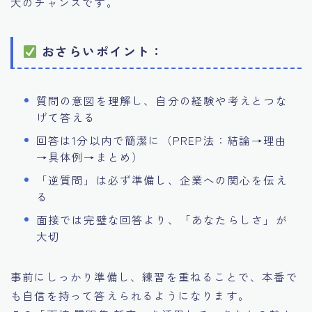
大のチャンスです。
おさらいポイント：
質問の意図を理解し、自分の経験や考えとつな
げて答える
回答は1分以内で簡潔に（PREP法：結論→理由
→具体例→まとめ）
「逆質問」は必ず準備し、企業への関心を伝え
る
面接では完璧な回答より、「あなたらしさ」が
大切
事前にしっかり準備し、練習を重ねることで、本番で
も自信を持って答えられるようになります。