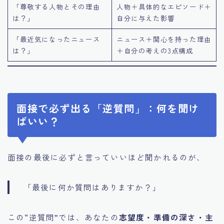
「尊敬する人物とその理由
人物＋具体的なエピソード＋
は？」
自分に与えた影響
「最近気になったニュース
ニュース＋関心を持った理由
は？」
＋自分の考えの3点構成
面接で必ず出る「逆質問」：何を聞け
ばいい？
面接の最後に必ずと言っていいほど聞かれるのが、
「最後に何か質問はありますか？」
この“逆質問”では、あなたの
志望度・準備の深さ・主