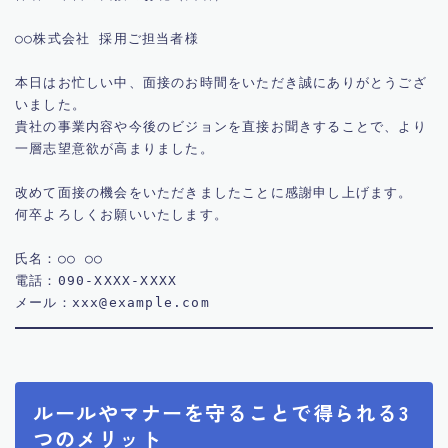
○○株式会社 採用ご担当者様

本日はお忙しい中、面接のお時間をいただき誠にありがとうござ
いました。

貴社の事業内容や今後のビジョンを直接お聞きすることで、より
一層志望意欲が高まりました。

改めて面接の機会をいただきましたことに感謝申し上げます。

何卒よろしくお願いいたします。

氏名：○○ ○○

電話：090-XXXX-XXXX

ルールやマナーを守ることで得られる3
つのメリット