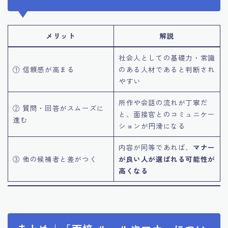
メリット
解説
社会人としての基礎力・常識
① 信頼感が高まる
のある人材であると判断され
やすい
所作や会話の流れが丁寧だ
② 質問・回答がスムーズに
と、面接官とのコミュニケー
進む
ションが円滑になる
内容が同等であれば、
マナー
③ 他の候補者と差がつく
が良い人が選ばれる可能性が
高くなる