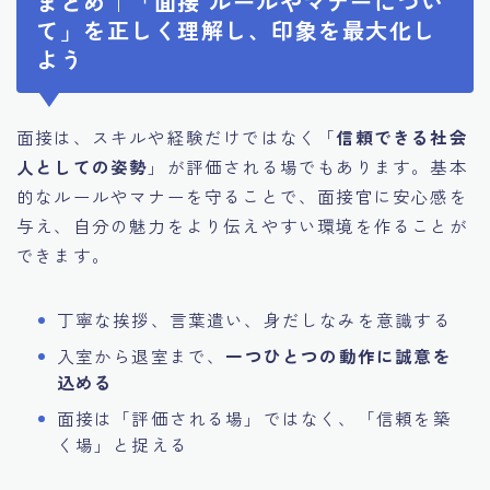
まとめ｜「面接 ルールやマナーについ
て」を正しく理解し、印象を最大化し
よう
面接は、スキルや経験だけではなく「
信頼できる社会
人としての姿勢
」が評価される場でもあります。基本
的なルールやマナーを守ることで、面接官に安心感を
与え、自分の魅力をより伝えやすい環境を作ることが
できます。
丁寧な挨拶、言葉遣い、身だしなみを意識する
入室から退室まで、
一つひとつの動作に誠意を
込める
面接は「評価される場」ではなく、「信頼を築
く場」と捉える