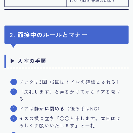
しい（時間管理の印象）
2. 面接中のルールとマナー
▶ 入室の手順
ノックは
3回
（2回はトイレの確認とされる）
「失礼します」と声をかけてからドアを開け
る
ドアは
静かに閉める
（後ろ手はNG）
イスの横に立ち「○○と申します。本日はよ
ろしくお願いいたします」と一礼