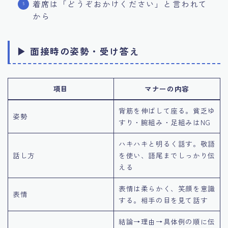
着席は「どうぞおかけください」と言われて
から
▶ 面接時の姿勢・受け答え
項目
マナーの内容
背筋を伸ばして座る。貧乏ゆ
姿勢
すり・腕組み・足組みはNG
ハキハキと明るく話す。敬語
話し方
を使い、語尾までしっかり伝
える
表情は柔らかく、笑顔を意識
表情
する。相手の目を見て話す
結論→理由→具体例の順に伝