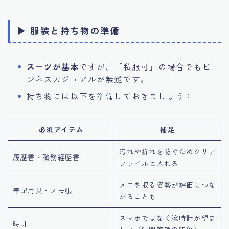
▶ 服装と持ち物の準備
スーツが基本
ですが、「私服可」の場合でもビ
ジネスカジュアルが無難です。
持ち物には以下を準備しておきましょう：
必須アイテム
補足
汚れや折れを防ぐためクリア
履歴書・職務経歴書
ファイルに入れる
メモを取る姿勢が評価につな
筆記用具・メモ帳
がることも
スマホではなく腕時計が望ま
時計