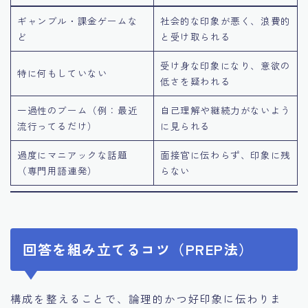
ギャンブル・課金ゲームな
社会的な印象が悪く、浪費的
ど
と受け取られる
受け身な印象になり、意欲の
特に何もしていない
低さを疑われる
一過性のブーム（例：最近
自己理解や継続力がないよう
流行ってるだけ）
に見られる
過度にマニアックな話題
面接官に伝わらず、印象に残
（専門用語連発）
らない
回答を組み立てるコツ（PREP法）
構成を整えることで、論理的かつ好印象に伝わりま