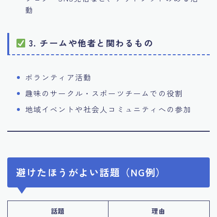
動
3. チームや他者と関わるもの
ボランティア活動
趣味のサークル・スポーツチームでの役割
地域イベントや社会人コミュニティへの参加
避けたほうがよい話題（NG例）
話題
理由