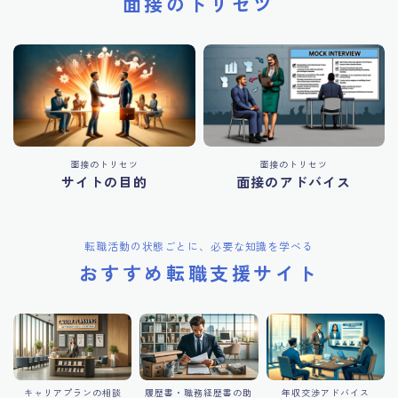
面接のトリセツ
面接のトリセツ
面接のトリセツ
サイトの目的
面接のアドバイス
転職活動の状態ごとに、必要な知識を学べる
おすすめ転職支援サイト
キャリアプランの相談
履歴書・職務経歴書の助
年収交渉アドバイス