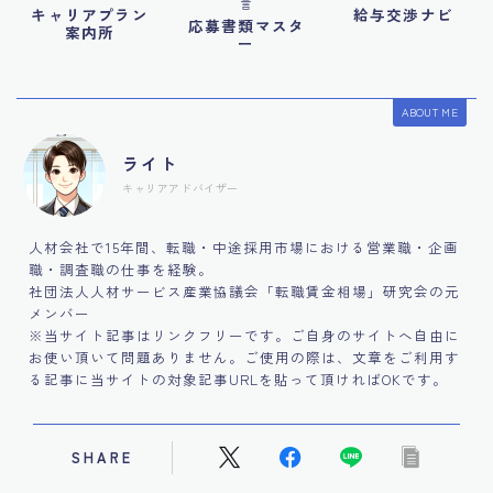
言
キャリアプラン
給与交渉ナビ
応募書類マスタ
案内所
ー
ABOUT ME
ライト
キャリアアドバイザー
人材会社で15年間、転職・中途採用市場における営業職・企画
職・調査職の仕事を経験。
社団法人人材サービス産業協議会「転職賃金相場」研究会の元
メンバー
※当サイト記事はリンクフリーです。ご自身のサイトへ自由に
お使い頂いて問題ありません。ご使用の際は、文章をご利用す
る記事に当サイトの対象記事URLを貼って頂ければOKです。
SHARE