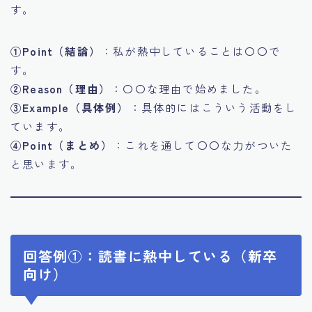
す。
①Point（結論）
：私が熱中していることは〇〇で
す。
②Reason（理由）
：〇〇な理由で始めました。
③Example（具体例）
：具体的にはこういう活動をし
ています。
④Point（まとめ）
：これを通して〇〇な力がついた
と思います。
回答例①：読書に熱中している（新卒
向け）