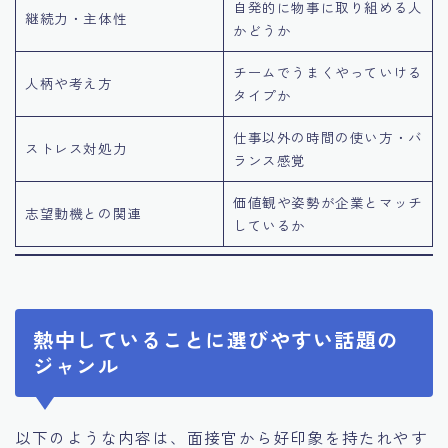
自発的に物事に取り組める人
継続力・主体性
かどうか
チームでうまくやっていける
人柄や考え方
タイプか
仕事以外の時間の使い方・バ
ストレス対処力
ランス感覚
価値観や姿勢が企業とマッチ
志望動機との関連
しているか
熱中していることに選びやすい話題の
ジャンル
以下のような内容は、面接官から好印象を持たれやす