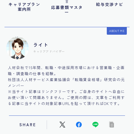
言
キャリアプラン
給与交渉ナビ
応募書類マスタ
案内所
ー
ABOUT ME
ライト
キャリアアドバイザー
人材会社で15年間、転職・中途採用市場における営業職・企画
職・調査職の仕事を経験。
社団法人人材サービス産業協議会「転職賃金相場」研究会の元
メンバー
※当サイト記事はリンクフリーです。ご自身のサイトへ自由に
お使い頂いて問題ありません。ご使用の際は、文章をご利用す
る記事に当サイトの対象記事URLを貼って頂ければOKです。
SHARE