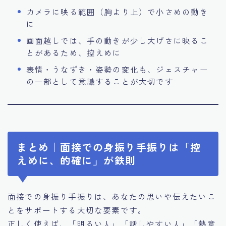
カメラに映る範囲（胸より上）で小さめの動き
に
画面越しでは、手の動きが少し大げさに映るこ
とがあるため、控えめに
表情・うなずき・姿勢の変化も、ジェスチャー
の一部として意識することが大切です
まとめ｜面接での身振り手振りは「控
えめに、的確に」が鉄則
面接での身振り手振りは、あなたの思いや伝えたいこ
とをサポートする大切な要素です。
正しく使えば、「明るい人」「話しやすい人」「熱意