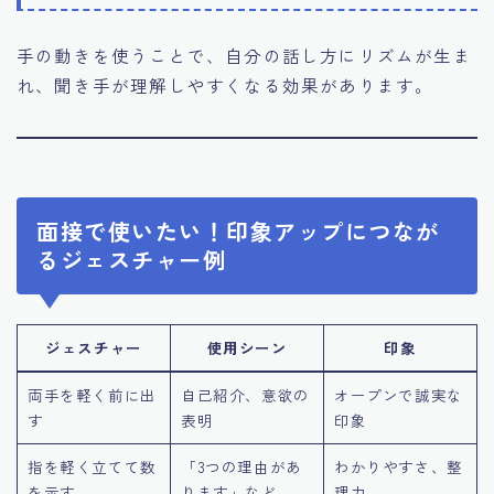
手の動きを使うことで、自分の話し方にリズムが生ま
れ、聞き手が理解しやすくなる効果があります。
面接で使いたい！印象アップにつなが
るジェスチャー例
ジェスチャー
使用シーン
印象
両手を軽く前に出
自己紹介、意欲の
オープンで誠実な
す
表明
印象
指を軽く立てて数
「3つの理由があ
わかりやすさ、整
を示す
ります」など
理力