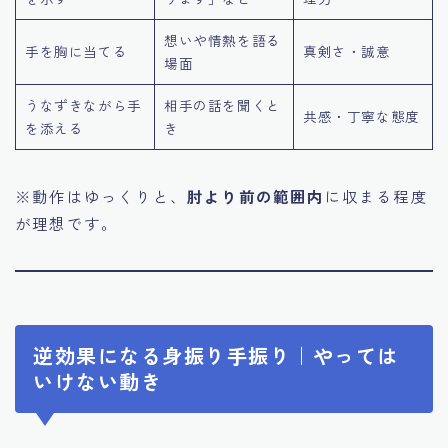
想いや情熱を語る
手を胸に当てる
真剣さ・誠意
場面
うなずきながら手
相手の話を聞くと
共感・丁寧な態度
を添える
き
※動作はゆっくりと、
肘より前の範囲内
に収まる程度
が理想です。
逆効果になる身振り手振り｜やっては
いけない動き