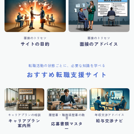
面接のトリセツ
面接のトリセツ
サイトの目的
面接のアドバイス
転職活動の状態ごとに、必要な知識を学べる
おすすめ転職支援サイト
キャリアプランの相談
履歴書・職務経歴書の助
年収交渉アドバイス
言
キャリアプラン
給与交渉ナビ
応募書類マスタ
案内所
ー