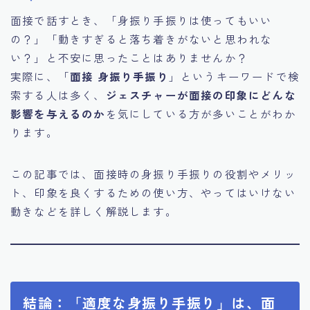
面接で話すとき、「身振り手振りは使ってもいい
の？」「動きすぎると落ち着きがないと思われな
い？」と不安に思ったことはありませんか？
実際に、「
面接 身振り手振り
」というキーワードで検
索する人は多く、
ジェスチャーが面接の印象にどんな
影響を与えるのか
を気にしている方が多いことがわか
ります。
この記事では、面接時の身振り手振りの役割やメリッ
ト、印象を良くするための使い方、やってはいけない
動きなどを詳しく解説します。
結論：「適度な身振り手振り」は、面