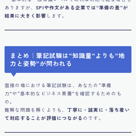
ありますが、
SPIや作文がある企業では“準備の差”が
結果に大きく影響
します。
まとめ｜筆記試験は“知識量”よりも“地
力と姿勢”が問われる
面接の場における筆記試験は、あなたの“準備
力”や“基本的なビジネス素養”を確認するためのも
の。
難解な問題を解くよりも、
丁寧に・誠実に・落ち着い
て対応することが評価につながる
のです。