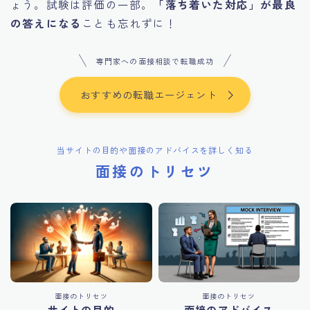
ょう。試験は評価の一部。
「落ち着いた対応」が最良
の答えになる
ことも忘れずに！
専門家への面接相談で転職成功
おすすめの転職エージェント
当サイトの目的や面接のアドバイスを詳しく知る
面接のトリセツ
面接のトリセツ
面接のトリセツ
サイトの目的
面接のアドバイス