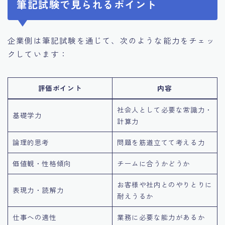
筆記試験で見られるポイント
企業側は筆記試験を通じて、次のような能力をチェッ
クしています：
評価ポイント
内容
社会人として必要な常識力・
基礎学力
計算力
論理的思考
問題を筋道立てて考える力
価値観・性格傾向
チームに合うかどうか
お客様や社内とのやりとりに
表現力・読解力
耐えうるか
仕事への適性
業務に必要な能力があるか