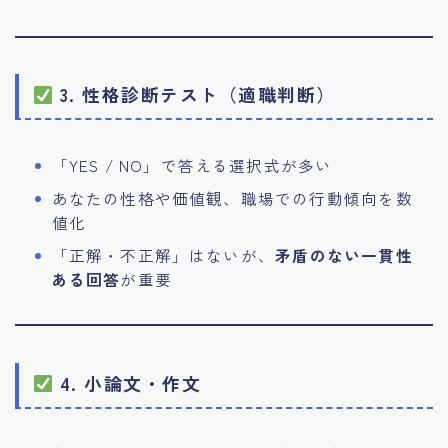
3. 性格診断テスト（適職判断）
「YES / NO」で答える選択式が多い
あなたの性格や価値観、職場での行動傾向を数
値化
「正解・不正解」はないが、
矛盾のない一貫性
ある回答
が重要
4. 小論文・作文