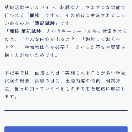
就職活動やアルバイト、転職など、さまざまな場面で
行われる「
面接
」ですが、その前後に実施されること
があるのが「
筆記試験
」です。
「
面接 筆記試験
」というキーワードが多く検索される
のは、「どんな内容が出るの？」「勉強しておくべ
き？」「準備物は何が必要？」といった不安や疑問を
抱く人が多いためです。
本記事では、面接と同日に実施されることが多い筆記
試験の概要、試験の目的、出題内容の傾向、対策方
法、当日に持っていくべきものまでを徹底的に解説し
ます。