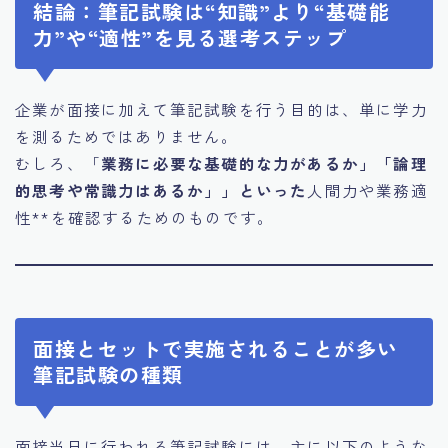
結論：筆記試験は“知識”より“基礎能
力”や“適性”を見る選考ステップ
企業が面接に加えて筆記試験を行う目的は、単に学力
を測るためではありません。
むしろ、「
業務に必要な基礎的な力があるか」「論理
的思考や常識力はあるか」」といった
人間力や業務適
性**を確認するためのものです。
面接とセットで実施されることが多い
筆記試験の種類
面接当日に行われる筆記試験には、主に以下のような