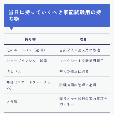
当日に持っていくべき筆記試験用の持
ち物
持ち物
理由
黒のボールペン（必須）
書類記入や論文用に最適
シャープペンシル・鉛筆
マークシートや計算問題用
消しゴム
答えの修正に必要
時計（スマートウォッチ以
試験時間の管理に必須
外）
面接メモや試験の案内事項を
メモ帳
控える用