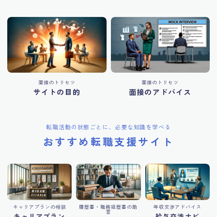
面接のトリセツ
面接のトリセツ
サイトの目的
面接のアドバイス
転職活動の状態ごとに、必要な知識を学べる
おすすめ転職支援サイト
キャリアプランの相談
履歴書・職務経歴書の助
年収交渉アドバイス
言
キャリアプラン
給与交渉ナビ