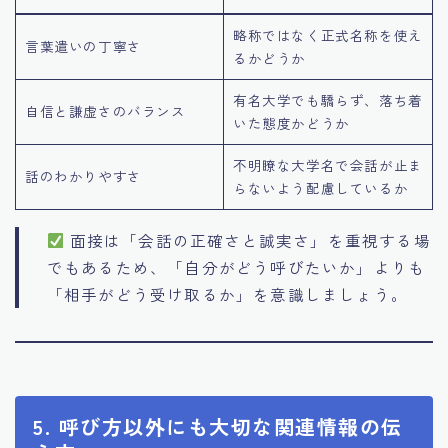
略称ではなく正式名称を使え
言葉遣いの丁寧さ
るかどうか
有名大学でも驕らず、落ち着
自信と謙虚さのバランス
いた態度かどうか
不明瞭な大学名で会話が止ま
話のわかりやすさ
らないよう配慮しているか
面接は「会話の正確さと誠実さ」を重視する場
でもあるため、「自分がどう呼びたいか」よりも
「相手がどう受け取るか」を意識しましょう。
5. 呼び方以外にも大切な関連情報の伝