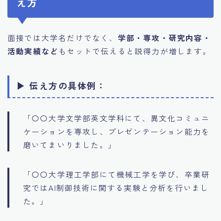
え方
面接では大学名だけでなく、
学部・専攻・研究内容・
活動実績など
もセットで伝えると説得力が増します。
▶ 伝え方の具体例：
「〇〇大学文学部英文学科にて、異文化コミュニ
ケーションを専攻し、プレゼンテーション能力を
磨いてまいりました。」
「〇〇大学理工学部にて機械工学を学び、卒業研
究ではAI制御技術に関する実験と分析を行いまし
た。」