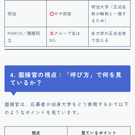
明治大学（正式名
明治
やや許容
称が略称と一致す
るため）
MARCH／関関同
グループ名は
各大学の正式名称
立
NG
で伝える
4. 面接官の視点：「呼び方」で何を見
ているか？
面接官は、応募者が出身大学をどう表現するかで以下
のようなポイントを見ています。
視点
見ているポイント