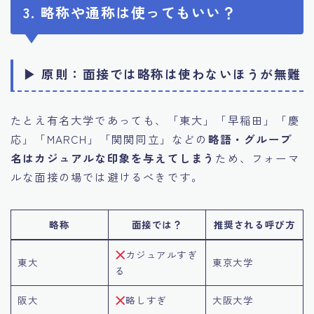
3. 略称や通称は使ってもいい？
▶ 原則：
面接では略称は使わないほうが無難
たとえ有名大学であっても、「東大」「早稲田」「慶
応」「MARCH」「関関同立」などの
略語・グループ
名はカジュアルな印象を与えてしまう
ため、フォーマ
ルな面接の場では避けるべきです。
略称
面接では？
推奨される呼び方
カジュアルすぎ
東大
東京大学
る
阪大
略しすぎ
大阪大学