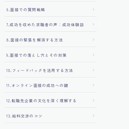
6.面接での質問戦略
7.成功を収めた求職者の声：成功体験談
8.面接の緊張を解消する方法
9.面接での落とし穴とその対策
10.フィードバックを活用する方法
11.オンライン面接の成功への鍵
12.転職先企業の文化を深く理解する
13.給料交渉のコツ