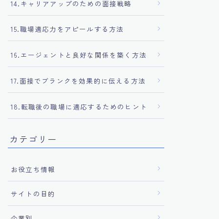
14.キャリアアップのための面接戦略
15.職場適応力をアピールする方法
16.エージェントと良好な関係を築く方法
17.面接でブランクを効果的に伝える方法
18.転職後の職場に適応するためのヒント
カテゴリー
お役立ち情報
サイトの目的
企業別