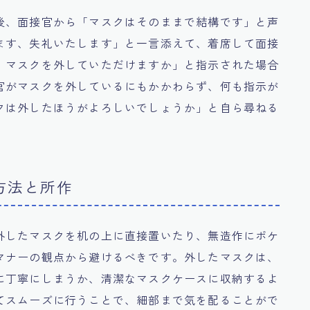
後、面接官から「マスクはそのままで結構です」と声
ます、失礼いたします」と一言添えて、着席して面接
、マスクを外していただけますか」と指示された場合
官がマスクを外しているにもかかわらず、何も指示が
クは外したほうがよろしいでしょうか」と自ら尋ねる
方法と所作
外したマスクを机の上に直接置いたり、無造作にポケ
マナーの観点から避けるべきです。外したマスクは、
に丁寧にしまうか、清潔なマスクケースに収納するよ
てスムーズに行うことで、細部まで気を配ることがで