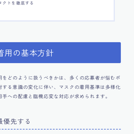
タクトを徹底する
着用の基本方針
用をどのように扱うべきかは、多くの応募者が悩むポ
対する意識の変化に伴い、マスクの着用基準は多様化
相手への配慮と臨機応変な対応が求められます。
最優先する