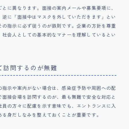
ごとに異なります。面接の案内メールや募集要項に、
、逆に「面接中はマスクを外していただきます」とい
その指示に必ず従うのが鉄則です。企業の方針を尊重
、社会人としての基本的なマナーを理解しているとい
て訪問するのが無難
の指示や案内がない場合は、感染症予防や周囲への配
で面接会場を訪問するのが、最も無難で安全な対応と
社員の方々に配慮を示す意味でも、エントランスに入
ある身だしなみを整えておくことが重要です。