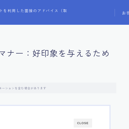
トを利用した面接のアドバイス（取
お
マナー：好印象を与えるため
モーションを含む場合があります
CLOSE