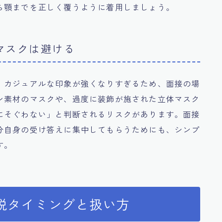
ら顎までを正しく覆うように着用しましょう。
マスクは避ける
、カジュアルな印象が強くなりすぎるため、面接の場
ン素材のマスクや、過度に装飾が施された立体マスク
にそぐわない」と判断されるリスクがあります。面接
分自身の受け答えに集中してもらうためにも、シンプ
す。
脱タイミングと扱い方