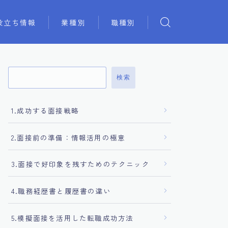
役立ち情報
業種別
職種別
検索
1.成功する面接戦略
2.面接前の準備：情報活用の極意
3.面接で好印象を残すためのテクニック
4.職務経歴書と履歴書の違い
5.模擬面接を活用した転職成功方法