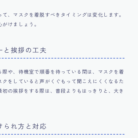
って、マスクを着脱すべきタイミングは変化します。
心がけましょう。
ーと挨拶の工夫
る際や、待機室で順番を待っている間は、マスクを着
スクをしていると声がくぐもって聞こえにくくなるた
最初の挨拶をする際は、普段よりもはっきりと、大き
けられ方と対応