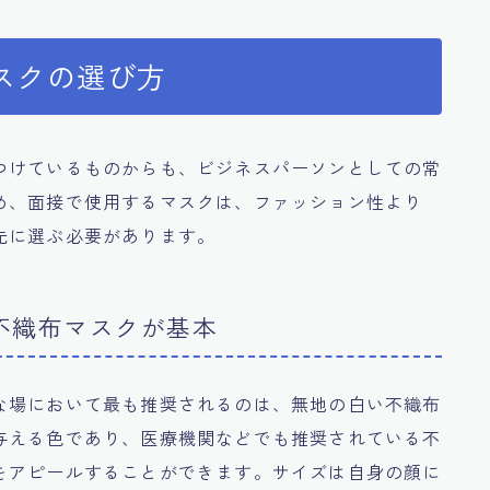
スクの選び方
つけているものからも、ビジネスパーソンとしての常
め、面接で使用するマスクは、ファッション性より
先に選ぶ必要があります。
不織布マスクが基本
な場において最も推奨されるのは、無地の白い不織布
与える色であり、医療機関などでも推奨されている不
をアピールすることができます。サイズは自身の顔に