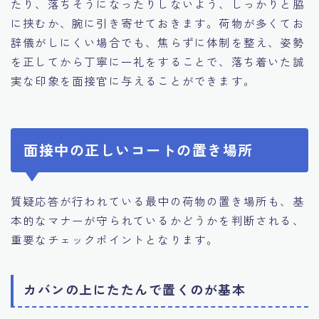
たり、落ちそうになったりしないよう、しっかりと脇
に挟むか、腕に引き寄せておきます。荷物が多くてお
辞儀がしにくい場合でも、焦らずに体制を整え、姿勢
を正してから丁寧に一礼をすることで、落ち着いた誠
実な印象を面接官に与えることができます。
面接中の正しいコートの置き場所
質疑応答が行われている最中の荷物の置き場所も、基
本的なマナーが守られているかどうかを判断される、
重要なチェックポイントとなります。
カバンの上にたたんで置くのが基本