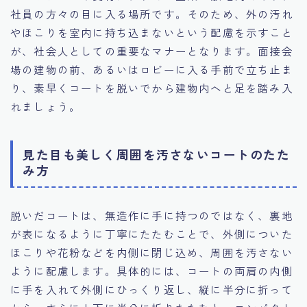
社員の方々の目に入る場所です。そのため、外の汚れ
やほこりを室内に持ち込まないという配慮を示すこと
が、社会人としての重要なマナーとなります。面接会
場の建物の前、あるいはロビーに入る手前で立ち止ま
り、素早くコートを脱いでから建物内へと足を踏み入
れましょう。
見た目も美しく周囲を汚さないコートのたた
み方
脱いだコートは、無造作に手に持つのではなく、裏地
が表になるように丁寧にたたむことで、外側についた
ほこりや花粉などを内側に閉じ込め、周囲を汚さない
ように配慮します。具体的には、コートの両肩の内側
に手を入れて外側にひっくり返し、縦に半分に折って