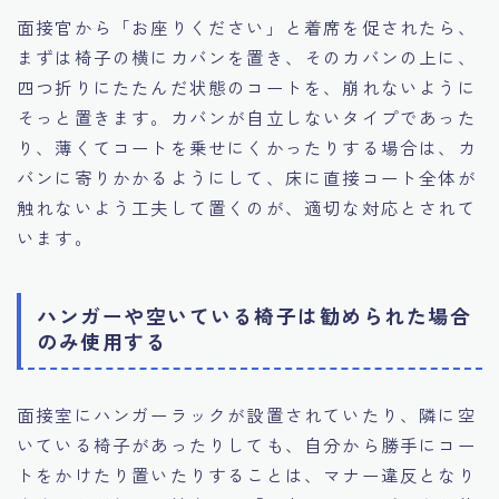
面接官から「お座りください」と着席を促されたら、
まずは椅子の横にカバンを置き、そのカバンの上に、
四つ折りにたたんだ状態のコートを、崩れないように
そっと置きます。カバンが自立しないタイプであった
り、薄くてコートを乗せにくかったりする場合は、カ
バンに寄りかかるようにして、床に直接コート全体が
触れないよう工夫して置くのが、適切な対応とされて
います。
ハンガーや空いている椅子は勧められた場合
のみ使用する
面接室にハンガーラックが設置されていたり、隣に空
いている椅子があったりしても、自分から勝手にコー
トをかけたり置いたりすることは、マナー違反となり