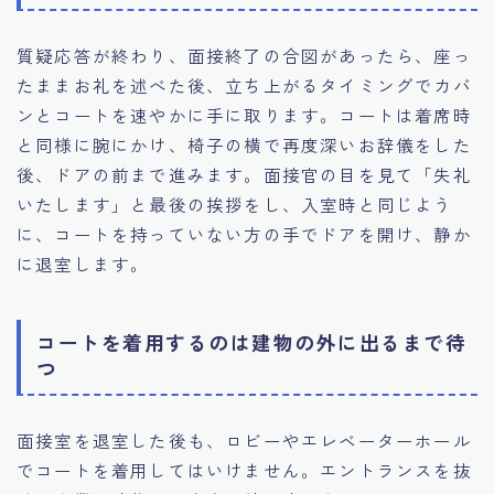
質疑応答が終わり、面接終了の合図があったら、座っ
たままお礼を述べた後、立ち上がるタイミングでカバ
ンとコートを速やかに手に取ります。コートは着席時
と同様に腕にかけ、椅子の横で再度深いお辞儀をした
後、ドアの前まで進みます。面接官の目を見て「失礼
いたします」と最後の挨拶をし、入室時と同じよう
に、コートを持っていない方の手でドアを開け、静か
に退室します。
コートを着用するのは建物の外に出るまで待
つ
面接室を退室した後も、ロビーやエレベーターホール
でコートを着用してはいけません。エントランスを抜