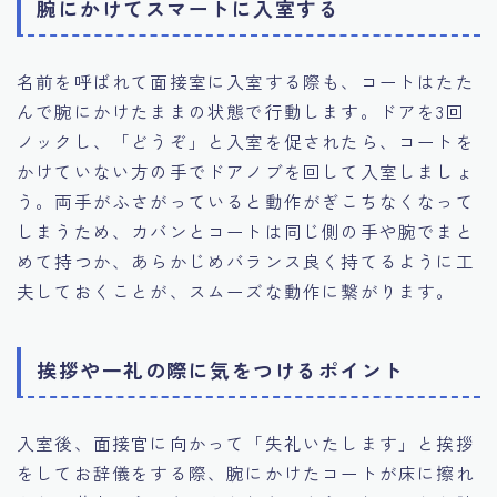
腕にかけてスマートに入室する
名前を呼ばれて面接室に入室する際も、コートはたた
んで腕にかけたままの状態で行動します。ドアを3回
ノックし、「どうぞ」と入室を促されたら、コートを
かけていない方の手でドアノブを回して入室しましょ
う。両手がふさがっていると動作がぎこちなくなって
しまうため、カバンとコートは同じ側の手や腕でまと
めて持つか、あらかじめバランス良く持てるように工
夫しておくことが、スムーズな動作に繋がります。
挨拶や一礼の際に気をつけるポイント
入室後、面接官に向かって「失礼いたします」と挨拶
をしてお辞儀をする際、腕にかけたコートが床に擦れ