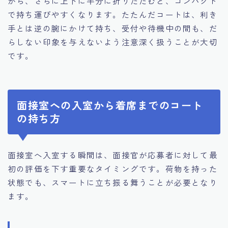
から、さらに上下に半分に折りたたむと、コンパクト
で持ち運びやすくなります。たたんだコートは、利き
手とは逆の腕にかけて持ち、受付や待機中の間も、だ
らしない印象を与えないよう注意深く扱うことが大切
です。
面接室への入室から着席までのコート
の持ち方
面接室へ入室する瞬間は、面接官が応募者に対して最
初の評価を下す重要なタイミングです。荷物を持った
状態でも、スマートに立ち振る舞うことが必要となり
ます。