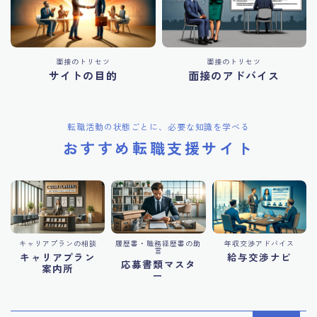
面接のトリセツ
面接のトリセツ
サイトの目的
面接のアドバイス
転職活動の状態ごとに、必要な知識を学べる
おすすめ転職支援サイト
キャリアプランの相談
履歴書・職務経歴書の助
年収交渉アドバイス
言
キャリアプラン
給与交渉ナビ
応募書類マスタ
案内所
ー