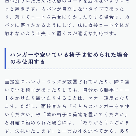
四つ折りにたたんだ状態のコートを崩れないようにそ
っと置きます。カバンが自立しないタイプであった
り、薄くてコートを乗せにくかったりする場合は、カ
バンに寄りかかるようにして、床に直接コート全体が
触れないよう工夫して置くのが適切な対応です。
ハンガーや空いている椅子は勧められた場合
のみ使用する
面接室にハンガーラックが設置されていたり、隣に空
いている椅子があったりしても、自分から勝手にコー
トをかけたり置いたりすることは、マナー違反となり
ます。ただし、面接官から「そちらのハンガーをお使
いください」や「隣の椅子に荷物を置いてください」
と明確に勧められた場合には、「ありがとうございま
す、失礼いたします」と一言お礼を述べてから、あり