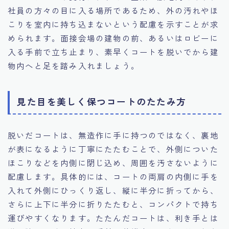
社員の方々の目に入る場所であるため、外の汚れやほ
こりを室内に持ち込まないという配慮を示すことが求
められます。面接会場の建物の前、あるいはロビーに
入る手前で立ち止まり、素早くコートを脱いでから建
物内へと足を踏み入れましょう。
見た目を美しく保つコートのたたみ方
脱いだコートは、無造作に手に持つのではなく、裏地
が表になるように丁寧にたたむことで、外側についた
ほこりなどを内側に閉じ込め、周囲を汚さないように
配慮します。具体的には、コートの両肩の内側に手を
入れて外側にひっくり返し、縦に半分に折ってから、
さらに上下に半分に折りたたむと、コンパクトで持ち
運びやすくなります。たたんだコートは、利き手とは