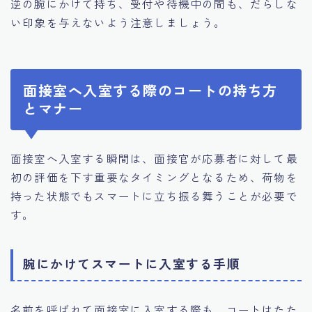
逆の腕にかけて持ち、受付や待機中の間も、だらしな
い印象を与えないよう注意しましょう。
面接室へ入室する際のコートの持ち方
とマナー
面接室へ入室する瞬間は、面接官が応募者に対して最
初の評価を下す重要なタイミングとなるため、荷物を
持った状態でもスマートに立ち振る舞うことが必要で
す。
腕にかけてスマートに入室する手順
名前を呼ばれて面接室に入室する際も、コートはたた