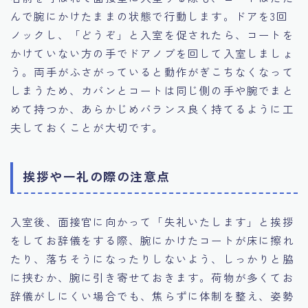
んで腕にかけたままの状態で行動します。ドアを3回
ノックし、「どうぞ」と入室を促されたら、コートを
かけていない方の手でドアノブを回して入室しましょ
う。両手がふさがっていると動作がぎこちなくなって
しまうため、カバンとコートは同じ側の手や腕でまと
めて持つか、あらかじめバランス良く持てるように工
夫しておくことが大切です。
挨拶や一礼の際の注意点
入室後、面接官に向かって「失礼いたします」と挨拶
をしてお辞儀をする際、腕にかけたコートが床に擦れ
たり、落ちそうになったりしないよう、しっかりと脇
に挟むか、腕に引き寄せておきます。荷物が多くてお
辞儀がしにくい場合でも、焦らずに体制を整え、姿勢