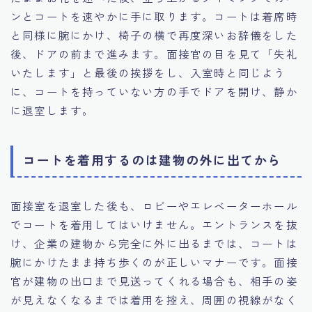
ンとコートを速やかに手に取ります。コートは着席時
と同様に腕にかけ、椅子の横で再度深いお辞儀をした
後、ドアの前まで進みます。面接官の目を見て「失礼
いたします」と最後の挨拶をし、入室時と同じよう
に、コートを持っていない方の手でドアを開け、静か
に退室します。
コートを着用するのは建物の外に出てから
面接室を退室した後も、ロビーやエレベーターホール
でコートを着用してはいけません。エントランスを抜
け、企業の建物から完全に外に出るまでは、コートは
腕にかけたまま持ち歩くのが正しいマナーです。面接
官が建物の出口まで見送ってくれる場合も、相手の姿
が見えなくなるまでは着用を控え、周囲の視線がなく