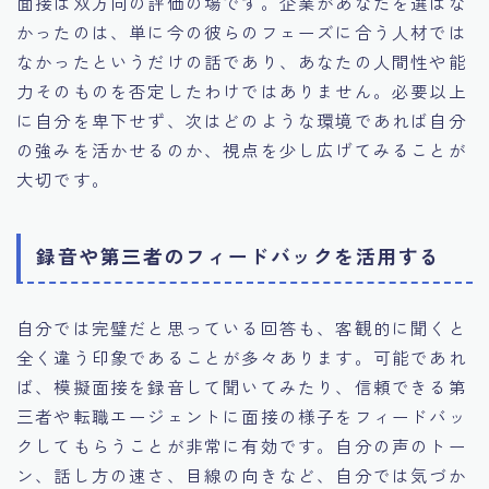
面接は双方向の評価の場です。企業があなたを選ばな
かったのは、単に今の彼らのフェーズに合う人材では
なかったというだけの話であり、あなたの人間性や能
力そのものを否定したわけではありません。必要以上
に自分を卑下せず、次はどのような環境であれば自分
の強みを活かせるのか、視点を少し広げてみることが
大切です。
録音や第三者のフィードバックを活用する
自分では完璧だと思っている回答も、客観的に聞くと
全く違う印象であることが多々あります。可能であれ
ば、模擬面接を録音して聞いてみたり、信頼できる第
三者や転職エージェントに面接の様子をフィードバッ
クしてもらうことが非常に有効です。自分の声のトー
ン、話し方の速さ、目線の向きなど、自分では気づか