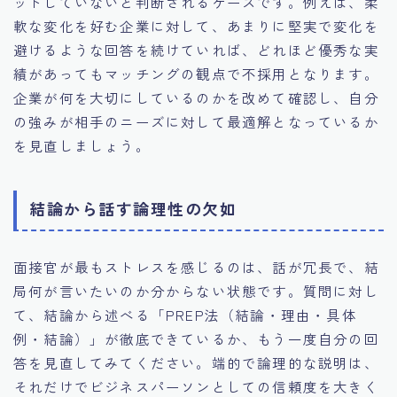
ットしていないと判断されるケースです。例えば、柔
軟な変化を好む企業に対して、あまりに堅実で変化を
避けるような回答を続けていれば、どれほど優秀な実
績があってもマッチングの観点で不採用となります。
企業が何を大切にしているのかを改めて確認し、自分
の強みが相手のニーズに対して最適解となっているか
を見直しましょう。
結論から話す論理性の欠如
面接官が最もストレスを感じるのは、話が冗長で、結
局何が言いたいのか分からない状態です。質問に対し
て、結論から述べる「PREP法（結論・理由・具体
例・結論）」が徹底できているか、もう一度自分の回
答を見直してみてください。端的で論理的な説明は、
それだけでビジネスパーソンとしての信頼度を大きく