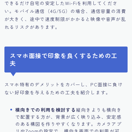
できるだけ自宅の安定したWi-Fiを利用してくださ
い。モバイル通信（4G/5G）の場合、通信容量の消費
が大きく、途中で速度制限がかかると映像や音声が乱
れるリスクがあります。
スマホ面接で印象を良くするための工
夫
スマホ特有のデメリットをカバーし、PC面接に負け
ない好印象を与えるための工夫を紹介します。
横向きでの利用を検討する
縦向きよりも横向き
で配置する方が、背景が広く映り込み、安定感
のある構図を作りやすくなります。カメラアプ
リやZoomの設定で、横向き画面での利用が可