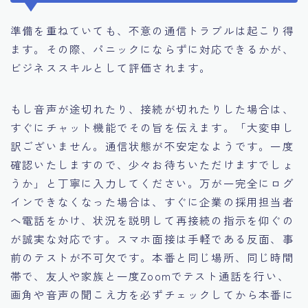
準備を重ねていても、不意の通信トラブルは起こり得
ます。その際、パニックにならずに対応できるかが、
ビジネススキルとして評価されます。
もし音声が途切れたり、接続が切れたりした場合は、
すぐにチャット機能でその旨を伝えます。「大変申し
訳ございません。通信状態が不安定なようです。一度
確認いたしますので、少々お待ちいただけますでしょ
うか」と丁寧に入力してください。万が一完全にログ
インできなくなった場合は、すぐに企業の採用担当者
へ電話をかけ、状況を説明して再接続の指示を仰ぐの
が誠実な対応です。スマホ面接は手軽である反面、事
前のテストが不可欠です。本番と同じ場所、同じ時間
帯で、友人や家族と一度Zoomでテスト通話を行い、
画角や音声の聞こえ方を必ずチェックしてから本番に