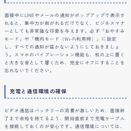
面接中にLINEやメールの通知がポップアップで表示さ
れると、集中力が削がれるだけでなく、ビジネスマナ
ーとしても非常識な印象を与えます。必ず「おやすみ
モード」や「機内モード（Wi-Fi利用時）」に設定
し、すべての通知が届かないようにしておきましょ
う。スマホのバイブレーション機能も、机の上に置く
と大きな音として響くため、完全にオフにすることを
忘れないでください。
充電と通信環境の確保
ビデオ通話はバッテリーの消費が激しいため、面接終
了まで余裕を持てるよう、開始直前まで充電ケーブル
を接続しておくのが安心です。通信環境については、