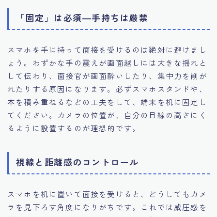
「固定」は必須―手持ちは厳禁
スマホを手に持って面接を受けるのは絶対に避けまし
ょう。わずかな手の震えが画面越しには大きな揺れと
して伝わり、面接官が画面酔いしたり、集中力を削が
れたりする原因になります。必ずスマホスタンドや、
本を積み重ねるなどの工夫をして、端末を机に固定し
てください。カメラの位置が、自分の目線の高さにく
るように設置するのが理想的です。
視線と距離感のコントロール
スマホを机に置いて面接を受けると、どうしてもカメ
ラを見下ろす角度になりがちです。これでは威圧感を