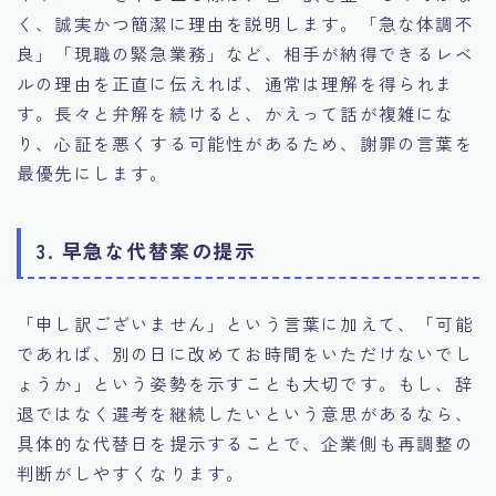
く、誠実かつ簡潔に理由を説明します。「急な体調不
良」「現職の緊急業務」など、相手が納得できるレベ
ルの理由を正直に伝えれば、通常は理解を得られま
す。長々と弁解を続けると、かえって話が複雑にな
り、心証を悪くする可能性があるため、謝罪の言葉を
最優先にします。
3. 早急な代替案の提示
「申し訳ございません」という言葉に加えて、「可能
であれば、別の日に改めてお時間をいただけないでし
ょうか」という姿勢を示すことも大切です。もし、辞
退ではなく選考を継続したいという意思があるなら、
具体的な代替日を提示することで、企業側も再調整の
判断がしやすくなります。