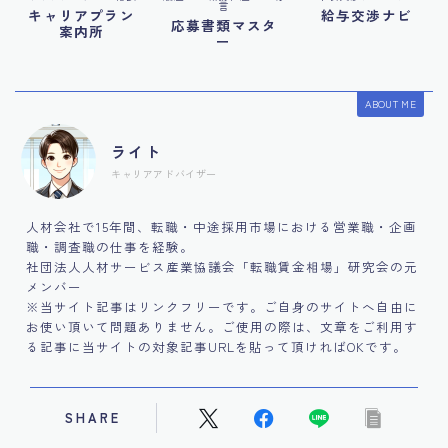
言
キャリアプラン
給与交渉ナビ
応募書類マスタ
案内所
ー
ABOUT ME
ライト
キャリアアドバイザー
人材会社で15年間、転職・中途採用市場における営業職・企画
職・調査職の仕事を経験。
社団法人人材サービス産業協議会「転職賃金相場」研究会の元
メンバー
※当サイト記事はリンクフリーです。ご自身のサイトへ自由に
お使い頂いて問題ありません。ご使用の際は、文章をご利用す
る記事に当サイトの対象記事URLを貼って頂ければOKです。
SHARE