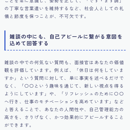
ことを常に意識し、姿勢を正して、「です・ます調」
の丁寧な言葉遣いを維持するなど、社会人としての礼
儀と節度を保つことが、不可欠です。
雑談の中にも、自己アピールに繋がる意図を
込めて回答する
雑談の中での何気ない質問も、面接官はあなたの価値
観を評価しています。例えば、「休日は何をしていま
すか」という質問に対して、単に事実を述べるだけで
なく、「〇〇という趣味を通じて、新しい視点を得る
ようにしています」や、「リフレッシュのために〇〇
へ行き、仕事のモチベーションを高めています」など
と答えることで、あなたの人間性や、自己管理能力の
高さを、さりげなく、かつ効果的にアピールすること
ができます。