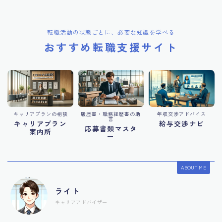
転職活動の状態ごとに、必要な知識を学べる
おすすめ転職支援サイト
キャリアプランの相談
履歴書・職務経歴書の助
年収交渉アドバイス
言
キャリアプラン
給与交渉ナビ
応募書類マスタ
案内所
ー
ABOUT ME
ライト
キャリアアドバイザー