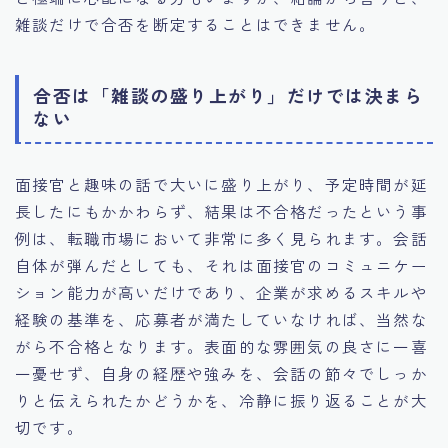
雑談だけで合否を断定することはできません。
合否は「雑談の盛り上がり」だけでは決まら
ない
面接官と趣味の話で大いに盛り上がり、予定時間が延
長したにもかかわらず、結果は不合格だったという事
例は、転職市場において非常に多く見られます。会話
自体が弾んだとしても、それは面接官のコミュニケー
ション能力が高いだけであり、企業が求めるスキルや
経験の基準を、応募者が満たしていなければ、当然な
がら不合格となります。表面的な雰囲気の良さに一喜
一憂せず、自身の経歴や強みを、会話の節々でしっか
りと伝えられたかどうかを、冷静に振り返ることが大
切です。