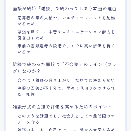
面接が終始「雑談」で終わってしまう本当の理由
応募者の素の人柄や、カルチャーフィットを見極
めるため
緊張をほぐし、本音やコミュニケーション能力を
引き出すため
事前の書類選考の段階で、すでに高い評価を得て
いるケース
雑談で終わった面接は「不合格」のサイン（フラ
グ）なのか？
合否は「雑談の盛り上がり」だけでは決まらない
序盤の回答が不十分で、早々に見切りをつけられ
た可能性
雑談形式の面接で評価を高めるためのポイント
どのような話題でも、社会人としての最低限のマ
ナーを守る
雑談の中にも、自己アピールに繋がる意図を込め