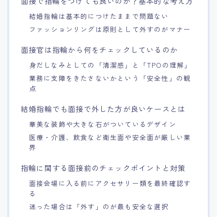
面接で指輪をつけても良いのか？基本的な考え方
結婚指輪は基本的につけたままで問題ない
ファッションリングは原則として外すのがマナー
面接官は指輪から何をチェックしているのか
身だしなみとしての「清潔感」と「TPOの理解」
業務に支障をきたさないかという「安全性」の観
点
結婚指輪でも面接で外した方が良いケースとは
華美な装飾や大きな石がついているデザイン
医療・介護、飲食など衛生面や安全面が厳しい業
界
指輪に関する面接前のチェックポイントと対策
面接会場に入る前にアクセサリー類を最終確認す
る
迷った場合は「外す」のが最も安全な選択