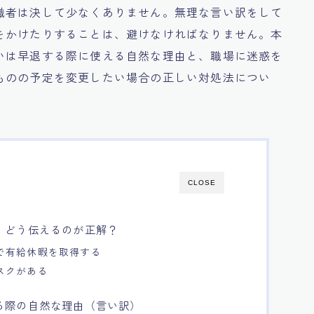
職者は決して少なくありません。無理な言い訳をして
をかけたりすることは、避けなければなりません。本
いは早退する際に使える自然な理由と、職場に迷惑を
ものの予定を変更したい場合の正しい対処法につい
CLOSE
、どう伝えるのが正解？
で有給休暇を取得する
スクがある
る際の自然な理由（言い訳）