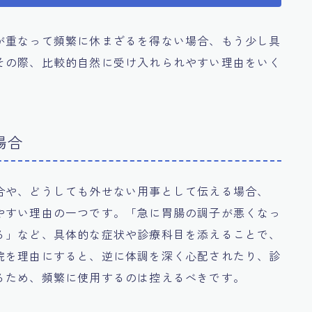
が重なって頻繁に休まざるを得ない場合、もう少し具
その際、比較的自然に受け入れられやすい理由をいく
場合
合や、どうしても外せない用事として伝える場合、
やすい理由の一つです。「急に胃腸の調子が悪くなっ
る」など、具体的な症状や診療科目を添えることで、
院を理由にすると、逆に体調を深く心配されたり、診
るため、頻繁に使用するのは控えるべきです。