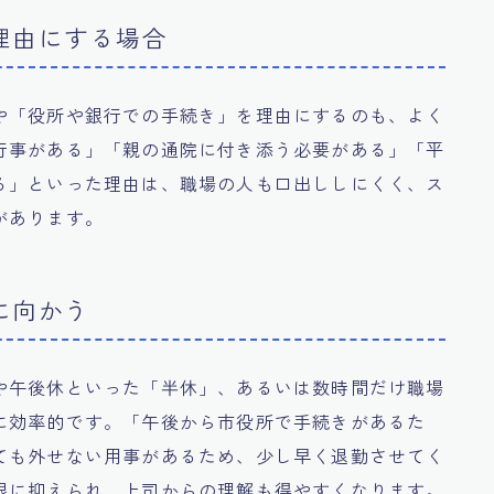
理由にする場合
や「役所や銀行での手続き」を理由にするのも、よく
行事がある」「親の通院に付き添う必要がある」「平
る」といった理由は、職場の人も口出ししにくく、ス
があります。
に向かう
や午後休といった「半休」、あるいは数時間だけ職場
に効率的です。「午後から市役所で手続きがあるた
ても外せない用事があるため、少し早く退勤させてく
限に抑えられ、上司からの理解も得やすくなります。