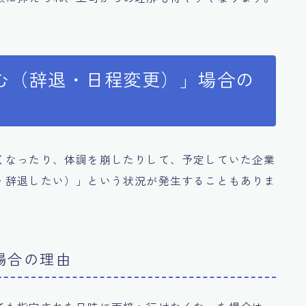
む（辞退・日程変更）」場合の
くなったり、体調を崩したりして、予定していた企業
・辞退したい）」という状況が発生することもありま
場合の理由