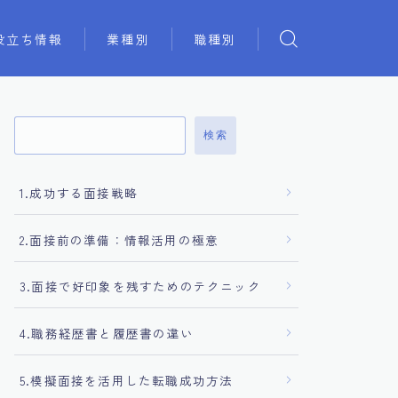
役立ち情報
業種別
職種別
検索
1.成功する面接戦略
2.面接前の準備：情報活用の極意
3.面接で好印象を残すためのテクニック
4.職務経歴書と履歴書の違い
5.模擬面接を活用した転職成功方法