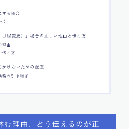
にする場合
かう
・日程変更）」場合の正しい理由と伝え方
の理由
い伝え方
をかけないための配慮
業務の引き継ぎ
休む理由、どう伝えるのが正