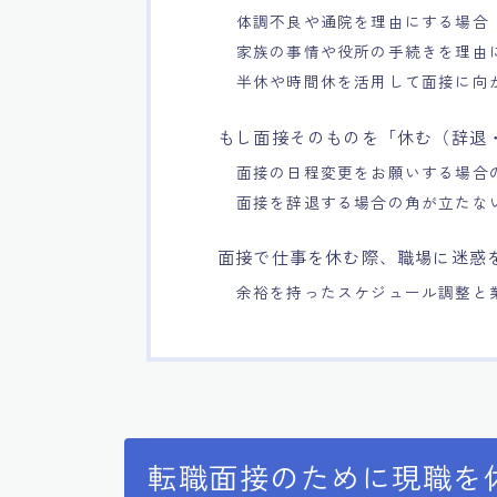
体調不良や通院を理由にする場合
家族の事情や役所の手続きを理由
半休や時間休を活用して面接に向
もし面接そのものを「休む（辞退
面接の日程変更をお願いする場合
面接を辞退する場合の角が立たな
面接で仕事を休む際、職場に迷惑
余裕を持ったスケジュール調整と
転職面接のために現職を