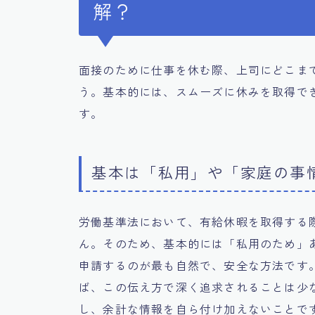
解？
面接のために仕事を休む際、上司にどこま
う。基本的には、スムーズに休みを取得で
す。
基本は「私用」や「家庭の事
労働基準法において、有給休暇を取得する
ん。そのため、基本的には「私用のため」
申請するのが最も自然で、安全な方法です
ば、この伝え方で深く追求されることは少
し、余計な情報を自ら付け加えないことで