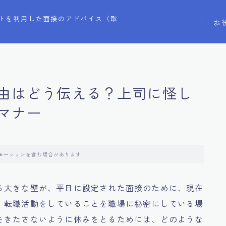
トを利用した面接のアドバイス（取
お
由はどう伝える？上司に怪し
マナー
モーションを含む場合があります
る大きな壁が、平日に設定された面接のために、現在
。転職活動をしていることを職場に秘密にしている場
をきたさないように休みをとるためには、どのような