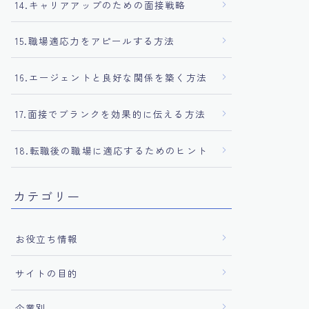
14.キャリアアップのための面接戦略
15.職場適応力をアピールする方法
16.エージェントと良好な関係を築く方法
17.面接でブランクを効果的に伝える方法
18.転職後の職場に適応するためのヒント
カテゴリー
お役立ち情報
サイトの目的
企業別