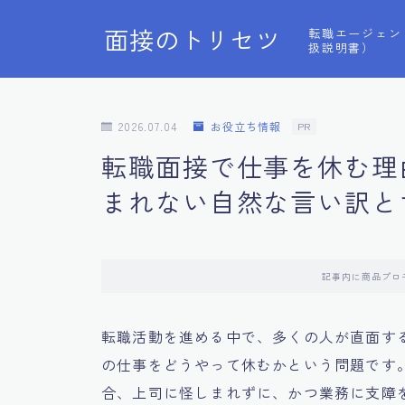
面接のトリセツ
転職エージェン
扱説明書）
2026.07.04
お役立ち情報
PR
転職面接で仕事を休む理
まれない自然な言い訳と
記事内に商品プロ
転職活動を進める中で、多くの人が直面す
の仕事をどうやって休むかという問題です
合、上司に怪しまれずに、かつ業務に支障