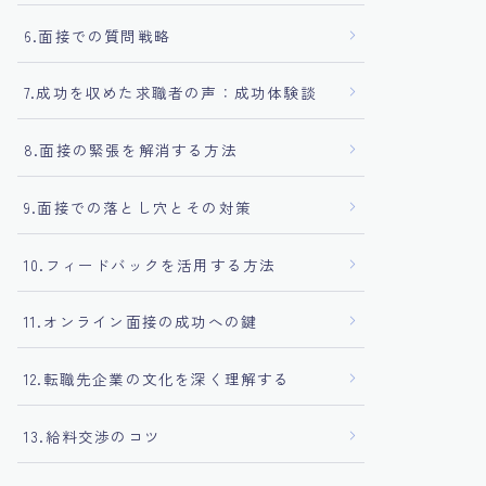
6.面接での質問戦略
7.成功を収めた求職者の声：成功体験談
8.面接の緊張を解消する方法
9.面接での落とし穴とその対策
10.フィードバックを活用する方法
11.オンライン面接の成功への鍵
12.転職先企業の文化を深く理解する
13.給料交渉のコツ