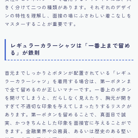
きく分けて二つの種類があります。それぞれのデザイ
ンの特性を理解し、面接の場にふさわしい着こなしを
マスターすることが重要です。
レギュラーカラーシャツは「一番上まで留め
る」が鉄則
首元までしっかりとボタンが配置されている「レギュ
ラーカラーシャツ」を着用する場合は、第一ボタンま
で全て留めるのが正しいマナーです。一番上のボタン
を開けてしまうと、だらしなく見えたり、胸元が開き
すぎて不適切な印象を与えてしまったりするリスクが
あります。第一ボタンを留めることで、真面目で誠
実、かつきちんとした印象を面接官に与えることがで
きます。金融業界や公務員、あるいは歴史のある堅い