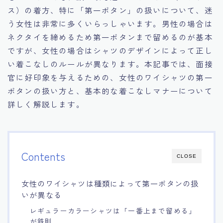
ス）の着方、特に「第一ボタン」の扱いについて、迷
15.職場適応力をアピールする方法
う女性は非常に多くいらっしゃいます。男性の場合は
ネクタイを締めるため第一ボタンまで留めるのが基本
16.エージェントと良好な関係を築く方法
ですが、女性の場合はシャツのデザインによって正し
い着こなしのルールが異なります。本記事では、面接
17.面接でブランクを効果的に伝える方法
官に好印象を与えるための、女性のワイシャツの第一
ボタンの扱い方と、基本的な着こなしマナーについて
18.転職後の職場に適応するためのヒント
詳しく解説します。
Contents
CLOSE
女性のワイシャツは種類によって第一ボタンの扱
いが異なる
レギュラーカラーシャツは「一番上まで留める」
が鉄則