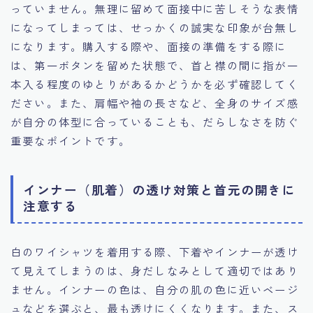
っていません。無理に留めて面接中に苦しそうな表情
になってしまっては、せっかくの誠実な印象が台無し
になります。購入する際や、面接の準備をする際に
は、第一ボタンを留めた状態で、首と襟の間に指が一
本入る程度のゆとりがあるかどうかを必ず確認してく
ださい。また、肩幅や袖の長さなど、全身のサイズ感
が自分の体型に合っていることも、だらしなさを防ぐ
重要なポイントです。
インナー（肌着）の透け対策と首元の開きに
注意する
白のワイシャツを着用する際、下着やインナーが透け
て見えてしまうのは、身だしなみとして適切ではあり
ません。インナーの色は、自分の肌の色に近いベージ
ュなどを選ぶと、最も透けにくくなります。また、ス