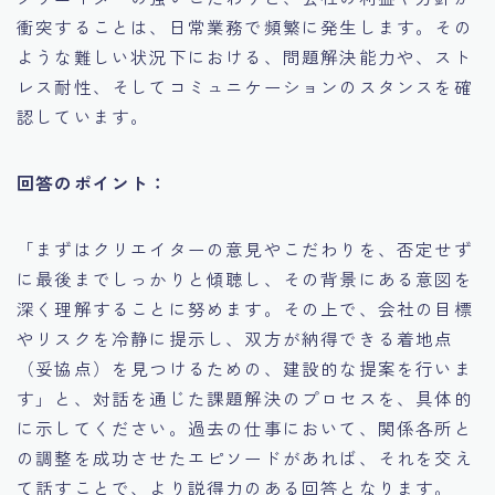
衝突することは、日常業務で頻繁に発生します。その
ような難しい状況下における、問題解決能力や、スト
レス耐性、そしてコミュニケーションのスタンスを確
認しています。
回答のポイント：
「まずはクリエイターの意見やこだわりを、否定せず
に最後までしっかりと傾聴し、その背景にある意図を
深く理解することに努めます。その上で、会社の目標
やリスクを冷静に提示し、双方が納得できる着地点
（妥協点）を見つけるための、建設的な提案を行いま
す」と、対話を通じた課題解決のプロセスを、具体的
に示してください。過去の仕事において、関係各所と
の調整を成功させたエピソードがあれば、それを交え
て話すことで、より説得力のある回答となります。