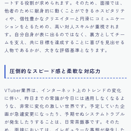
ートする役割が求められます。そのため、面接では、
他者のために献身的に動くことができるホスピタリテ
ィや、個性豊かなクリエイターと円滑にコミュニケー
ションをとるための、高い対人スキルが重視されま
す。自分自身が表に出るのではなく、裏方としてチー
ムを支え、共に目標を達成することに喜びを見出せる
人物であるかが、大きな評価基準となります。
圧倒的なスピード感と柔軟な対応力
VTuber業界は、インターネット上のトレンドの変化
に伴い、昨日までの常識が今日には通用しなくなるよ
うな、非常に変化の激しい世界です。予定していた企
画が急遽変更になったり、予期せぬシステムトラブル
が発生したりすることは、日常茶飯事です。そのた
め、面接においては、イレギュラーな事態が発生した