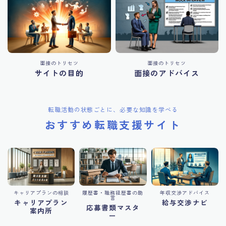
面接のトリセツ
面接のトリセツ
サイトの目的
面接のアドバイス
転職活動の状態ごとに、必要な知識を学べる
おすすめ転職支援サイト
キャリアプランの相談
履歴書・職務経歴書の助
年収交渉アドバイス
言
キャリアプラン
給与交渉ナビ
応募書類マスタ
案内所
ー