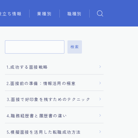
役立ち情報
業種別
職種別
検索
1.成功する面接戦略
2.面接前の準備：情報活用の極意
3.面接で好印象を残すためのテクニック
4.職務経歴書と履歴書の違い
5.模擬面接を活用した転職成功方法