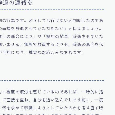
辞退の連絡を
別の行為です。どうしても行けないと判断したのであ
の面接を辞退させていただきたい」と伝えましょう。
身上の都合により」や「検討の結果、辞退させていた
構いません。無断で放置するよりも、辞退の意向を伝
が可能になり、誠実な対応とみなされます。
もに極度の疲労を感じているのであれば、一時的に活
して面接を重ね、自分を追い込んでしまう前に、一度
に何を求めて転職しようとしていたのかを考え直す時