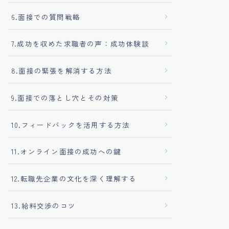
6.面接での質問戦略
7.成功を収めた求職者の声：成功体験談
8.面接の緊張を解消する方法
9.面接での落とし穴とその対策
10.フィードバックを活用する方法
11.オンライン面接の成功への鍵
12.転職先企業の文化を深く理解する
13.給料交渉のコツ