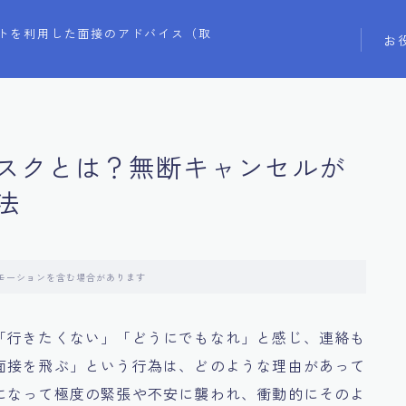
トを利用した面接のアドバイス（取
お
スクとは？無断キャンセルが
法
モーションを含む場合があります
「行きたくない」「どうにでもなれ」と感じ、連絡も
面接を飛ぶ」という行為は、どのような理由があって
になって極度の緊張や不安に襲われ、衝動的にそのよ