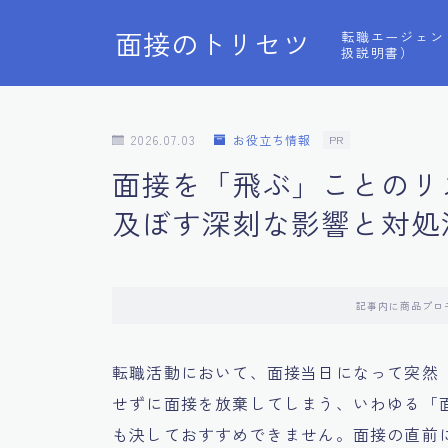
面接のトリセツ
転職エージェン
扱説明書）
2026.07.03
お役立ち情報
PR
面接を「飛ぶ」ことのリ
及ぼす深刻な影響と対処
記事内に商品プロ
転職活動において、面接当日になって突然
せずに面接を放棄してしまう、いわゆる「
も決しておすすめできません。面接の直前