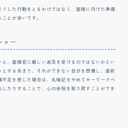
そうした行動をとるわけではなく、面接に向けた準備
ることが多いです。
シャー
いと、面接官に厳しい追及を受けるのではないかとい
うとするあまり、それができない自分を想像し、直前
備不足を感じた場合は、丸暗記をやめてキーワードベ
れしたりすることで、心の余裕を取り戻すことができ