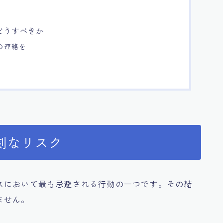
どうすべきか
の連絡を
刻なリスク
スにおいて最も忌避される行動の一つです。その結
ません。