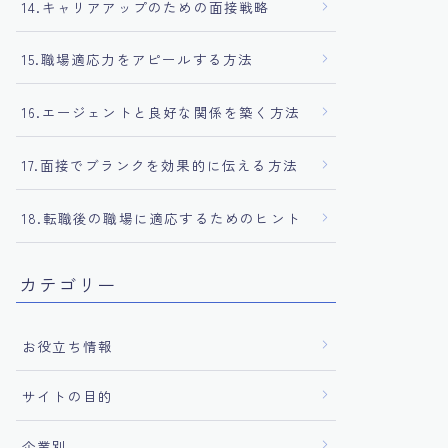
14.キャリアアップのための面接戦略
15.職場適応力をアピールする方法
16.エージェントと良好な関係を築く方法
17.面接でブランクを効果的に伝える方法
18.転職後の職場に適応するためのヒント
カテゴリー
お役立ち情報
サイトの目的
企業別