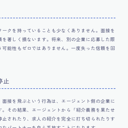
ワークを持っていることも少なくありません。面接を
頼を著しく損ないます。将来、別の企業に応募した際
う可能性もゼロではありません。一度失った信頼を回
停止
、面接を飛ぶという行為は、エージェント側の企業に
す。その結果、エージェントから「紹介義務を果たせ
停止されたり、求人の紹介を完全に打ち切られたりす
力なパートナーを自ら手放すことになります。