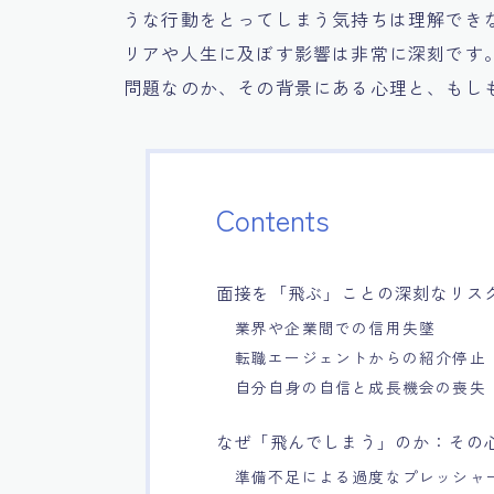
うな行動をとってしまう気持ちは理解でき
リアや人生に及ぼす影響は非常に深刻です
問題なのか、その背景にある心理と、もし
Contents
面接を「飛ぶ」ことの深刻なリス
業界や企業間での信用失墜
転職エージェントからの紹介停止
自分自身の自信と成長機会の喪失
なぜ「飛んでしまう」のか：その
準備不足による過度なプレッシャ