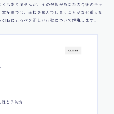
なくもありませんが、その選択があなたの今後のキャ
。本記事では、面接を飛んでしまうことがなぜ重大な
もの時にとるべき正しい行動について解説します。
CLOSE
ク
心理と予防策
ー