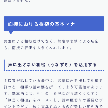
題ありません。
面接における相槌の基本マナー
言葉による相槌だけでなく、態度や表情による反応
も、面接の評価を大きく左右します。
声に出さない相槌（うなずき）を活用する
面接官が話している最中に、頻繁に声を出して相槌を
打つと、相手の話の腰を折ってしまう可能性がありま
す。基本的には、相手の目を見ながら深くうなずく
「無言の相槌」をベースにし、話の区切りや重要なポ
イントでだけ、短く言葉を添えるのが美しい聞き方で