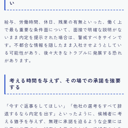
い
給与、労働時間、休日、残業の有無といった、働く上
で最も重要な条件面について、面接で明確な説明がな
いまま内定を提示された場合は、警戒すべきサインで
す。不都合な情報を隠したまま入社させようとしてい
る可能性があり、後々大きなトラブルに発展する恐れ
があります。
考える時間を与えず、その場での承諾を強要
する
「今すぐ返事をしてほしい」「他社の選考をすべて辞
退するなら内定を出す」といったように、候補者に考
える猶予を与えず、無理に承諾を迫るような企業には