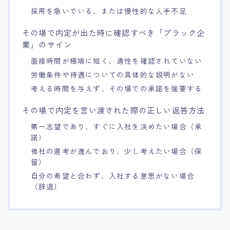
採用を急いでいる、または慢性的な人手不足
その場で内定が出た時に確認すべき「ブラック企
業」のサイン
面接時間が極端に短く、適性を確認されていない
労働条件や待遇についての具体的な説明がない
考える時間を与えず、その場での承諾を強要する
その場で内定を言い渡された際の正しい返答方法
第一志望であり、すぐに入社を決めたい場合（承
諾）
他社の選考が進んでおり、少し考えたい場合（保
留）
自分の希望と合わず、入社する意思がない場合
（辞退）