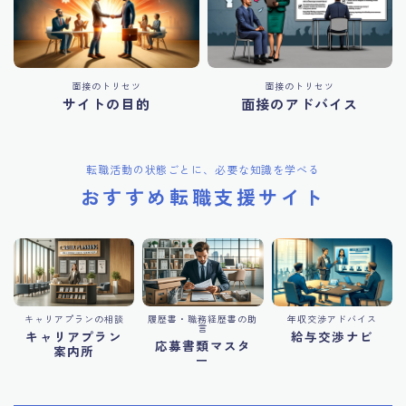
面接のトリセツ
面接のトリセツ
サイトの目的
面接のアドバイス
転職活動の状態ごとに、必要な知識を学べる
おすすめ転職支援サイト
キャリアプランの相談
履歴書・職務経歴書の助
年収交渉アドバイス
言
キャリアプラン
給与交渉ナビ
応募書類マスタ
案内所
ー