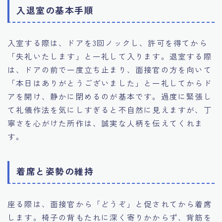
入退室の基本手順
入室する際は、ドアを3回ノックし、許可を得てから
「失礼いたします」と一礼して入ります。退室する際
は、ドアの前で一度立ち止まり、面接官の方を向いて
「本日はありがとうございました」と一礼してからド
アを開け、静かに閉めるのが基本です。過度に緊張し
て礼儀作法を気にしすぎると不自然に見えますが、丁
寧さを心がけた所作は、誠実な人柄を伝えてくれま
す。
着席と姿勢の維持
座る際は、面接官から「どうぞ」と促されてから着席
します。椅子の背もたれに深く寄りかからず、背筋を