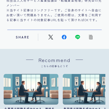
社団法人人材サービス産業協議会「転職賃金相場」研究会の元
メンバー
※当サイト記事はリンクフリーです。ご自身のサイトへ自由に
お使い頂いて問題ありません。ご使用の際は、文章をご利用す
る記事に当サイトの対象記事URLを貼って頂ければOKです。
SHARE
Recommend
こちらの記事もどうぞ
久喜市で転職を成功させる。面接を
鳥羽市で転職を成功させる。面