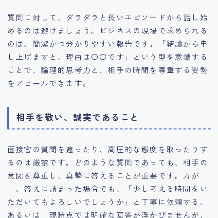
質問に対して、ダラダラと長いエピソードから話し始
めるのは避けましょう。ビジネスの現場で求められる
のは、簡潔かつ分かりやすい報告です。「結論から申
し上げますと、理由は〇〇です」という型を意識する
ことで、論理的思考力と、相手の時間を尊重する姿勢
をアピールできます。
相手を敬い、誠実であること
面接官の質問を遮ったり、高圧的な態度を取ったりす
るのは厳禁です。どのような質問であっても、相手の
意図を尊重し、真摯に答えることが重要です。万が
一、答えに詰まった場合でも、「少し考える時間をい
ただいてもよろしいでしょうか」と丁寧に依頼する、
あるいは「現時点では明確な回答が浮かびませんが、