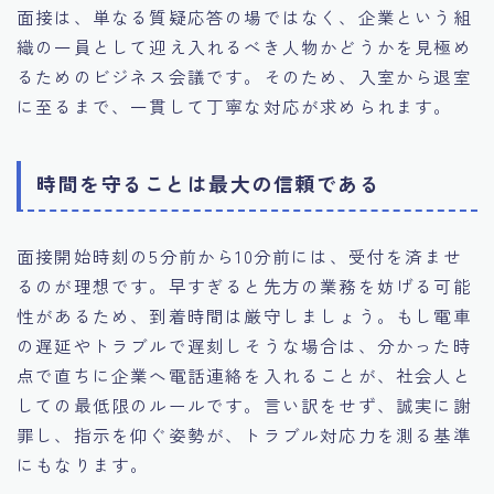
面接は、単なる質疑応答の場ではなく、企業という組
織の一員として迎え入れるべき人物かどうかを見極め
るためのビジネス会議です。そのため、入室から退室
に至るまで、一貫して丁寧な対応が求められます。
時間を守ることは最大の信頼である
面接開始時刻の5分前から10分前には、受付を済ませ
るのが理想です。早すぎると先方の業務を妨げる可能
性があるため、到着時間は厳守しましょう。もし電車
の遅延やトラブルで遅刻しそうな場合は、分かった時
点で直ちに企業へ電話連絡を入れることが、社会人と
しての最低限のルールです。言い訳をせず、誠実に謝
罪し、指示を仰ぐ姿勢が、トラブル対応力を測る基準
にもなります。