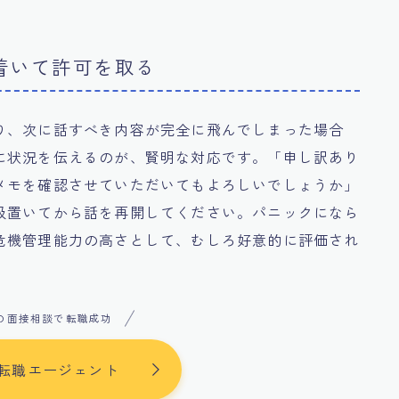
着いて許可を取る
り、次に話すべき内容が完全に飛んでしまった場合
に状況を伝えるのが、賢明な対応です。「申し訳あり
メモを確認させていただいてもよろしいでしょうか」
吸置いてから話を再開してください。パニックになら
危機管理能力の高さとして、むしろ好意的に評価され
の面接相談で転職成功
転職エージェント