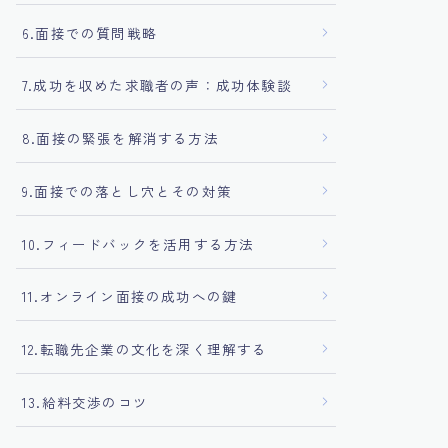
6.面接での質問戦略
7.成功を収めた求職者の声：成功体験談
8.面接の緊張を解消する方法
9.面接での落とし穴とその対策
10.フィードバックを活用する方法
11.オンライン面接の成功への鍵
12.転職先企業の文化を深く理解する
13.給料交渉のコツ