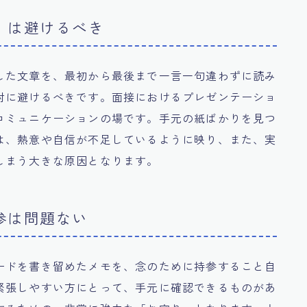
」は避けるべき
した文章を、最初から最後まで一言一句違わずに読み
対に避けるべきです。面接におけるプレゼンテーショ
コミュニケーションの場です。手元の紙ばかりを見つ
は、熱意や自信が不足しているように映り、また、実
しまう大きな原因となります。
参は問題ない
ードを書き留めたメモを、念のために持参すること自
緊張しやすい方にとって、手元に確認できるものがあ