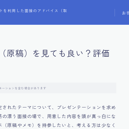
トを利用した面接のアドバイス（取
お
（原稿）を見ても良い？評価
モーションを含む場合があります
定されたテーマについて、プレゼンテーションを求め
感の漂う面接の場で、用意した内容を頭が真っ白にな
ペ（原稿やメモ）を持参したいと、考える方は少なく