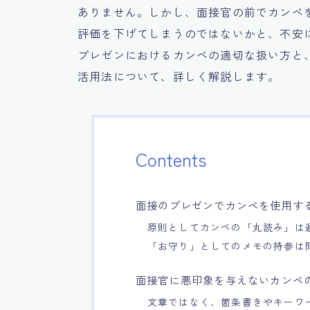
ありません。しかし、面接官の前でカンペ
評価を下げてしまうのではないかと、不安
プレゼンにおけるカンペの適切な扱い方と
活用法について、詳しく解説します。
Contents
面接のプレゼンでカンペを使用す
原則としてカンペの「丸読み」は
「お守り」としてのメモの持参は
面接官に悪印象を与えないカンペ
文章ではなく、箇条書きやキーワ