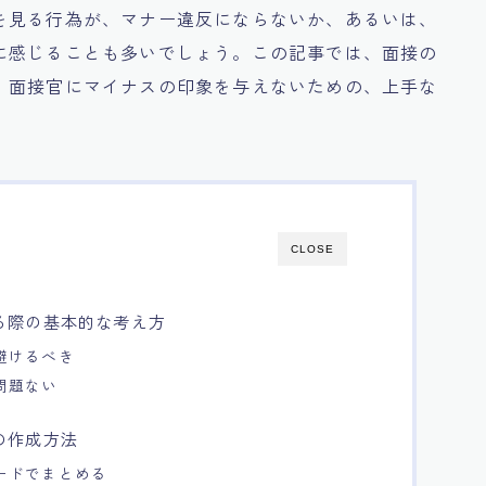
を見る行為が、マナー違反にならないか、あるいは、
に感じることも多いでしょう。この記事では、面接の
、面接官にマイナスの印象を与えないための、上手な
CLOSE
る際の基本的な考え方
避けるべき
問題ない
の作成方法
ードでまとめる