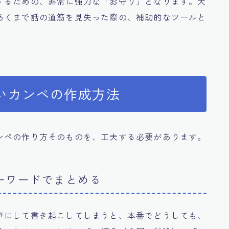
するための、非常に強力な「お守り」となります。大
あくまで話の道筋を見失った際の、補助的なツールと
いカンペの作成方法
ンペの作り方そのものを、工夫する必要があります。
ーワードでまとめる
章にして書き起こしてしまうと、本番でどうしても、