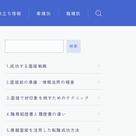
役立ち情報
業種別
職種別
検索
1.成功する面接戦略
2.面接前の準備：情報活用の極意
3.面接で好印象を残すためのテクニック
4.職務経歴書と履歴書の違い
5.模擬面接を活用した転職成功方法