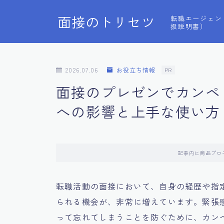
面接のトリセツ
転職エージェン
扱説明書）
2026.07.06
お役立ち情報
PR
面接のプレゼンでカンペ
への影響と上手な使い方
記事内に商品プロ
転職活動の面接において、自身の経歴や指
られる機会が、非常に増えています。緊張
って忘れてしまうことを防ぐために、カン