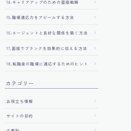
14.キャリアアップのための面接戦略
15.職場適応力をアピールする方法
16.エージェントと良好な関係を築く方法
17.面接でブランクを効果的に伝える方法
18.転職後の職場に適応するためのヒント
カテゴリー
お役立ち情報
サイトの目的
企業別