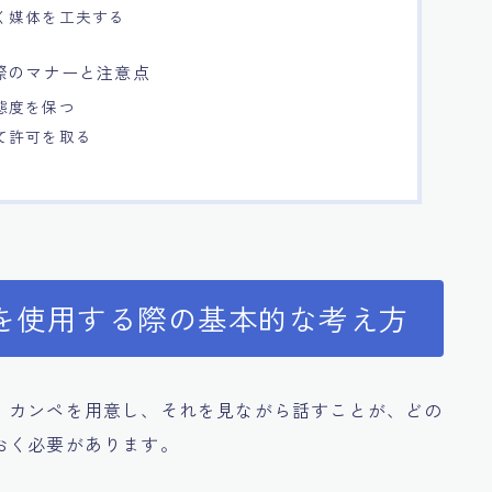
く媒体を工夫する
際のマナーと注意点
態度を保つ
て許可を取る
を使用する際の基本的な考え方
、カンペを用意し、それを見ながら話すことが、どの
おく必要があります。