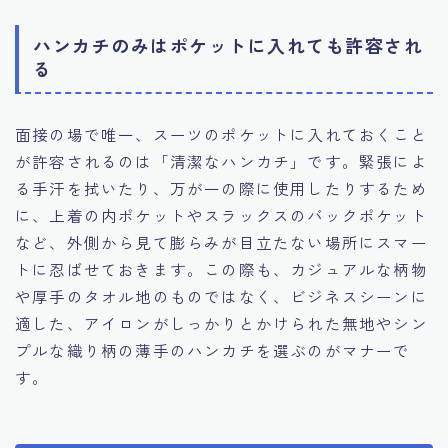
ハンカチのみはポケットに入れても許容され
る
面接の場で唯一、スーツのポケットに入れておくこと
が許容されるのは「清潔なハンカチ」です。緊張によ
る手汗を拭いたり、万が一の際に使用したりするため
に、上着の内ポケットやスラックスのバックポケット
など、外側から見て膨らみが目立たない場所にスマー
トに忍ばせておきます。この際も、カジュアルな柄物
や厚手のタオル地のものではなく、ビジネスシーンに
適した、アイロンがしっかりとかけられた無地やシン
プルな織り柄の薄手のハンカチを選ぶのがマナーで
す。