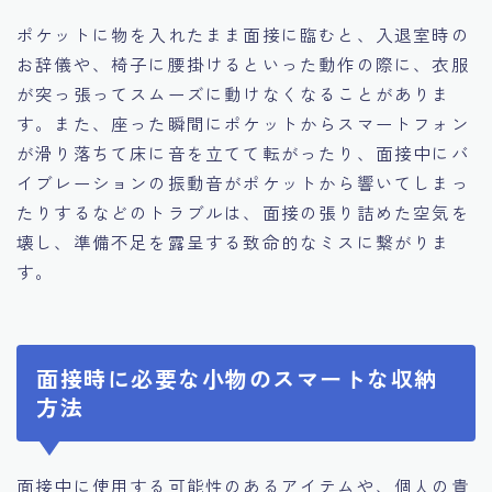
ポケットに物を入れたまま面接に臨むと、入退室時の
お辞儀や、椅子に腰掛けるといった動作の際に、衣服
が突っ張ってスムーズに動けなくなることがありま
す。また、座った瞬間にポケットからスマートフォン
が滑り落ちて床に音を立てて転がったり、面接中にバ
イブレーションの振動音がポケットから響いてしまっ
たりするなどのトラブルは、面接の張り詰めた空気を
壊し、準備不足を露呈する致命的なミスに繋がりま
す。
面接時に必要な小物のスマートな収納
方法
面接中に使用する可能性のあるアイテムや、個人の貴