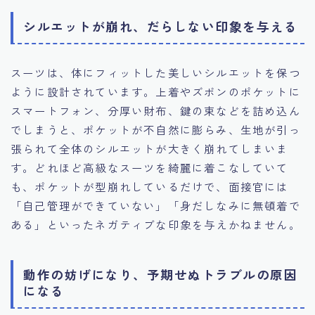
シルエットが崩れ、だらしない印象を与える
スーツは、体にフィットした美しいシルエットを保つ
ように設計されています。上着やズボンのポケットに
スマートフォン、分厚い財布、鍵の束などを詰め込ん
でしまうと、ポケットが不自然に膨らみ、生地が引っ
張られて全体のシルエットが大きく崩れてしまいま
す。どれほど高級なスーツを綺麗に着こなしていて
も、ポケットが型崩れしているだけで、面接官には
「自己管理ができていない」「身だしなみに無頓着で
ある」といったネガティブな印象を与えかねません。
動作の妨げになり、予期せぬトラブルの原因
になる