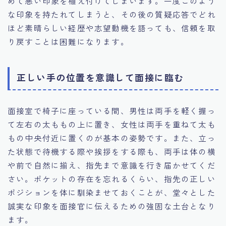
めて悪い印象を植え付けてしまいます。一度このよう
な印象を持たれてしまうと、その後の質疑応答でどれ
ほど素晴らしい経歴や志望動機を語っても、信頼を取
り戻すことは困難になります。
正しい手の位置を意識して面接に臨む
面接室で椅子に座っている間、男性は両手を軽く握っ
て左右の太ももの上に置き、女性は両手を重ねて太も
もの中央付近に置くのが基本の姿勢です。また、立っ
た状態で待機する際や挨拶をする際も、両手は体の横
や前で自然に揃え、指先まで意識を行き届かせてくだ
さい。ポケットの存在を忘れるくらい、指先の正しい
ポジションを体に馴染ませておくことが、堂々とした
誠実な印象を面接官に伝えるための強固な土台となり
ます。