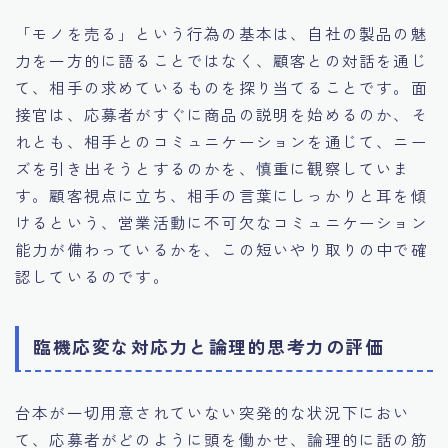
「モノを売る」という行為の基本は、自社の製品の魅
力を一方的に語ることではなく、顧客との対話を通じ
て、相手の求めているものを探り当てることです。面
接官は、応募者がすぐに商品の説明を始めるのか、そ
れとも、相手とのコミュニケーションを通じて、ニー
ズを引き出そうとするのかを、慎重に観察していま
す。顧客視点に立ち、相手の言葉にしっかりと耳を傾
けるという、営業活動に不可欠なコミュニケーション
能力が備わっているかを、この短いやり取りの中で確
認しているのです。
臨機応変な対応力と論理的思考力の評価
台本が一切用意されていない突発的な状況下におい
て、応募者がどのように頭を働かせ、論理的に話の筋