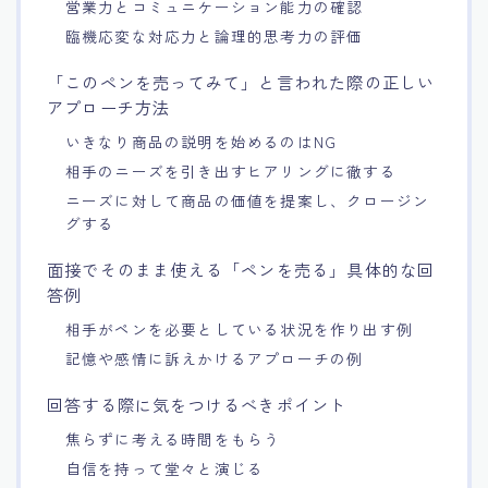
営業力とコミュニケーション能力の確認
臨機応変な対応力と論理的思考力の評価
「このペンを売ってみて」と言われた際の正しい
アプローチ方法
いきなり商品の説明を始めるのはNG
相手のニーズを引き出すヒアリングに徹する
ニーズに対して商品の価値を提案し、クロージン
グする
面接でそのまま使える「ペンを売る」具体的な回
答例
相手がペンを必要としている状況を作り出す例
記憶や感情に訴えかけるアプローチの例
回答する際に気をつけるべきポイント
焦らずに考える時間をもらう
自信を持って堂々と演じる