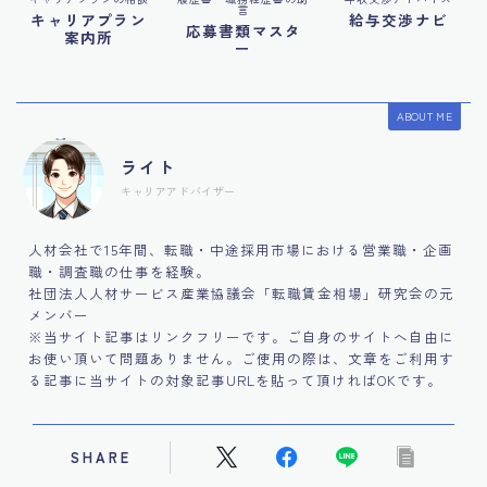
言
キャリアプラン
給与交渉ナビ
応募書類マスタ
案内所
ー
ABOUT ME
ライト
キャリアアドバイザー
人材会社で15年間、転職・中途採用市場における営業職・企画
職・調査職の仕事を経験。
社団法人人材サービス産業協議会「転職賃金相場」研究会の元
メンバー
※当サイト記事はリンクフリーです。ご自身のサイトへ自由に
お使い頂いて問題ありません。ご使用の際は、文章をご利用す
る記事に当サイトの対象記事URLを貼って頂ければOKです。
SHARE