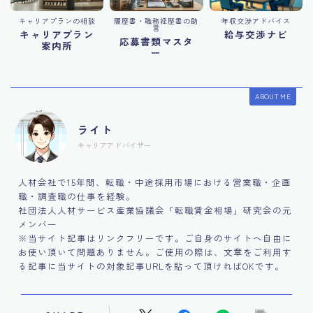
キャリアプランの相談
履歴書・職務経歴書の助
年収交渉アドバイス
言
キャリアプラン
給与交渉ナビ
応募書類マスタ
案内所
ー
ABOUT ME
ライト
キャリアアドバイザー
人材会社で15年間、転職・中途採用市場における営業職・企画
職・調査職の仕事を経験。
社団法人人材サービス産業協議会「転職賃金相場」研究会の元
メンバー
※当サイト記事はリンクフリーです。ご自身のサイトへ自由に
お使い頂いて問題ありません。ご使用の際は、文章をご利用す
る記事に当サイトの対象記事URLを貼って頂ければOKです。