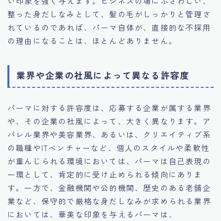
い印象を強く与えます。ビジネスの場にふさわしい、
整った身だしなみとして、髪の毛がしっかりと管理さ
れているのであれば、パーマ自体が、直接的な不採用
の理由になることは、ほとんどありません。
業界や企業の社風によって異なる許容度
パーマに対する許容度は、応募する企業が属する業界
や、その企業の社風によって、大きく異なります。ア
パレル業界や美容業界、あるいは、クリエイティブ系
の職種やITベンチャーなど、個人のスタイルや柔軟性
が重んじられる環境においては、パーマは自己表現の
一環として、肯定的に受け止められる傾向にありま
す。一方で、金融機関や公的機関、歴史のある老舗企
業など、保守的で厳格な身だしなみが求められる業界
においては、華美な印象を与えるパーマは、