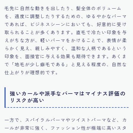
毛先に自然な動きを出したり、髪全体のボリューム
を、適度に調整したりするための、ゆるやかなパーマ
であれば、ビジネスシーンにおいても、好意的に受け
取られることが多くあります。直毛で冷たい印象を与
えがちな方が、軽いパーマをかけることで、表情が柔
らかく見え、親しみやすく、温和な人柄であるという
印象を、面接官に与える効果も期待できます。あくま
で「地毛が少し癖毛である」と見える程度の、自然な
仕上がりが理想的です。
強いカールや派手なパーマはマイナス評価の
リスクが高い
一方で、スパイラルパーマやツイストパーマなど、カ
ールが非常に強く、ファッション性が極端に高いスタ