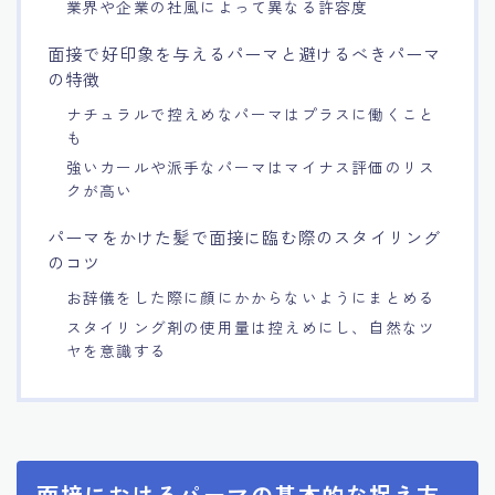
業界や企業の社風によって異なる許容度
面接で好印象を与えるパーマと避けるべきパーマ
の特徴
ナチュラルで控えめなパーマはプラスに働くこと
も
強いカールや派手なパーマはマイナス評価のリス
クが高い
パーマをかけた髪で面接に臨む際のスタイリング
のコツ
お辞儀をした際に顔にかからないようにまとめる
スタイリング剤の使用量は控えめにし、自然なツ
ヤを意識する
面接におけるパーマの基本的な捉え方