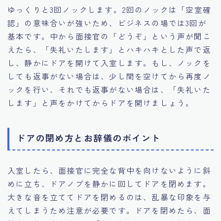
ゆっくりと3回ノックします。2回のノックは「空室確
認」の意味合いが強いため、ビジネスの場では3回が
基本です。中から面接官の「どうぞ」という声が聞こ
えたら、「失礼いたします」とハキハキとした声で返
し、静かにドアを開けて入室します。もし、ノックを
しても返事がない場合は、少し間を空けてから再度ノ
ックを行い、それでも返事がない場合は、「失礼いた
します」と声をかけてからドアを開けましょう。
ドアの閉め方とお辞儀のポイント
入室したら、面接官に完全な背中を向けないように斜
めに立ち、ドアノブを静かに回してドアを閉めます。
大きな音を立ててドアを閉めるのは、乱暴な印象を与
えてしまうため注意が必要です。ドアを閉めたら、面