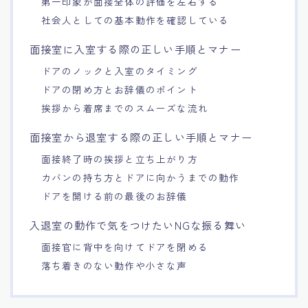
第一印象が面接全体の評価を左右する
社会人としての基本動作を確認している
面接室に入室する際の正しい手順とマナー
ドアのノックと入室のタイミング
ドアの閉め方とお辞儀のポイント
挨拶から着席までのスムーズな流れ
面接室から退室する際の正しい手順とマナー
面接終了時の挨拶と立ち上がり方
カバンの持ち方とドアに向かうまでの動作
ドアを開ける前の最後のお辞儀
入退室の動作で気をつけたいNGな振る舞い
面接官に背中を向けてドアを閉める
落ち着きのない動作や小さな声