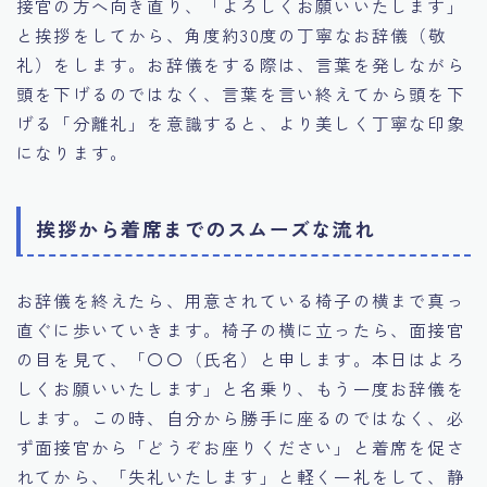
接官の方へ向き直り、「よろしくお願いいたします」
と挨拶をしてから、角度約30度の丁寧なお辞儀（敬
礼）をします。お辞儀をする際は、言葉を発しながら
頭を下げるのではなく、言葉を言い終えてから頭を下
げる「分離礼」を意識すると、より美しく丁寧な印象
になります。
挨拶から着席までのスムーズな流れ
お辞儀を終えたら、用意されている椅子の横まで真っ
直ぐに歩いていきます。椅子の横に立ったら、面接官
の目を見て、「〇〇（氏名）と申します。本日はよろ
しくお願いいたします」と名乗り、もう一度お辞儀を
します。この時、自分から勝手に座るのではなく、必
ず面接官から「どうぞお座りください」と着席を促さ
れてから、「失礼いたします」と軽く一礼をして、静