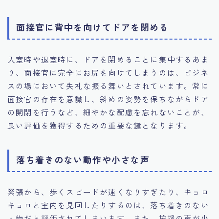
面接官に背中を向けてドアを閉める
入室時や退室時に、ドアを閉めることに集中するあま
り、面接官に完全にお尻を向けてしまうのは、ビジネ
スの場において失礼な振る舞いとされています。常に
面接官の存在を意識し、斜めの姿勢を保ちながらドア
の開閉を行うなど、細やかな配慮を忘れないことが、
良い評価を獲得するための重要な鍵となります。
落ち着きのない動作や小さな声
緊張から、歩くスピードが速くなりすぎたり、キョロ
キョロと室内を見回したりするのは、落ち着きのない
人物だと評価されてしまいます。また、挨拶の声が小