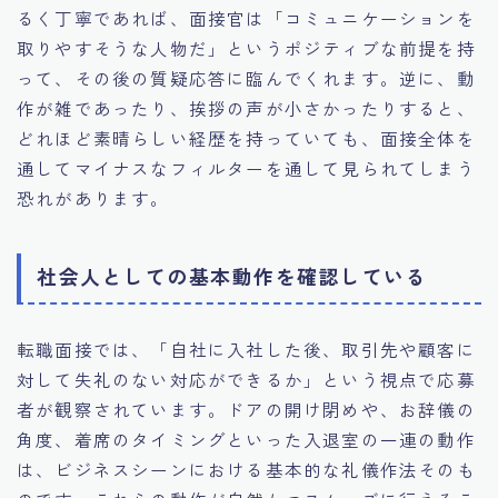
るく丁寧であれば、面接官は「コミュニケーションを
取りやすそうな人物だ」というポジティブな前提を持
って、その後の質疑応答に臨んでくれます。逆に、動
作が雑であったり、挨拶の声が小さかったりすると、
どれほど素晴らしい経歴を持っていても、面接全体を
通してマイナスなフィルターを通して見られてしまう
恐れがあります。
社会人としての基本動作を確認している
転職面接では、「自社に入社した後、取引先や顧客に
対して失礼のない対応ができるか」という視点で応募
者が観察されています。ドアの開け閉めや、お辞儀の
角度、着席のタイミングといった入退室の一連の動作
は、ビジネスシーンにおける基本的な礼儀作法そのも