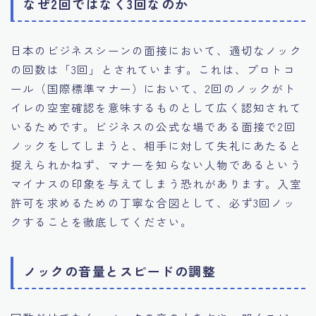
なぜ2回ではなく3回なのか
日本のビジネスシーンの面接において、適切なノック
の回数は「3回」とされています。これは、プロトコ
ール（国際標準マナー）において、2回のノックがト
イレの空室確認を意味するものとして広く認知されて
いるためです。ビジネスの公式な場である面接で2回
ノックをしてしまうと、相手に対して失礼にあたると
捉えられかねず、マナーを知らない人物であるという
マイナスの印象を与えてしまう恐れがあります。入室
許可を求めるための丁寧な合図として、必ず3回ノッ
クすることを徹底してください。
ノックの音量とスピードの調整