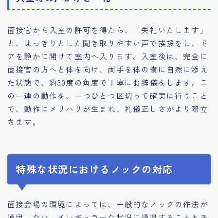
面接官から入室の許可を得たら、「失礼いたします」
と、はっきりとした聞き取りやすい声で挨拶をし、ド
アを静かに開けて室内へ入ります。入室後は、完全に
面接官の方へと体を向け、両手を体の横に自然に添え
た状態で、約30度の角度で丁寧にお辞儀をします。こ
の一連の動作を、一つひとつ区切って確実に行うこと
で、動作にメリハリが生まれ、礼儀正しさがより際立
ちます。
特殊な状況におけるノックの対応
面接会場の環境によっては、一般的なノックの作法が
通用しない、イレギュラーな状況に遭遇することもあ