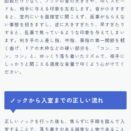
回数だけでなく、ノックの音の大きさや、叩くスピー
ドも、相手に与える印象を左右します。音が小さすぎ
ると、室内にいる面接官に聞こえず、返事がもらえな
い事態を招きますし、逆に大きすぎたり、早すぎたり
すると、乱暴で焦っているような印象を与えてしまい
ます。利き手の人差し指、中指、薬指の第一関節を軽
く曲げ、ドアの木枠などの硬い部分を、「コン、コ
ン、コン」と、ゆっくり落ち着いたリズムで、相手に
しっかりと聞こえる適度な音量で叩くよう心がけてく
ださい。
ノックから入室までの正しい流れ
正しいノックを行った後も、焦らずに手順を踏んで入
室することで、落ち着きのある誠実な人物であること