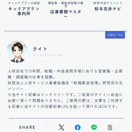
キャリアプランの相談
履歴書・職務経歴書の助
年収交渉アドバイス
言
キャリアプラン
給与交渉ナビ
応募書類マスタ
案内所
ー
ABOUT ME
ライト
キャリアアドバイザー
人材会社で15年間、転職・中途採用市場における営業職・企画
職・調査職の仕事を経験。
社団法人人材サービス産業協議会「転職賃金相場」研究会の元
メンバー
※当サイト記事はリンクフリーです。ご自身のサイトへ自由に
お使い頂いて問題ありません。ご使用の際は、文章をご利用す
る記事に当サイトの対象記事URLを貼って頂ければOKです。
SHARE