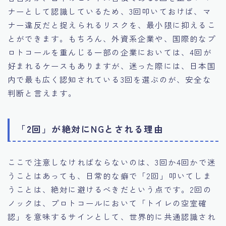
ナーとして認識しているため、3回叩いておけば、マ
ナー違反だと捉えられるリスクを、最小限に抑えるこ
とができます。もちろん、外資系企業や、国際的なプ
ロトコールを重んじる一部の企業においては、4回が
好まれるケースもありますが、迷った際には、日本国
内で最も広く認知されている3回を選ぶのが、安全な
判断と言えます。
「2回」が絶対にNGとされる理由
ここで注意しなければならないのは、3回か4回かで迷
うことはあっても、日常的な癖で「2回」叩いてしま
うことは、絶対に避けるべきだという点です。2回の
ノックは、プロトコールにおいて「トイレの空室確
認」を意味するサインとして、世界的に共通認識され