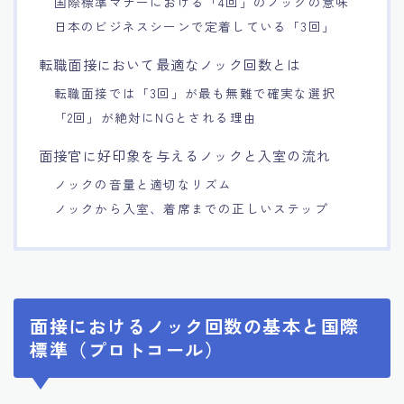
国際標準マナーにおける「4回」のノックの意味
日本のビジネスシーンで定着している「3回」
転職面接において最適なノック回数とは
転職面接では「3回」が最も無難で確実な選択
「2回」が絶対にNGとされる理由
面接官に好印象を与えるノックと入室の流れ
ノックの音量と適切なリズム
ノックから入室、着席までの正しいステップ
面接におけるノック回数の基本と国際
標準（プロトコール）