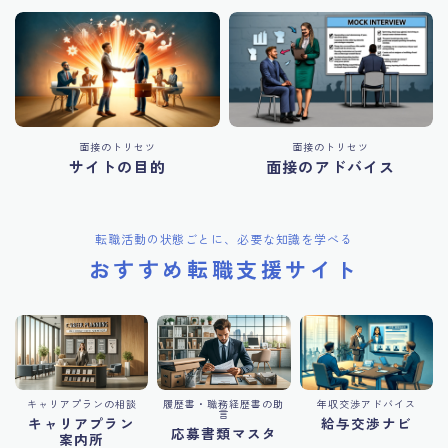
面接のトリセツ
面接のトリセツ
サイトの目的
面接のアドバイス
転職活動の状態ごとに、必要な知識を学べる
おすすめ転職支援サイト
キャリアプランの相談
履歴書・職務経歴書の助
年収交渉アドバイス
言
キャリアプラン
給与交渉ナビ
応募書類マスタ
案内所