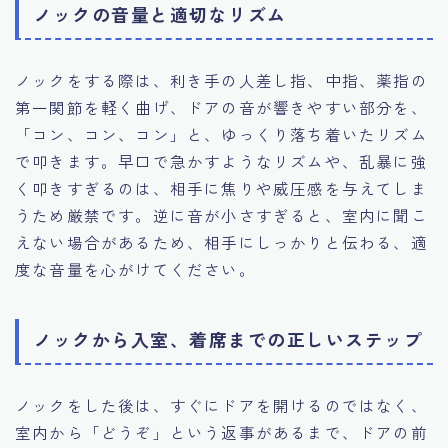
ノックの音量と適切なリズム
ノックをする際は、利き手の人差し指、中指、薬指の
第一関節を軽く曲げ、ドアの音が響きやすい部分を、
「コン、コン、コン」と、ゆっくり落ち着いたリズム
で叩きます。早口で急かすようなリズムや、乱暴に強
く叩きすぎるのは、相手に焦りや威圧感を与えてしま
うため厳禁です。逆に音が小さすぎると、室内に聞こ
えない場合があるため、相手にしっかりと伝わる、適
度な音量を心がけてください。
ノックから入室、着席までの正しいステップ
ノックをした後は、すぐにドアを開けるのではなく、
室内から「どうぞ」という返事があるまで、ドアの前