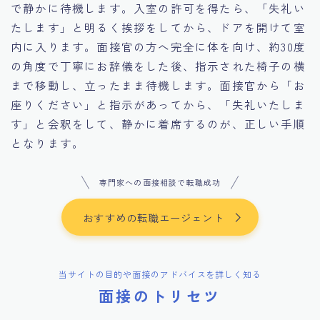
で静かに待機します。入室の許可を得たら、「失礼い
たします」と明るく挨拶をしてから、ドアを開けて室
内に入ります。面接官の方へ完全に体を向け、約30度
の角度で丁寧にお辞儀をした後、指示された椅子の横
まで移動し、立ったまま待機します。面接官から「お
座りください」と指示があってから、「失礼いたしま
す」と会釈をして、静かに着席するのが、正しい手順
となります。
専門家への面接相談で転職成功
おすすめの転職エージェント
当サイトの目的や面接のアドバイスを詳しく知る
面接のトリセツ