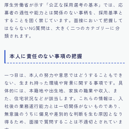
厚生労働省が示す「公正な採用選考の基本」では、応
募者の適性や能力とは関係のない事柄を、採用基準と
することを固く禁じています。面接において把握して
はならないNG質問は、大きく二つのカテゴリーに分
類されます。
本人に責任のない事項の把握
一つ目は、本人の努力や意思ではどうすることもでき
ない、生まれ持った環境や背景に関する事項です。具
体的には、本籍地や出生地、家族の職業や収入、ま
た、住宅状況などが該当します。これらの情報は、入
社後の業務遂行能力とは一切関係がないものであり、
無意識のうちに偏見や差別的な判断を生む原因となり
得るため、面接で質問することは不適切とされていま