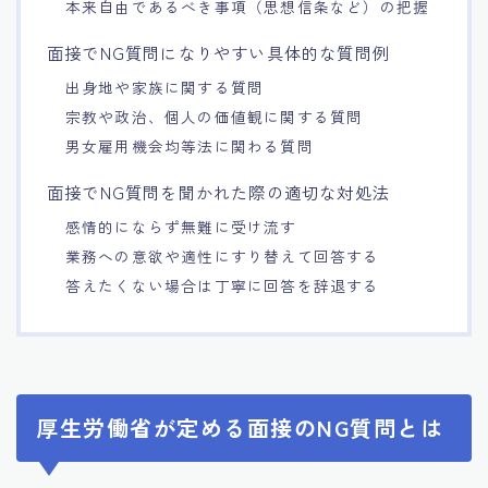
本来自由であるべき事項（思想信条など）の把握
面接でNG質問になりやすい具体的な質問例
出身地や家族に関する質問
宗教や政治、個人の価値観に関する質問
男女雇用機会均等法に関わる質問
面接でNG質問を聞かれた際の適切な対処法
感情的にならず無難に受け流す
業務への意欲や適性にすり替えて回答する
答えたくない場合は丁寧に回答を辞退する
厚生労働省が定める面接のNG質問とは