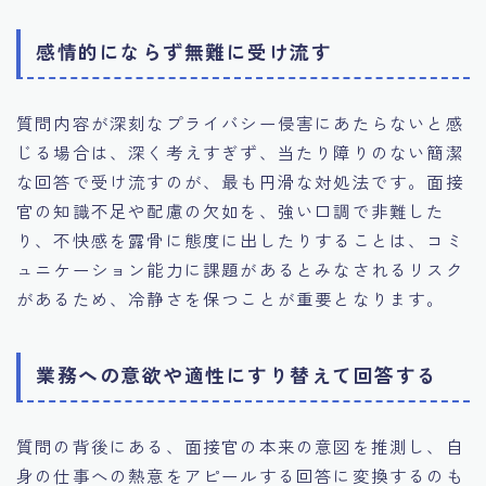
感情的にならず無難に受け流す
質問内容が深刻なプライバシー侵害にあたらないと感
じる場合は、深く考えすぎず、当たり障りのない簡潔
な回答で受け流すのが、最も円滑な対処法です。面接
官の知識不足や配慮の欠如を、強い口調で非難した
り、不快感を露骨に態度に出したりすることは、コミ
ュニケーション能力に課題があるとみなされるリスク
があるため、冷静さを保つことが重要となります。
業務への意欲や適性にすり替えて回答する
質問の背後にある、面接官の本来の意図を推測し、自
身の仕事への熱意をアピールする回答に変換するのも