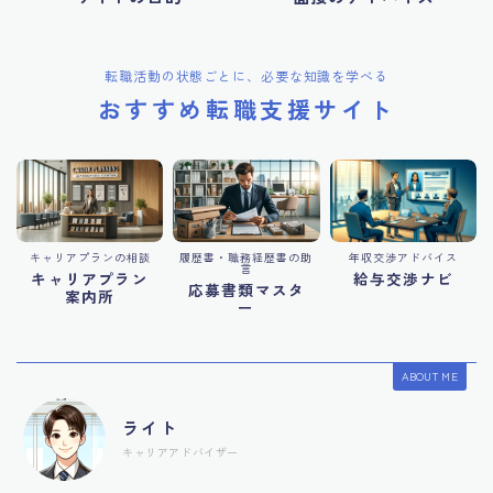
転職活動の状態ごとに、必要な知識を学べる
おすすめ転職支援サイト
キャリアプランの相談
履歴書・職務経歴書の助
年収交渉アドバイス
言
キャリアプラン
給与交渉ナビ
応募書類マスタ
案内所
ー
ABOUT ME
ライト
キャリアアドバイザー