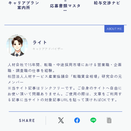
キャリアプラン
給与交渉ナビ
応募書類マスタ
案内所
ー
ABOUT ME
ライト
キャリアアドバイザー
人材会社で15年間、転職・中途採用市場における営業職・企画
職・調査職の仕事を経験。
社団法人人材サービス産業協議会「転職賃金相場」研究会の元
メンバー
※当サイト記事はリンクフリーです。ご自身のサイトへ自由に
お使い頂いて問題ありません。ご使用の際は、文章をご利用す
る記事に当サイトの対象記事URLを貼って頂ければOKです。
SHARE