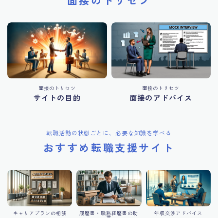
面接のトリセツ
面接のトリセツ
サイトの目的
面接のアドバイス
転職活動の状態ごとに、必要な知識を学べる
おすすめ転職支援サイト
キャリアプランの相談
履歴書・職務経歴書の助
年収交渉アドバイス
言