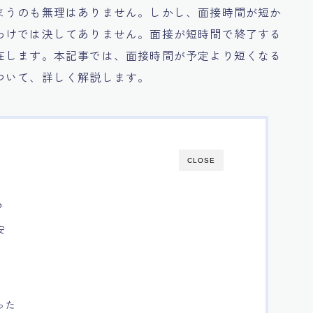
まうのも無理はありません。しかし、面接時間が短か
わけでは決してありません。面接が短時間で終了する
在します。本記事では、面接時間が予定より短くなる
ついて、詳しく解説します。
CLOSE
？
安
った