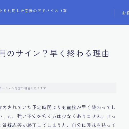
トを利用した面接のアドバイス（取
お
用のサイン？早く終わる理由
モーションを含む場合があります
案内されていた予定時間よりも面接が早く終わってし
か」と、強い不安を抱く方は少なくありません。せっ
と質疑応答が終了してしまうと、自分に興味を持って