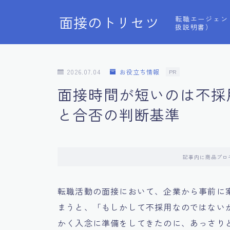
面接のトリセツ
転職エージェン
扱説明書）
2026.07.04
お役立ち情報
PR
面接時間が短いのは不採
と合否の判断基準
記事内に商品プロ
転職活動の面接において、企業から事前に
まうと、「もしかして不採用なのではない
かく入念に準備をしてきたのに、あっさり