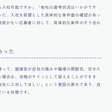
ら入社可能ですか」「他社の選考状況はいかがです
った、入社を前提とした具体的な条件面の確認があっ
意欲がない応募者に対して、具体的な条件のすり合わ
あった
使って、面接官が自社の強みや職場の雰囲気、任せた
た場合は、合格のサインとして捉えることができま
自社に入社してほしい」という意図の表れであり、自
ている状態です。