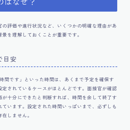
のはなぜ？
官の評価や進行状況など、いくつかの明確な理由があ
背景を理解しておくことが重要です。
で目安
1時間です」といった時間は、あくまで予定を確保す
設定されているケースがほとんどです。面接官が確認
価が十分にできたと判断すれば、時間を余して終了す
れています。設定された時間いっぱいまで、必ずしも
存在しません。