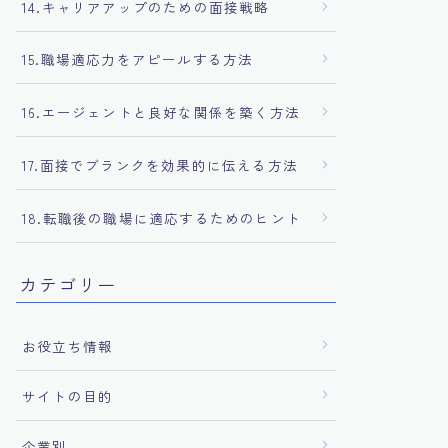
14.キャリアアップのための面接戦略
15.職場適応力をアピールする方法
16.エージェントと良好な関係を築く方法
17.面接でブランクを効果的に伝える方法
18.転職後の職場に適応するためのヒント
カテゴリー
お役立ち情報
サイトの目的
企業別