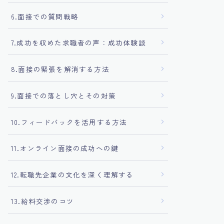
6.面接での質問戦略
7.成功を収めた求職者の声：成功体験談
8.面接の緊張を解消する方法
9.面接での落とし穴とその対策
10.フィードバックを活用する方法
11.オンライン面接の成功への鍵
12.転職先企業の文化を深く理解する
13.給料交渉のコツ