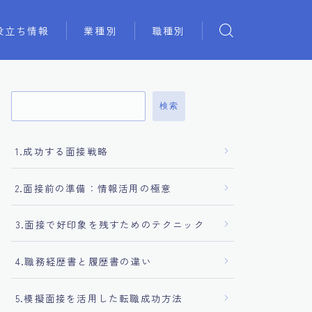
役立ち情報
業種別
職種別
検索
1.成功する面接戦略
2.面接前の準備：情報活用の極意
3.面接で好印象を残すためのテクニック
4.職務経歴書と履歴書の違い
5.模擬面接を活用した転職成功方法