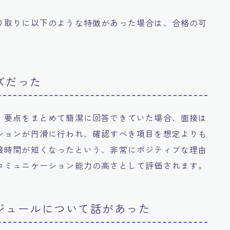
り取りに以下のような特徴があった場合は、合格の可
ズだった
、要点をまとめて簡潔に回答できていた場合、面接は
ションが円滑に行われ、確認すべき項目を想定よりも
接時間が短くなったという、非常にポジティブな理由
コミュニケーション能力の高さとして評価されます。
ジュールについて話があった