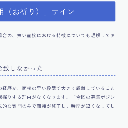
用（お祈り）」サイン
場合の、短い面接における特徴についても理解してお
合致しなかった
の経歴が、面接の早い段階で大きく乖離していること
深掘りする理由がなくなります。「今回の募集ポジシ
式的な質問のみで面接が終了し、時間が短くなってし