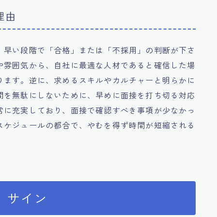
理由
、早い段階で「合格」または「不採用」の判断が下さ
や雰囲気から、自社に最適な人材であると確信した場
ります。逆に、求めるスキルやカルチャーと明らかに
間を無駄にしないために、早めに面接を打ち切る対応
常に充実しており、面接で確認すべき事項が少なかっ
スケジュールの都合で、やむを得ず時間が短縮される
」サイン