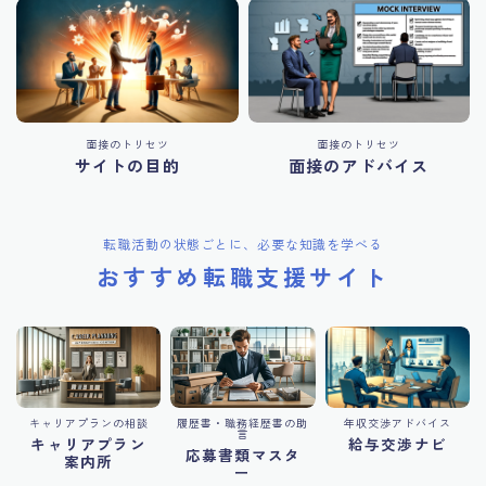
面接のトリセツ
面接のトリセツ
サイトの目的
面接のアドバイス
転職活動の状態ごとに、必要な知識を学べる
おすすめ転職支援サイト
キャリアプランの相談
履歴書・職務経歴書の助
年収交渉アドバイス
言
キャリアプラン
給与交渉ナビ
応募書類マスタ
案内所
ー