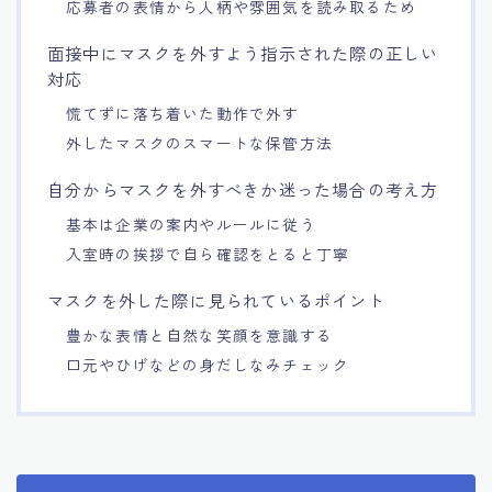
応募者の表情から人柄や雰囲気を読み取るため
面接中にマスクを外すよう指示された際の正しい
対応
慌てずに落ち着いた動作で外す
外したマスクのスマートな保管方法
自分からマスクを外すべきか迷った場合の考え方
基本は企業の案内やルールに従う
入室時の挨拶で自ら確認をとると丁寧
マスクを外した際に見られているポイント
豊かな表情と自然な笑顔を意識する
口元やひげなどの身だしなみチェック