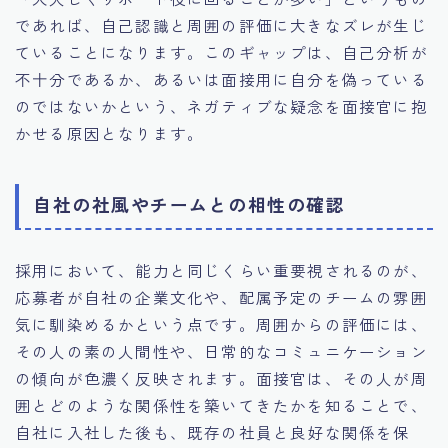
であれば、自己認識と周囲の評価に大きなズレが生じ
ていることになります。このギャップは、自己分析が
不十分であるか、あるいは面接用に自分を偽っている
のではないかという、ネガティブな疑念を面接官に抱
かせる原因となります。
自社の社風やチームとの相性の確認
採用において、能力と同じくらい重要視されるのが、
応募者が自社の企業文化や、配属予定のチームの雰囲
気に馴染めるかという点です。周囲からの評価には、
その人の素の人間性や、日常的なコミュニケーション
の傾向が色濃く反映されます。面接官は、その人が周
囲とどのような関係性を築いてきたかを知ることで、
自社に入社した後も、既存の社員と良好な関係を保