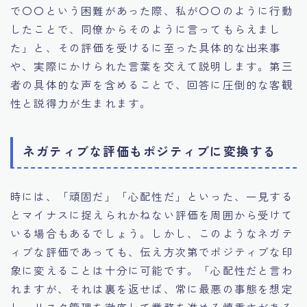
で〇〇という困難があった際、私が〇〇のように行動
したことで、同僚からそのように言ってもらえまし
た」と、その評価を受けるに至った具体的な出来事
や、実際にかけられた言葉を交えて説明します。第三
者の具体的な声を含めることで、回答に圧倒的な客観
性と説得力が生まれます。
ネガティブな評価もポジティブに変換する
時には、「頑固だ」「心配性だ」といった、一見する
とマイナスに捉えられかねない評価を周囲から受けて
いる場合もあるでしょう。しかし、このようなネガテ
ィブな評価であっても、伝え方次第でポジティブな印
象に変えることは十分に可能です。「心配性だと言わ
れますが、それは裏を返せば、常に最悪の事態を想定