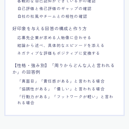
客観的な自己認知ができているかの確認
自己評価と他己評価のギャップの確認
自社の社風やチームとの相性の確認
好印象を与える回答の構成と作り方
応募先企業が求める人物像に合わせる
結論から述べ、具体的なエピソードを添える
ネガティブな評価もポジティブに変換する
【性格・強み別】「周りからどんな人と言われる
か」の回答例
「真面目」「責任感がある」と言われる場合
「協調性がある」「優しい」と言われる場合
「行動力がある」「フットワークが軽い」と言わ
れる場合