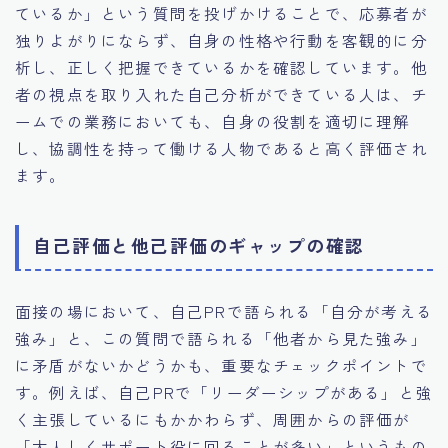
ているか」という質問を投げかけることで、応募者が
独りよがりにならず、自身の性格や行動を客観的に分
析し、正しく把握できているかを確認しています。他
者の視点を取り入れた自己分析ができている人は、チ
ームでの業務においても、自身の役割を適切に理解
し、協調性を持って働ける人物であると高く評価され
ます。
自己評価と他己評価のギャップの確認
面接の場において、自己PRで語られる「自分が考える
強み」と、この質問で語られる「他者から見た強み」
に矛盾がないかどうかも、重要なチェックポイントで
す。例えば、自己PRで「リーダーシップがある」と強
く主張しているにもかかわらず、周囲からの評価が
「大人しくサポート役に回ることが多い」というもの