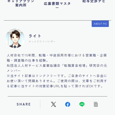
キャリアプラン
給与交渉ナビ
応募書類マスタ
案内所
ー
ABOUT ME
ライト
キャリアアドバイザー
人材会社で15年間、転職・中途採用市場における営業職・企画
職・調査職の仕事を経験。
社団法人人材サービス産業協議会「転職賃金相場」研究会の元
メンバー
※当サイト記事はリンクフリーです。ご自身のサイトへ自由に
お使い頂いて問題ありません。ご使用の際は、文章をご利用す
る記事に当サイトの対象記事URLを貼って頂ければOKです。
SHARE