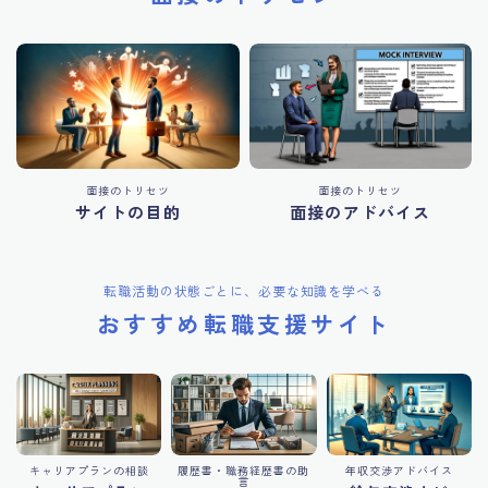
面接のトリセツ
面接のトリセツ
サイトの目的
面接のアドバイス
転職活動の状態ごとに、必要な知識を学べる
おすすめ転職支援サイト
キャリアプランの相談
履歴書・職務経歴書の助
年収交渉アドバイス
言