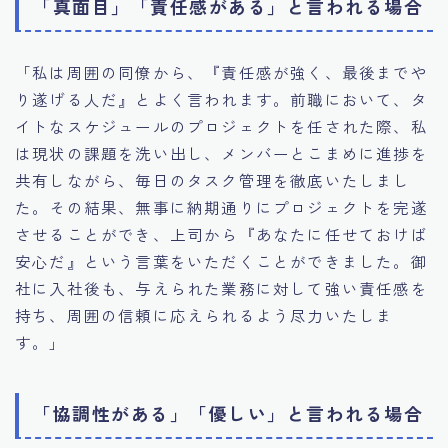
「真面目」「責任感がある」と言われる場合
「私は周囲の同僚から、『責任感が強く、最後までや
り遂げる人だ』とよく言われます。前職において、タ
イトなスケジュールのプロジェクトを任された際、私
は現状の課題を洗い出し、メンバーとこまめに進捗を
共有しながら、毎日のタスク管理を徹底いたしまし
た。その結果、無事に納期通りにプロジェクトを完遂
させることができ、上司から『あなたに任せておけば
安心だ』という言葉をいただくことができました。御
社に入社後も、与えられた業務に対して強い責任感を
持ち、周囲の信頼に応えられるよう尽力いたしま
す。」
「協調性がある」「優しい」と言われる場合