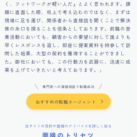
く、フットワークが軽い人だ』とよく言われます。課
題に直面した際、机上で考え込むのではなく、まずは
現場に足を運び、関係者から直接話を聞くことで解決
策の糸口を探ることを信条としております。前職の営
業活動においても、顧客からの要望に対して誰よりも
早くレスポンスを返し、即座に提案資料を持参して訪
問した結果、大型の契約を獲得することができまし
た。御社においても、この行動力を武器に、迅速に成
果を上げていきたいと考えております。」
専門家への面接相談で転職成功
おすすめの転職エージェント
当サイトの目的や面接のアドバイスを詳しく知る
面接のトリセツ