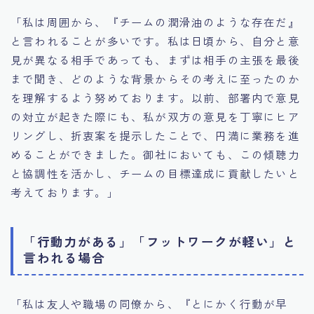
「私は周囲から、『チームの潤滑油のような存在だ』
と言われることが多いです。私は日頃から、自分と意
見が異なる相手であっても、まずは相手の主張を最後
まで聞き、どのような背景からその考えに至ったのか
を理解するよう努めております。以前、部署内で意見
の対立が起きた際にも、私が双方の意見を丁寧にヒア
リングし、折衷案を提示したことで、円満に業務を進
めることができました。御社においても、この傾聴力
と協調性を活かし、チームの目標達成に貢献したいと
考えております。」
「行動力がある」「フットワークが軽い」と
言われる場合
「私は友人や職場の同僚から、『とにかく行動が早