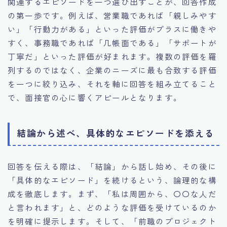
関連するエピソードを一つ選び出すことが、回答作成
の第一歩です。例えば、営業職であれば「親しみやす
い」「行動力がある」といった評価がプラスに働きや
すく、事務職であれば「几帳面である」「サポートが
丁寧だ」といった評価が好まれます。複数の評価を羅
列するのではなく、企業のニーズに最も合致する評価
を一つに絞り込み、それを軸に回答を組み立てること
で、面接官の心に響くアピールとなります。
結論から述べ、具体的なエピソードを添える
回答を伝える際は、「結論」から話し始め、その後に
「具体的なエピソード」を続けるという、論理的な構
成を徹底します。まず、「私は周囲から、〇〇な人だ
と言われます」と、どのような評価を受けているのか
を明確に提示します。そして、「前職のプロジェクト