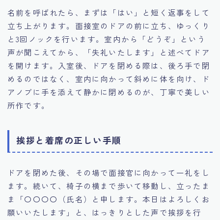
名前を呼ばれたら、まずは「はい」と短く返事をして
立ち上がります。面接室のドアの前に立ち、ゆっくり
と3回ノックを行います。室内から「どうぞ」という
声が聞こえてから、「失礼いたします」と述べてドア
を開けます。入室後、ドアを閉める際は、後ろ手で閉
めるのではなく、室内に向かって斜めに体を向け、ド
アノブに手を添えて静かに閉めるのが、丁寧で美しい
所作です。
挨拶と着席の正しい手順
ドアを閉めた後、その場で面接官に向かって一礼をし
ます。続いて、椅子の横まで歩いて移動し、立ったま
ま「〇〇〇〇（氏名）と申します。本日はよろしくお
願いいたします」と、はっきりとした声で挨拶を行