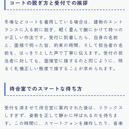
コートの脱ぎ方と受付での挨拶
冬場などコートを着用している場合は、建物のエント
ランスに入る前に脱ぎ、軽く畳んで腕にかけて持つの
が正しい作法です。受付に到着したら、自身の名前
と、面接で伺った旨、約束の時間、そして担当者の名
前を、はっきりとした声で丁寧に伝えます。受付の担
当者に対しても、面接官に接するのと同じように、明
るく礼儀正しい態度で接することが求められます。
待合室でのスマートな待ち方
受付を済ませて待合室に案内された後は、リラックス
しすぎず、姿勢を正して静かに呼ばれるのを待ちま
す。この時間に、スマートフォンを操作したり、音楽