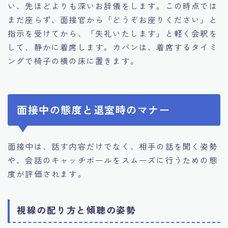
い、先ほどよりも深いお辞儀をします。この時点では
まだ座らず、面接官から「どうぞお座りください」と
指示を受けてから、「失礼いたします」と軽く会釈を
して、静かに着席します。カバンは、着席するタイミ
ングで椅子の横の床に置きます。
面接中の態度と退室時のマナー
面接中は、話す内容だけでなく、相手の話を聞く姿勢
や、会話のキャッチボールをスムーズに行うための態
度が評価されます。
視線の配り方と傾聴の姿勢