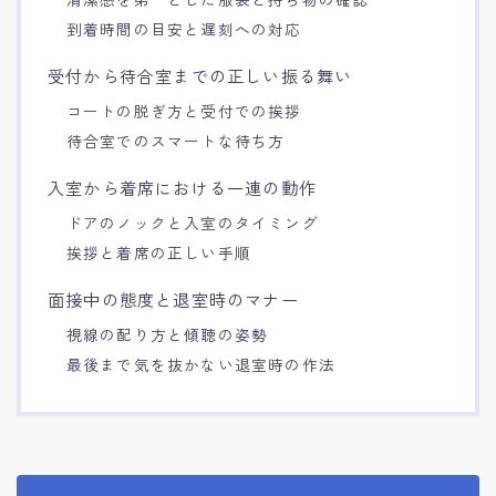
到着時間の目安と遅刻への対応
受付から待合室までの正しい振る舞い
コートの脱ぎ方と受付での挨拶
待合室でのスマートな待ち方
入室から着席における一連の動作
ドアのノックと入室のタイミング
挨拶と着席の正しい手順
面接中の態度と退室時のマナー
視線の配り方と傾聴の姿勢
最後まで気を抜かない退室時の作法