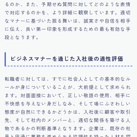
るのか、また、予期せぬ質問に対してどのような表情
で対応するのかを、より詳細に観察しています。適切
なマナーに基づいた振る舞いは、誠実さや自信を相手
に伝え、良い第一印象を形成するための最も有効な手
段となります。
ビジネスマナーを通じた入社後の適性評価
転職者に対しては、すでに社会人としての基本的なル
ールが身についていることが、大前提として求められ
ます。対面面接において、正しい敬語の使用、相手に
不快感を与えない身だしなみ、そして場にふさわしい
態度が自然にできるかどうかは、入社後に顧客や取引
先、そして社内のメンバーと、適切な関係を築ける人
物であるかの判断基準となります。企業は、既存の社
員と円滑に業務を進められる協調性を持った人材を探