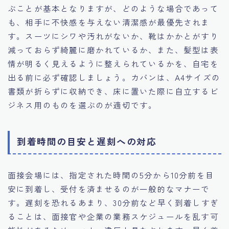
ぶことが基本となりますが、どのような場合であって
も、相手に不快感を与えない清潔感が最優先されま
す。スーツにシワや汚れがないか、靴はかかとがすり
減っておらず綺麗に磨かれているか、また、髪型は表
情が明るく見えるように整えられているかを、自宅を
出る前に必ず確認しましょう。カバンは、A4サイズの
書類が折らずに収納でき、床に置いた際に自立するビ
ジネス用のものを選ぶのが適切です。
到着時間の目安と遅刻への対応
面接会場には、指定された時間の5分から10分前を目
安に到着し、受付を済ませるのが一般的なマナーで
す。遅刻を恐れるあまり、30分前など早く到着しすぎ
ることは、面接官や企業の業務スケジュールを乱す可