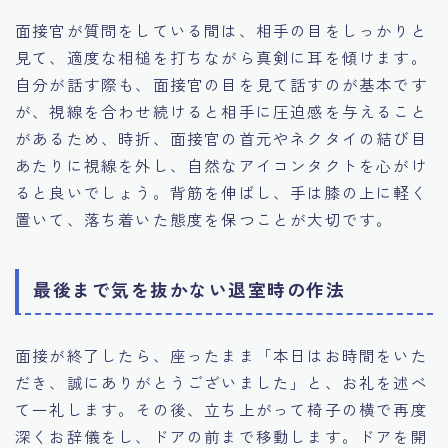
面接官が質問をしている間は、相手の目をしっかりと
見て、適度な相槌を打ちながら真剣に耳を傾けます。
自分が話す際も、面接官の目を見て話すのが基本です
が、視線を合わせ続けると相手に圧迫感を与えること
があるため、時折、面接官の首元やネクタイの結び目
あたりに視線を外し、自然なアイコンタクトを心がけ
ると良いでしょう。背筋を伸ばし、手は膝の上に軽く
置いて、落ち着いた態度を保つことが大切です。
最後まで気を抜かない退室時の作法
面接が終了したら、座ったまま「本日はお時間をいた
だき、誠にありがとうございました」と、お礼を述べ
て一礼します。その後、立ち上がって椅子の横で再度
深くお辞儀をし、ドアの前まで移動します。ドアを開