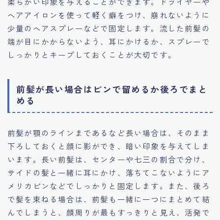
柔らかい印象を与えることができます。ドライヤーや
ヘアアイロンを使って軽く癖をつけ、崩れないように
少量のヘアスプレーなどで固定します。流した前髪の
端が目にかからないよう、耳にかけるか、スプレーで
しっかりとキープしておくことが大切です。
前髪が長い場合はピンで留めるか後ろでまと
める
前髪が顎のラインまであるなど長い場合は、そのまま
下ろしておくと顔に影ができ、暗い印象を与えてしま
います。長い前髪は、センターや七三の割合で分け、
サイドの髪と一緒に耳にかけ、落ちてこないようにア
メリカピンなどでしっかりと固定します。また、後ろ
で髪を束ねる場合は、前髪も一緒に一つにまとめて結
んでしまうと、顔周りが最もすっきりと見え、活発で