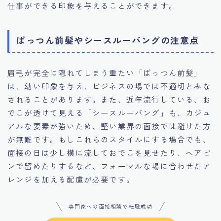
仕事ができる印象を与えることができます。
ぱっつん前髪やシースルーバングの注意点
眉毛が完全に隠れてしまう重たい「ぱっつん前髪」
は、幼い印象を与え、ビジネスの場では不適切とみな
されることがあります。また、近年流行している、お
でこが透けて見える「シースルーバング」も、カジュ
アルな要素が強いため、堅い業界の面接では避けた方
が無難です。もしこれらのスタイルにする場合でも、
面接の日は少し横に流しておでこを見せたり、ヘアピ
ンで留めたりするなど、フォーマルな場に合わせたア
レンジを加える配慮が必要です。
専門家への面接相談で転職成功