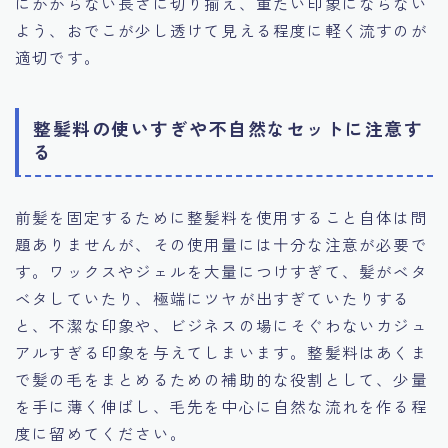
にかからない長さに切り揃え、重たい印象にならない
よう、おでこが少し透けて見える程度に軽く流すのが
適切です。
整髪料の使いすぎや不自然なセットに注意す
る
前髪を固定するために整髪料を使用すること自体は問
題ありませんが、その使用量には十分な注意が必要で
す。ワックスやジェルを大量につけすぎて、髪がベタ
ベタしていたり、極端にツヤが出すぎていたりする
と、不潔な印象や、ビジネスの場にそぐわないカジュ
アルすぎる印象を与えてしまいます。整髪料はあくま
で髪の毛をまとめるための補助的な役割として、少量
を手に薄く伸ばし、毛先を中心に自然な流れを作る程
度に留めてください。