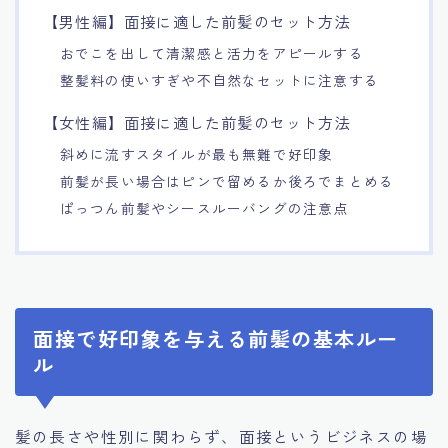
【男性編】面接に適した前髪のセット方法
おでこを出して清潔感と活力をアピールする
整髪料の使いすぎや不自然なセットに注意する
【女性編】面接に適した前髪のセット方法
斜めに流すスタイルが最も無難で好印象
前髪が長い場合はピンで留めるか後ろでまとめる
ぱっつん前髪やシースルーバングの注意点
面接で好印象を与える前髪の基本ルー
ル
髪の長さや性別に関わらず、面接というビジネスの場