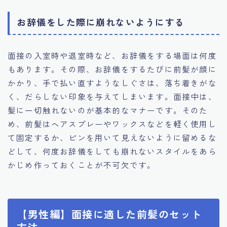
お辞儀をした際に崩れないようにする
面接の入室時や退室時など、お辞儀をする場面は何度
もあります。その際、お辞儀をするたびに前髪が顔に
かかり、手で払い直すようなしぐさは、落ち着きがな
く、だらしない印象を与えてしまいます。面接中は、
髪に一切触れないのが基本的なマナーです。そのた
め、前髪はヘアスプレーやワックスなどを軽く使用し
て固定するか、ピンを用いて見えないように留めるな
どして、何度お辞儀をしても崩れないスタイルをあら
かじめ作っておくことが不可欠です。
【男性編】面接に適した前髪のセット