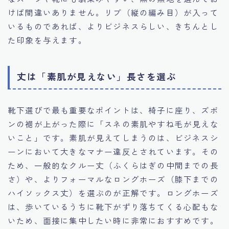
けば間違いありません。リブ（縦の編み目）が入って
いるものであれば、よりビジネスらしい、きちんとし
た印象を与えます。
丈は「素肌が見えない」長さを選ぶ
靴下選びで最も重要なポイントは、椅子に座り、ズボ
ンの裾が上がった際に「スネの素肌やすね毛が見えな
いこと」です。素肌が見えてしまうのは、ビジネスシ
ーンにおいて大きなマナー違反とされています。その
ため、一般的なクルー丈（ふくらはぎの中間までの長
さ）や、よりフォーマルなロングホーズ（膝下までの
ハイソックス丈）を選ぶのが正解です。ロングホーズ
は、歩いているうちに靴下がずり落ちてくる心配もな
いため、面接に集中したい時に非常におすすめです。