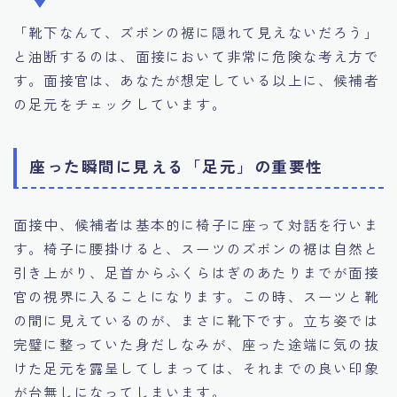
「靴下なんて、ズボンの裾に隠れて見えないだろう」
と油断するのは、面接において非常に危険な考え方で
す。面接官は、あなたが想定している以上に、候補者
の足元をチェックしています。
座った瞬間に見える「足元」の重要性
面接中、候補者は基本的に椅子に座って対話を行いま
す。椅子に腰掛けると、スーツのズボンの裾は自然と
引き上がり、足首からふくらはぎのあたりまでが面接
官の視界に入ることになります。この時、スーツと靴
の間に見えているのが、まさに靴下です。立ち姿では
完璧に整っていた身だしなみが、座った途端に気の抜
けた足元を露呈してしまっては、それまでの良い印象
が台無しになってしまいます。