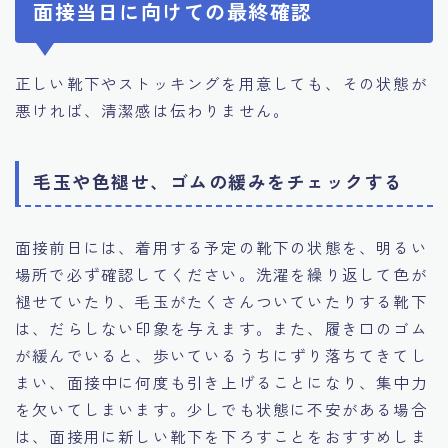
面接当日に向けての最終確認
正しい靴下やストッキングを用意しても、その状態が
悪ければ、清潔感は伝わりません。
毛玉や色褪せ、ゴムの緩みをチェックする
面接前日には、着用する予定の靴下の状態を、明るい
場所で必ず確認してください。洗濯を繰り返して色が
褪せていたり、毛玉がたくさんついていたりする靴下
は、だらしない印象を与えます。また、履き口のゴム
が緩んでいると、歩いているうちにずり落ちてきてし
まい、面接中に何度も引き上げることになり、集中力
を欠いてしまいます。少しでも状態に不安がある場合
は、面接用に新しい靴下を下ろすことをおすすめしま