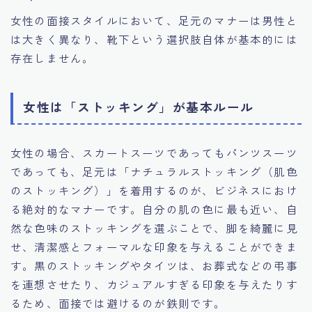
女性の面接スタイルにおいて、足元のマナーは男性と
は大きく異なり、靴下という選択肢自体が基本的には
存在しません。
女性は「ストッキング」が基本ルール
女性の場合、スカートスーツであってもパンツスーツ
であっても、足元は「ナチュラルストッキング（肌色
のストッキング）」を着用するのが、ビジネスにおけ
る絶対的なマナーです。自分の肌の色に最も近い、自
然な色味のストッキングを選ぶことで、脚を綺麗に見
せ、清潔感とフォーマルな印象を与えることができま
す。黒のストッキングやタイツは、お葬式などの弔事
を連想させたり、カジュアルすぎる印象を与えたりす
るため、面接では避けるのが鉄則です。