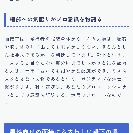
細部への気配りがプロ意識を物語る
面接官は、候補者の服装全体から「この人物は、顧客
や取引先の前に出しても恥ずかしくない、きちんとし
た社会人であるか」を判断しています。靴下という、
一見すると目立たない部分にまでしっかりと気を配れ
る人は、仕事においても細やかな配慮ができ、ミスを
見落とさない人物であるという、ポジティブな評価に
繋がります。靴下選びは、あなたのプロフェッショナ
ルとしての意識を証明する、無言のアピールなので
す。
男性向けの面接にふさわしい靴下の選