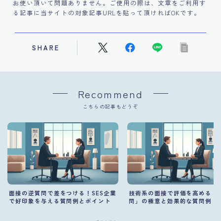
お使い頂いて問題ありません。ご使用の際は、文章をご利用す
る記事に当サイトの対象記事URLを貼って頂ければOKです。
SHARE
Recommend
こちらの記事もどうぞ
面接の逆質問で差をつける！SES企業
技術系の面接で評価を高める「
で好印象を与える質問例とポイント
問」の極意と効果的な質問例