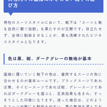
び方
男性のスーツスタイルにおいて、靴下は「スーツと靴
を自然に繋ぐ役割」を果たすのが正解です。目立たせ
ず、全体に馴染ませることが、最も洗練されたビジネ
ススタイルとなります。
色は黒、紺、ダークグレーの無地が基本
面接に履いていく靴下の色は、着用するスーツの色に
合わせるのが基本ルールです。ブラックスーツであれ
ば黒、ネイビースーツであれば紺、グレースーツであ
ればダークグレーを選ぶと、足長効果も生まれ、すっ
きりとした印象になります。迷った場合は、どのよう
なスーツや靴にも馴染みやすい、黒の無地を選んでお