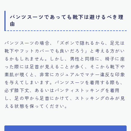
パンツスーツであっても靴下は避けるべき理
由
パンツスーツの場合、「ズボンで隠れるから、足元は
靴下やフットカバーでも良いだろう」と考える方がい
るかもしれません。しかし、男性と同様に、椅子に座
った際には足首が見えることが多く、そこから靴下や
素肌が覗くと、非常にカジュアルでマナー違反な印象
を与えてしまいます。パンツスーツを着用する際も、
必ず膝下丈、あるいはパンティストッキングを着用
し、足の甲から足首にかけて、ストッキングのみが見
える状態を保ってください。