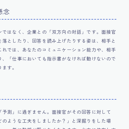
懸念
ンではなく、企業との「双方向の対話」です。面接官
を落としたり、回答を読み上げたりする姿は、相手と
これでは、あなたのコミュニケーション能力や、相手
り、「仕事においても指示書がなければ動けないので
ります。
「予測」に過ぎません。面接官がその回答に対して
どのような工夫をしましたか？」と深掘りをした場