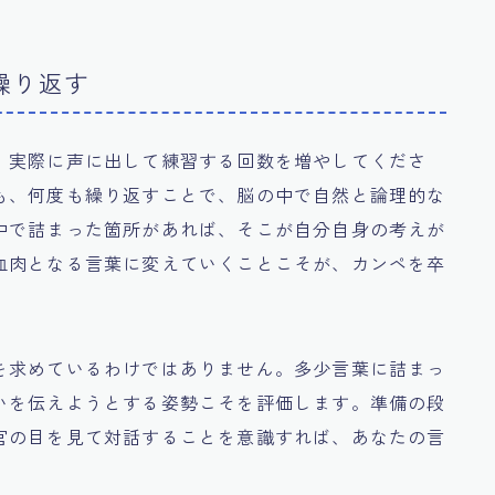
繰り返す
、実際に声に出して練習する回数を増やしてくださ
も、何度も繰り返すことで、脳の中で自然と論理的な
中で詰まった箇所があれば、そこが自分自身の考えが
血肉となる言葉に変えていくことこそが、カンペを卒
を求めているわけではありません。多少言葉に詰まっ
いを伝えようとする姿勢こそを評価します。準備の段
官の目を見て対話することを意識すれば、あなたの言