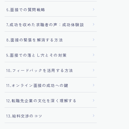
6.面接での質問戦略
7.成功を収めた求職者の声：成功体験談
8.面接の緊張を解消する方法
9.面接での落とし穴とその対策
10.フィードバックを活用する方法
11.オンライン面接の成功への鍵
12.転職先企業の文化を深く理解する
13.給料交渉のコツ