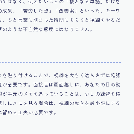
のではなく、伝えたいことの「核となる単語」だけを
の成果」「苦労した点」「改善案」といった、キーワ
ら、ふと言葉に詰まった瞬間にちらりと視線をやるだ
げのような不自然な態度にはなりません。
モを貼り付けることで、視線を大きく逸らさずに確認
意が必要です。面接官は画面越しに、あなたの目の動
線が手元のメモを追っていることは、少しの練習を積
越しにメモを見る場合は、視線の動きを最小限にする
に留める工夫が必要です。