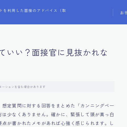
トを利用した面接のアドバイス（取
お
ていい？面接官に見抜かれな
モーションを含む場合があります
、想定質問に対する回答をまとめた「カンニングペー
方は少なくありません。確かに、緊張して頭が真っ白
要点が書かれたメモがあれば心強く感じられます。し