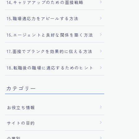
14.キャリアアップのための面接戦略
15.職場適応力をアピールする方法
16.エージェントと良好な関係を築く方法
17.面接でブランクを効果的に伝える方法
18.転職後の職場に適応するためのヒント
カテゴリー
お役立ち情報
サイトの目的
企業別