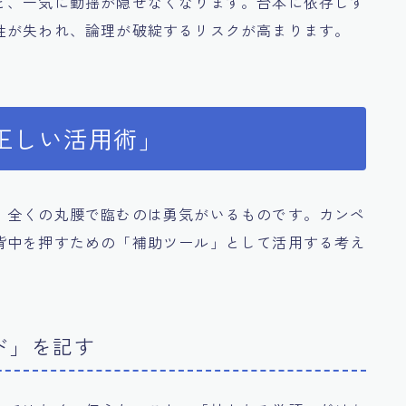
と、一気に動揺が隠せなくなります。台本に依存しす
性が失われ、論理が破綻するリスクが高まります。
正しい活用術」
、全くの丸腰で臨むのは勇気がいるものです。カンペ
背中を押すための「補助ツール」として活用する考え
ド」を記す