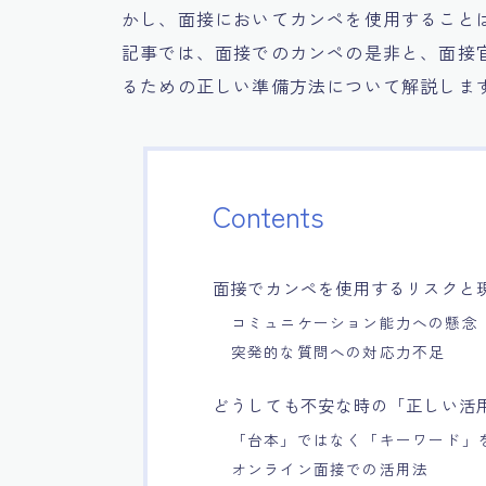
かし、面接においてカンペを使用すること
記事では、面接でのカンペの是非と、面接
るための正しい準備方法について解説しま
Contents
面接でカンペを使用するリスクと
コミュニケーション能力への懸念
突発的な質問への対応力不足
どうしても不安な時の「正しい活
「台本」ではなく「キーワード」
オンライン面接での活用法