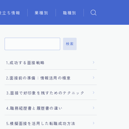
役立ち情報
業種別
職種別
検索
1.成功する面接戦略
2.面接前の準備：情報活用の極意
3.面接で好印象を残すためのテクニック
4.職務経歴書と履歴書の違い
5.模擬面接を活用した転職成功方法