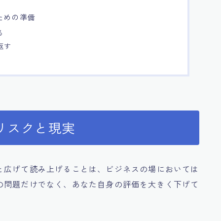
ための準備
る
返す
リスクと現実
と広げて読み上げることは、ビジネスの場においては
の問題だけでなく、あなた自身の評価を大きく下げて