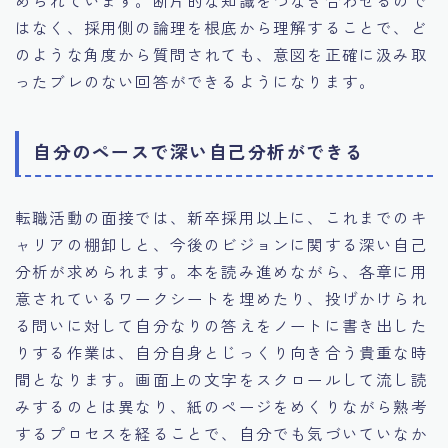
められています。断片的な知識をつなぎ合わせるので
はなく、採用側の論理を根底から理解することで、ど
のような角度から質問されても、意図を正確に汲み取
ったブレのない回答ができるようになります。
自分のペースで深い自己分析ができる
転職活動の面接では、新卒採用以上に、これまでのキ
ャリアの棚卸しと、今後のビジョンに関する深い自己
分析が求められます。本を読み進めながら、各章に用
意されているワークシートを埋めたり、投げかけられ
る問いに対して自分なりの答えをノートに書き出した
りする作業は、自分自身とじっくり向き合う貴重な時
間となります。画面上の文字をスクロールして流し読
みするのとは異なり、紙のページをめくりながら熟考
するプロセスを経ることで、自分でも気づいていなか