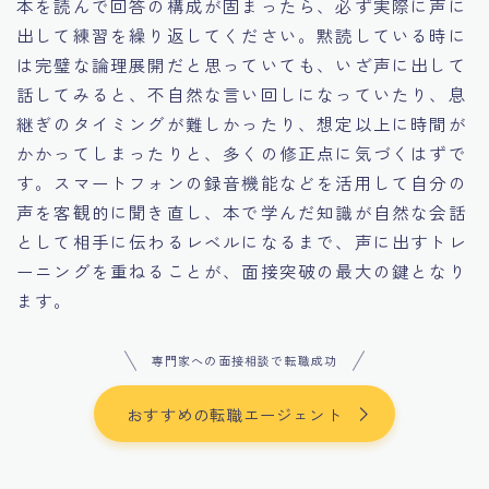
本を読んで回答の構成が固まったら、必ず実際に声に
出して練習を繰り返してください。黙読している時に
は完璧な論理展開だと思っていても、いざ声に出して
話してみると、不自然な言い回しになっていたり、息
継ぎのタイミングが難しかったり、想定以上に時間が
かかってしまったりと、多くの修正点に気づくはずで
す。スマートフォンの録音機能などを活用して自分の
声を客観的に聞き直し、本で学んだ知識が自然な会話
として相手に伝わるレベルになるまで、声に出すトレ
ーニングを重ねることが、面接突破の最大の鍵となり
ます。
専門家への面接相談で転職成功
おすすめの転職エージェント