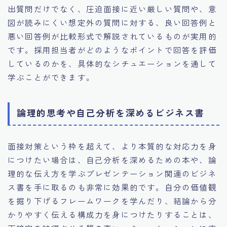
出質問だけでなく、圧迫面接に近い厳しい質問や、意
図が読みにくい想定外の質問に対する、良い回答例と
悪い回答例が比較形式で解説されているものが実用的
です。採用担当者がどのようなポイントで回答を評価
しているのかを、具体的なシチュエーションを通して
学ぶことができます。
論理的思考や自己分析を深めるビジネス書
面接対策という枠を超えて、より本質的な対応力を身
につけたい場合は、自己分析を深めるための本や、論
理的な伝え方を学ぶプレゼンテーション関連のビジネ
ス書を手に取るのも非常に効果的です。自分の価値観
を掘り下げるフレームワークを学んだり、結論から分
かりやすく伝える構成力を身につけたりすることは、