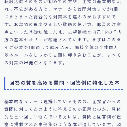
転職活動そのものが初めての方や、面接の基本的な流
れに不安がある方は、マナーから質問対策までが1冊
にまとまった総合的な対策本を選ぶのがおすすめで
す。お辞儀の角度や正しい敬語の使い方、服装の注意
点といった基礎知識に加え、志望動機や自己PRの作り
方の基本セオリーが網羅されています。まずはこのタ
イプの本を1冊通して読み込み、面接全体の全体像と
基本ルールをしっかりと頭に叩き込むことが、すべて
の対策の出発点となります。
回答の質を高める質問・回答例に特化した本
基本的なマナーは理解しているものの、面接官からの
質問に対してどのように答えるのが正解なのか、具体
的な言い回しに悩んでいる方には、質問と回答例が豊
富に掲載された事例集のような本が適しています。頻