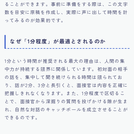
ることができます。事前に準備をする際は、この文字
数を目安に原稿を作成し、実際に声に出して時間を計
ってみるのが効果的です。
なぜ「1分程度」が最適とされるのか
1分という時間が推奨される最大の理由は、人間の集
中力が持続する限界に関係しています。初対面の相手
の話を、集中して聞き続けられる時間は限られてお
り、話が2分、3分と長引くと、面接官は内容を正確に
把握しきれなくなります。また、1分程度で区切るこ
とで、面接官から深掘りの質問を投げかける隙が生ま
れ、自然な対話のキャッチボールを成立させることが
できるのです。