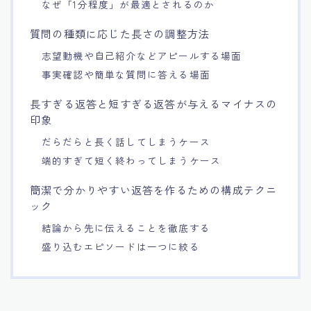
なぜ「1分程度」が最適とされるのか
質問の種類に応じた長さの調整方法
志望動機や自己紹介などアピールする場面
事実確認や簡単な質問に答える場面
長すぎる返答と短すぎる返答が与えるマイナスの
印象
だらだらと長く話してしまうケース
端的すぎて短く終わってしまうケース
簡潔で分かりやすい返答を作るための構成テクニ
ック
結論から先に伝えることを徹底する
盛り込むエピソードは一つに絞る