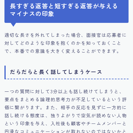
長すぎる返答と短すぎる返答が与える
マイナスの印象
適切な長さを外れてしまった場合、面接官は応募者に
対してどのような印象を抱くのかを知っておくこと
で、本番での意識を大きく変えることができます。
だらだらと長く話してしまうケース
一つの質問に対して3分以上も話し続けてしまうと、
要点をまとめる論理的思考力が不足しているという評
価に繋がります。また、相手の反応を見ずに一方的に
話し続ける態度は、独りよがりで空気が読めない人物
という印象を与え、入社後も顧客やチームメンバーと
円滑なコミュニケーションが取れないのではないかと