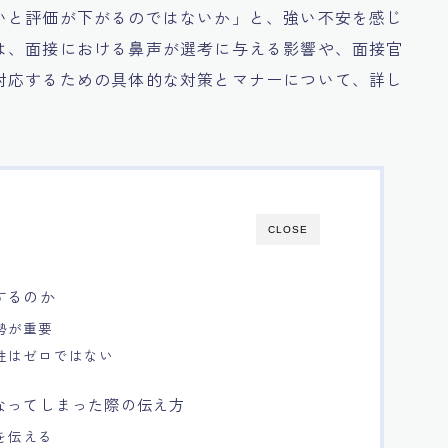
いと評価が下がるのではないか」と、強い不安を感じ
は、面接における鼻声が選考に与える影響や、面接官
対応するための具体的な対策とマナーについて、詳し
CLOSE
するのか
勢が重要
性はゼロではない
なってしまった際の伝え方
を伝える