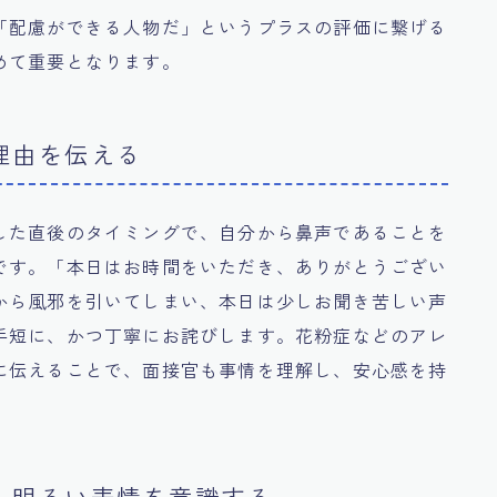
「配慮ができる人物だ」というプラスの評価に繋げる
めて重要となります。
理由を伝える
した直後のタイミングで、自分から鼻声であることを
です。「本日はお時間をいただき、ありがとうござい
から風邪を引いてしまい、本日は少しお聞き苦しい声
手短に、かつ丁寧にお詫びします。花粉症などのアレ
に伝えることで、面接官も事情を理解し、安心感を持
、明るい表情を意識する