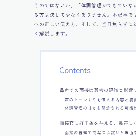
うのではないか」「体調管理ができていな
る方は決して少なくありません。本記事で
への正しい伝え方、そして、当日焦らずに
く解説します。
Contents
鼻声での面接は選考の評価に影響
声のトーンよりも伝える内容と姿
体調管理の甘さを懸念される可能
面接官に好印象を与える、鼻声に
面接の冒頭で簡潔にお詫びと理由