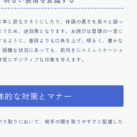
に申し訳なさそうにしたり、体調の悪さを長々と語っ
まうため、逆効果となります。お詫びは冒頭の一言に
するように、普段よりも口角を上げ、明るく、豊かな
。困難な状況にあっても、前向きにコミュニケーショ
非常にポジティブな印象を与えます。
体的な対策とマナー
やり取りにおいて、相手の聞き取りやすさに配慮した