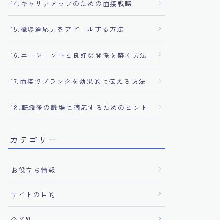
14.キャリアアップのための面接戦略
15.職場適応力をアピールする方法
16.エージェントと良好な関係を築く方法
17.面接でブランクを効果的に伝える方法
18.転職後の職場に適応するためのヒント
カテゴリー
お役立ち情報
サイトの目的
企業別