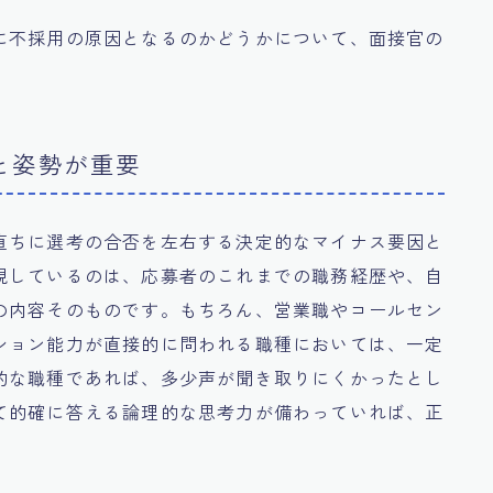
に不採用の原因となるのかどうかについて、面接官の
と姿勢が重要
直ちに選考の合否を左右する決定的なマイナス要因と
視しているのは、応募者のこれまでの職務経歴や、自
の内容そのものです。もちろん、営業職やコールセン
ション能力が直接的に問われる職種においては、一定
的な職種であれば、多少声が聞き取りにくかったとし
て的確に答える論理的な思考力が備わっていれば、正