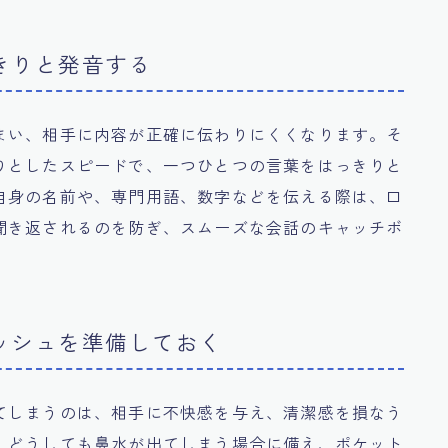
きりと発音する
まい、相手に内容が正確に伝わりにくくなります。そ
りとしたスピードで、一つひとつの言葉をはっきりと
自身の名前や、専門用語、数字などを伝える際は、口
聞き返されるのを防ぎ、スムーズな会話のキャッチボ
ッシュを準備しておく
てしまうのは、相手に不快感を与え、清潔感を損なう
。どうしても鼻水が出てしまう場合に備え、ポケット