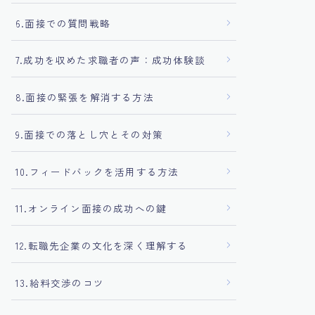
6.面接での質問戦略
7.成功を収めた求職者の声：成功体験談
8.面接の緊張を解消する方法
9.面接での落とし穴とその対策
10.フィードバックを活用する方法
11.オンライン面接の成功への鍵
12.転職先企業の文化を深く理解する
13.給料交渉のコツ