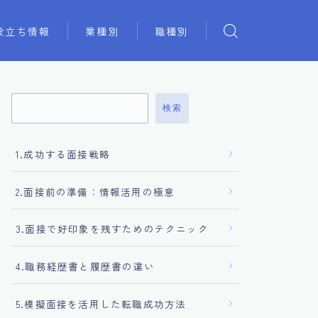
役立ち情報
業種別
職種別
検索
1.成功する面接戦略
2.面接前の準備：情報活用の極意
3.面接で好印象を残すためのテクニック
4.職務経歴書と履歴書の違い
5.模擬面接を活用した転職成功方法