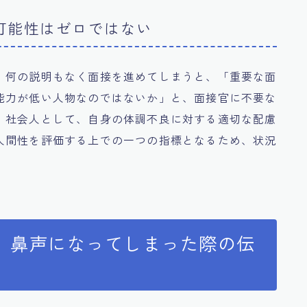
可能性はゼロではない
、何の説明もなく面接を進めてしまうと、「重要な面
能力が低い人物なのではないか」と、面接官に不要な
。社会人として、自身の体調不良に対する適切な配慮
人間性を評価する上での一つの指標となるため、状況
、鼻声になってしまった際の伝