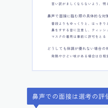
言い訳がましくならないよう、明
鼻声で面接に臨む際の具体的な対
普段よりもゆっくりと、はっきり
鼻をすする音に注意し、ティッシ
マスクの着用は事前に許可をとる
どうしても体調が優れない場合の
発熱やひどい咳がある場合は日程
鼻声での面接は選考の評