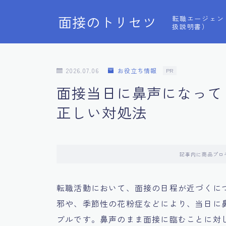
面接のトリセツ
転職エージェン
扱説明書）
2026.07.06
お役立ち情報
PR
面接当日に鼻声になって
正しい対処法
記事内に商品プロ
転職活動において、面接の日程が近づくに
邪や、季節性の花粉症などにより、当日に
ブルです。鼻声のまま面接に臨むことに対