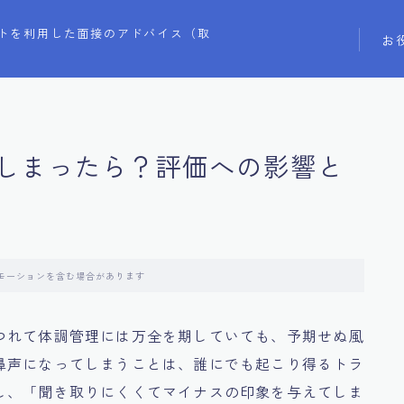
トを利用した面接のアドバイス（取
お
しまったら？評価への影響と
モーションを含む場合があります
つれて体調管理には万全を期していても、予期せぬ風
鼻声になってしまうことは、誰にでも起こり得るトラ
し、「聞き取りにくくてマイナスの印象を与えてしま