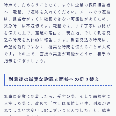
時点で、ためらうことなく、すぐに企業の採用担当者
へ「電話」で連絡を入れてください。メールでの連絡
は、担当者がすぐに確認できない可能性があるため、
緊急時には不適切です。電話では、まず丁寧にお詫び
を伝えた上で、遅延の理由と、現在地、そして到着見
込み時間を具体的に報告します。到着見込み時間は、
希望的観測ではなく、確実な時間を伝えることが大切
です。その上で、面接の実施が可能かどうか、相手の
指示を仰ぎましょう。
到着後の誠実な謝罪と面接への切り替え
無事に企業に到着したら、受付の際、そして面接室に
入室した際に、改めて「本日はお忙しい中、到着が遅
れてしまい大変申し訳ございませんでした」と、誠実