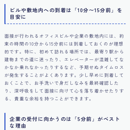
ビルや敷地内への到着は「10分〜15分前」を
目安に
面接が行われるオフィスビルや企業の敷地内には、約
束の時間の10分から15分前には到着しておくのが理想
的です。特に、初めて訪れる場所では、最寄り駅から
建物までの道に迷ったり、エレベーターが混雑してな
かなか乗れなかったりするなど、予期せぬタイムロス
が発生することがよくあります。少し早めに到着して
おくことで、お手洗いで身だしなみを最終確認した
り、深呼吸をして面接に向けて心を落ち着かせたりす
る、貴重な余裕を持つことができます。
企業の受付に向かうのは「5分前」がベスト
な理由