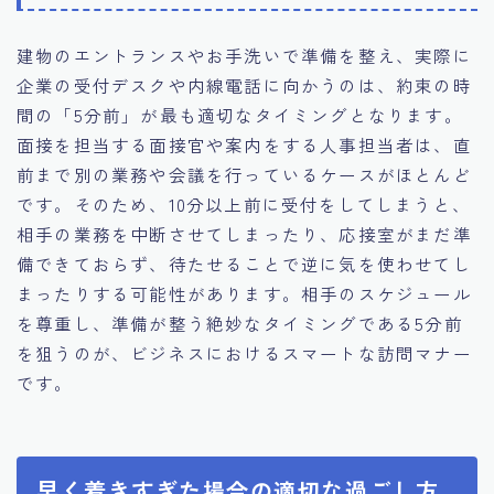
建物のエントランスやお手洗いで準備を整え、実際に
企業の受付デスクや内線電話に向かうのは、約束の時
間の「5分前」が最も適切なタイミングとなります。
面接を担当する面接官や案内をする人事担当者は、直
前まで別の業務や会議を行っているケースがほとんど
です。そのため、10分以上前に受付をしてしまうと、
相手の業務を中断させてしまったり、応接室がまだ準
備できておらず、待たせることで逆に気を使わせてし
まったりする可能性があります。相手のスケジュール
を尊重し、準備が整う絶妙なタイミングである5分前
を狙うのが、ビジネスにおけるスマートな訪問マナー
です。
早く着きすぎた場合の適切な過ごし方