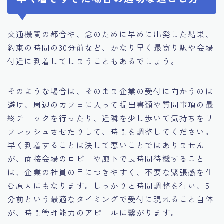
交通機関の都合や、念のために早めに出発した結果、
約束の時間の30分前など、かなり早く最寄り駅や会場
付近に到着してしまうこともあるでしょう。
そのような場合は、そのまま企業の受付に向かうのは
避け、周辺のカフェに入って提出書類や質問事項の最
終チェックを行ったり、近隣を少し歩いて気持ちをリ
フレッシュさせたりして、時間を調整してください。
早く到着することは決して悪いことではありません
が、面接会場のロビーや廊下で長時間待機すること
は、企業の社員の目につきやすく、不要な緊張感を生
む原因にもなります。しっかりと時間調整を行い、5
分前という最適なタイミングで受付に現れること自体
が、時間管理能力のアピールに繋がります。