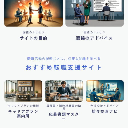
面接のトリセツ
面接のトリセツ
サイトの目的
面接のアドバイス
転職活動の状態ごとに、必要な知識を学べる
おすすめ転職支援サイト
キャリアプランの相談
履歴書・職務経歴書の助
年収交渉アドバイス
言
キャリアプラン
給与交渉ナビ
応募書類マスタ
案内所
ー