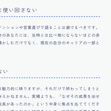
ま使い回さない
テンションや言葉選びで語ることは避けるべきです。
今のあなたには、当時とは比べ物にならないほどの多
懐かしむだけでなく、現在の自分のキャリアの一部と
ない
は魅力的に映りますが、それだけで終わってしまうと
与えかねません。実績よりも、「なぜその成果を出せ
成長があったのか」という中身に焦点を当ててくださ