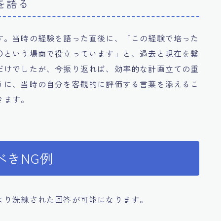
を語る
す。当時の経験を語った直後に、「この経験で培った
〇という場面で役立っています」と、過去と現在を繋
だけでしたが、今振り返れば、効率的な計画立ての重
うに、当時の自分を客観的に評価する言葉を添えるこ
きます。
べきNG例
より洗練された回答が可能になります。