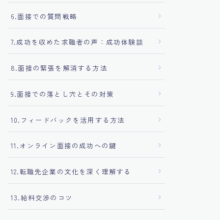
6.面接での質問戦略
7.成功を収めた求職者の声：成功体験談
8.面接の緊張を解消する方法
9.面接での落とし穴とその対策
10.フィードバックを活用する方法
11.オンライン面接の成功への鍵
12.転職先企業の文化を深く理解する
13.給料交渉のコツ