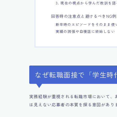
3. 現在の視点から学んだ教訓を語
回答時の注意点と避けるべきNG例
新卒時のエピソードをそのまま使
実績の誇張や自慢話に終始しない
なぜ転職面接で「学生時
実務経験が重視される転職市場において、
は見えない応募者の本質を探る意図があり