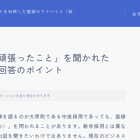
トを利用した面接のアドバイス（取
お
頑張ったこと」を聞かれた
回答のポイント
モーションを含む場合があります
験を語るのが大原則である中途採用であっても、面接
カ）」を問われることがあります。新卒採用とは異な
出話を聞きたいわけではありません。現在のビジネス