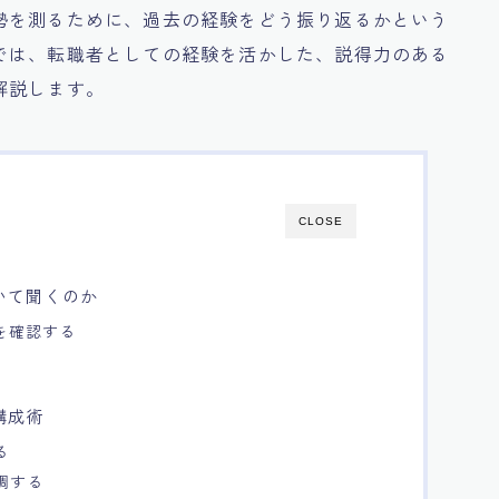
勢を測るために、過去の経験をどう振り返るかという
では、転職者としての経験を活かした、説得力のある
解説します。
CLOSE
いて聞くのか
を確認する
構成術
る
調する