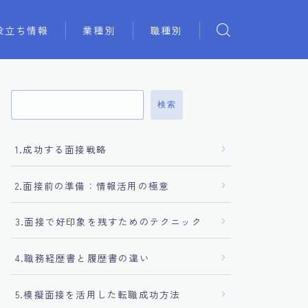
役立ち情報
業種別
職種別
検索
1.成功する面接戦略
2.面接前の準備：情報活用の極意
3.面接で好印象を残すためのテクニック
4.職務経歴書と履歴書の違い
5.模擬面接を活用した転職成功方法