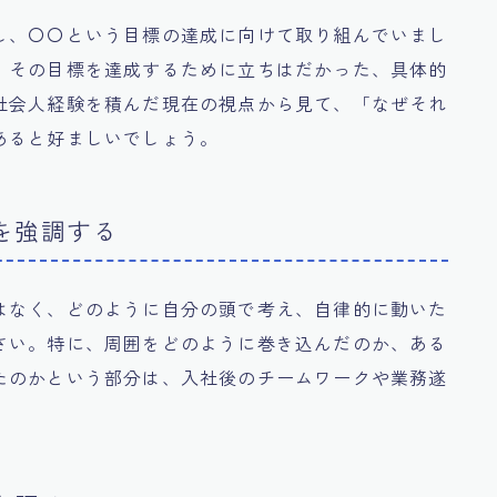
し、〇〇という目標の達成に向けて取り組んでいまし
、その目標を達成するために立ちはだかった、具体的
社会人経験を積んだ現在の視点から見て、「なぜそれ
あると好ましいでしょう。
スを強調する
はなく、どのように自分の頭で考え、自律的に動いた
さい。特に、周囲をどのように巻き込んだのか、ある
たのかという部分は、入社後のチームワークや業務遂
。