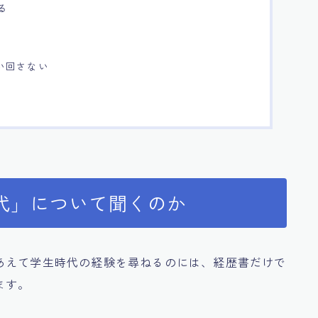
る
い回さない
代」について聞くのか
あえて学生時代の経験を尋ねるのには、経歴書だけで
ます。