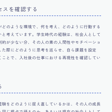
セスを確認する
がどのような環境で、何を考え、どのように行動する
いと考えています。学生時代の経験は、社会人として
制約が少ない分、その人の素の人間性やモチベーショ
した際にどのように思考を巡らせ、自ら課題を設定
くことで、入社後の仕事における再現性を確認してい
る
経験をどのように捉え直しているかは、その人の成長
と同じ視点で語るのか、あるいは現在の社会人として