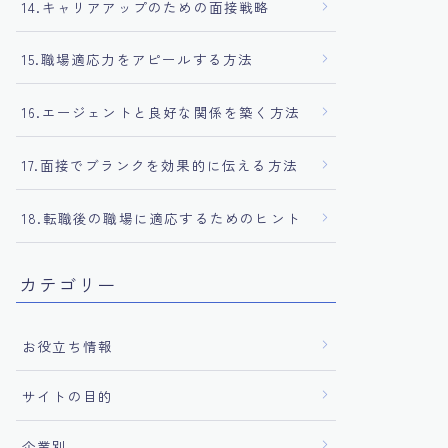
14.キャリアアップのための面接戦略
15.職場適応力をアピールする方法
16.エージェントと良好な関係を築く方法
17.面接でブランクを効果的に伝える方法
18.転職後の職場に適応するためのヒント
カテゴリー
お役立ち情報
サイトの目的
企業別