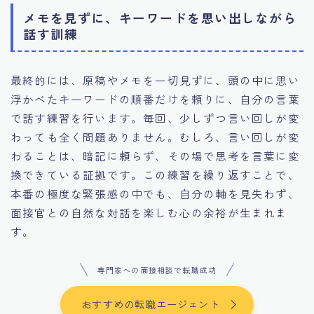
メモを見ずに、キーワードを思い出しながら
話す訓練
最終的には、原稿やメモを一切見ずに、頭の中に思い
浮かべたキーワードの順番だけを頼りに、自分の言葉
で話す練習を行います。毎回、少しずつ言い回しが変
わっても全く問題ありません。むしろ、言い回しが変
わることは、暗記に頼らず、その場で思考を言葉に変
換できている証拠です。この練習を繰り返すことで、
本番の極度な緊張感の中でも、自分の軸を見失わず、
面接官との自然な対話を楽しむ心の余裕が生まれま
す。
専門家への面接相談で転職成功
おすすめの転職エージェント