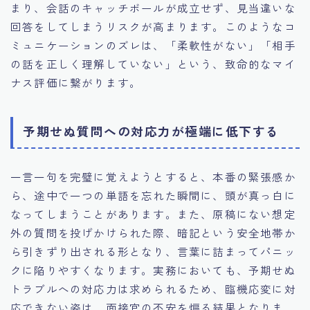
まり、会話のキャッチボールが成立せず、見当違いな
回答をしてしまうリスクが高まります。このようなコ
ミュニケーションのズレは、「柔軟性がない」「相手
の話を正しく理解していない」という、致命的なマイ
ナス評価に繋がります。
予期せぬ質問への対応力が極端に低下する
一言一句を完璧に覚えようとすると、本番の緊張感か
ら、途中で一つの単語を忘れた瞬間に、頭が真っ白に
なってしまうことがあります。また、原稿にない想定
外の質問を投げかけられた際、暗記という安全地帯か
ら引きずり出される形となり、言葉に詰まってパニッ
クに陥りやすくなります。実務においても、予期せぬ
トラブルへの対応力は求められるため、臨機応変に対
応できない姿は、面接官の不安を煽る結果となりま