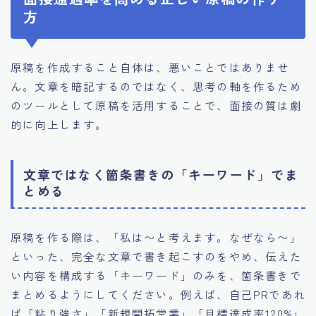
方
原稿を作成すること自体は、悪いことではありませ
ん。文章を暗記するのではなく、思考の軸を作るため
のツールとして原稿を活用することで、面接の質は劇
的に向上します。
文章ではなく箇条書きの「キーワード」でま
とめる
原稿を作る際は、「私は〜と考えます。なぜなら〜」
といった、完全な文章で書き起こすのをやめ、伝えた
い内容を構成する「キーワード」のみを、箇条書きで
まとめるようにしてください。例えば、自己PRであれ
ば「粘り強さ」「新規開拓営業」「目標達成率120%」