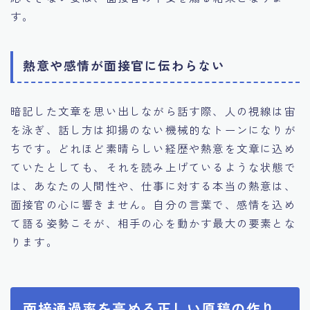
す。
熱意や感情が面接官に伝わらない
暗記した文章を思い出しながら話す際、人の視線は宙
を泳ぎ、話し方は抑揚のない機械的なトーンになりが
ちです。どれほど素晴らしい経歴や熱意を文章に込め
ていたとしても、それを読み上げているような状態で
は、あなたの人間性や、仕事に対する本当の熱意は、
面接官の心に響きません。自分の言葉で、感情を込め
て語る姿勢こそが、相手の心を動かす最大の要素とな
ります。
面接通過率を高める正しい原稿の作り