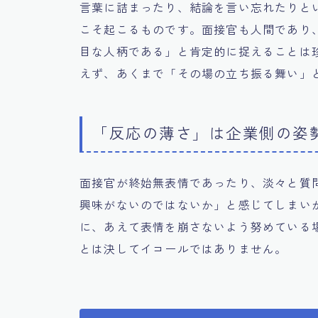
言葉に詰まったり、結論を言い忘れたりと
こそ起こるものです。面接官も人間であり
目な人柄である」と肯定的に捉えることは
えず、あくまで「その場の立ち振る舞い」
「反応の薄さ」は企業側の姿
面接官が終始無表情であったり、淡々と質
興味がないのではないか」と感じてしまい
に、あえて表情を崩さないよう努めている
とは決してイコールではありません。