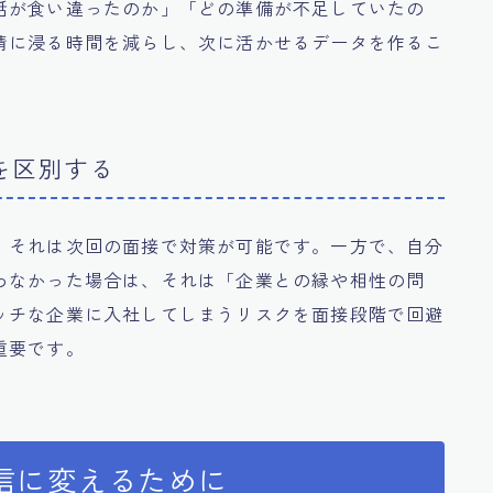
話が食い違ったのか」「どの準備が不足していたの
情に浸る時間を減らし、次に活かせるデータを作るこ
を区別する
、それは次回の面接で対策が可能です。一方で、自分
わなかった場合は、それは「企業との縁や相性の問
ッチな企業に入社してしまうリスクを面接段階で回避
重要です。
信に変えるために