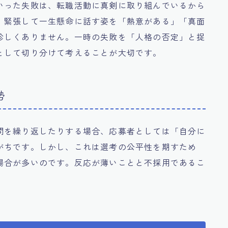
いった失敗は、転職活動に真剣に取り組んでいるから
、緊張して一生懸命に話す姿を「熱意がある」「真面
珍しくありません。一時の失敗を「人格の否定」と捉
として切り分けて考えることが大切です。
勢
問を繰り返したりする場合、応募者としては「自分に
がちです。しかし、これは選考の公平性を期すため
場合が多いのです。反応が薄いことと不採用であるこ