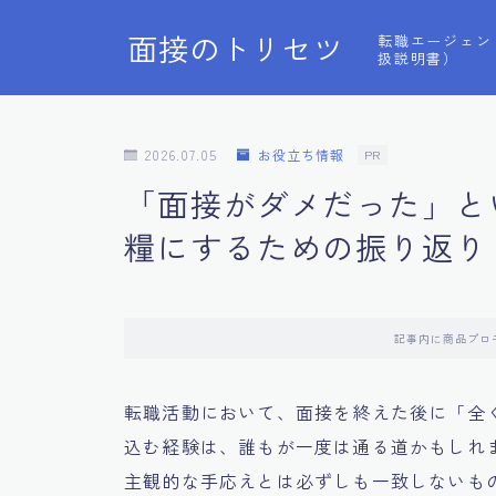
面接のトリセツ
転職エージェン
扱説明書）
2026.07.05
お役立ち情報
PR
「面接がダメだった」と
糧にするための振り返り
記事内に商品プロ
転職活動において、面接を終えた後に「全
込む経験は、誰もが一度は通る道かもしれ
主観的な手応えとは必ずしも一致しないも