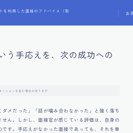
トを利用した面接のアドバイス（取
お
いう手応えを、次の成功への
モーションを含む場合があります
くダメだった」「話が噛み合わなかった」と強く落ち
ません。しかし、面接官が感じている評価は、自身の
のです。手応えがなかった面接であっても、それを単