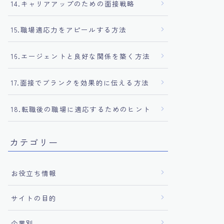
14.キャリアアップのための面接戦略
15.職場適応力をアピールする方法
16.エージェントと良好な関係を築く方法
17.面接でブランクを効果的に伝える方法
18.転職後の職場に適応するためのヒント
カテゴリー
お役立ち情報
サイトの目的
企業別