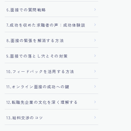
6.面接での質問戦略
7.成功を収めた求職者の声：成功体験談
8.面接の緊張を解消する方法
9.面接での落とし穴とその対策
10.フィードバックを活用する方法
11.オンライン面接の成功への鍵
12.転職先企業の文化を深く理解する
13.給料交渉のコツ