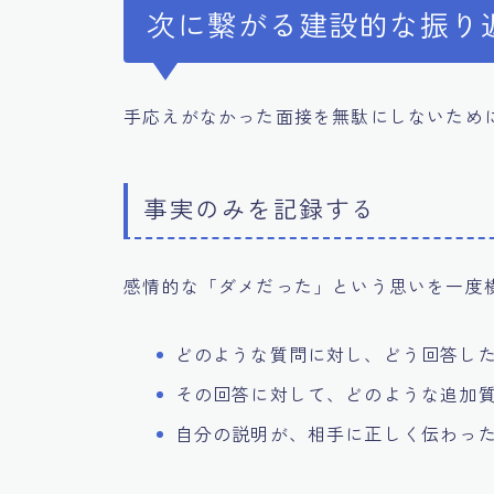
次に繋がる建設的な振り
手応えがなかった面接を無駄にしないため
事実のみを記録する
感情的な「ダメだった」という思いを一度
どのような質問に対し、どう回答し
その回答に対して、どのような追加
自分の説明が、相手に正しく伝わっ