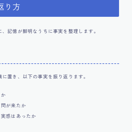
返り方
に、記憶が鮮明なうちに事実を整理します。
横に置き、以下の事実を振り返ります。
たか
質問が来たか
た実感はあったか