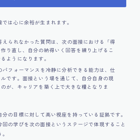
接では心に余裕が生まれます。
答えられなかった質問は、次の面接における「得
を作り直し、自分の納得いく回答を練り上げるこ
せるようになります。
のパフォーマンスを冷静に分析できる能力は、仕
キルです。面接という場を通じて、自分自身の現
ものが、キャリアを築く上で大きな糧となりま
自分の目標に対して高い視座を持っている証拠です。
今回の学びを次の面接というステージで体現すること
う。