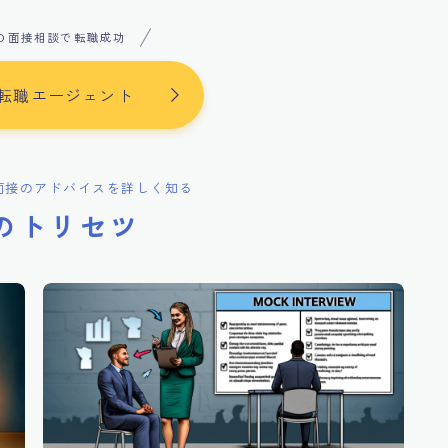
の面接相談で転職成功
転職エージェント
面接のアドバイスを詳しく知る
のトリセツ