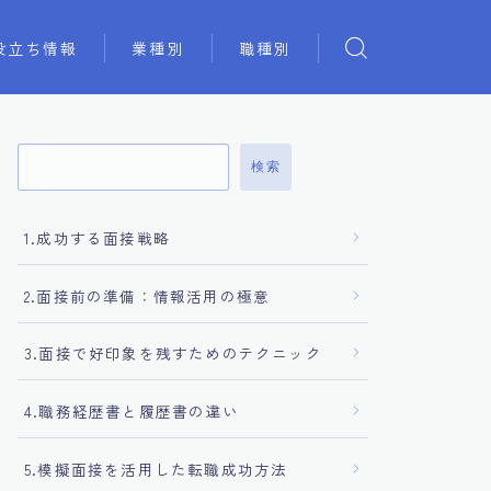
役立ち情報
業種別
職種別
検索
1.成功する面接戦略
2.面接前の準備：情報活用の極意
3.面接で好印象を残すためのテクニック
4.職務経歴書と履歴書の違い
5.模擬面接を活用した転職成功方法