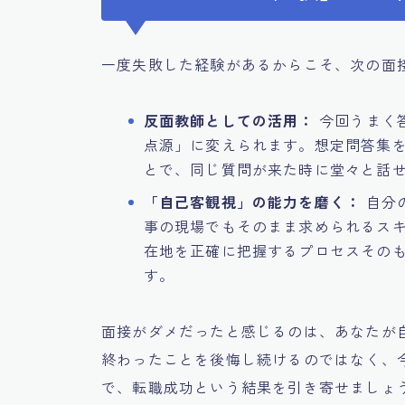
一度失敗した経験があるからこそ、次の面
反面教師としての活用：
今回うまく
点源」に変えられます。想定問答集
とで、同じ質問が来た時に堂々と話
「自己客観視」の能力を磨く：
自分
事の現場でもそのまま求められるス
在地を正確に把握するプロセスその
す。
面接がダメだったと感じるのは、あなたが
終わったことを後悔し続けるのではなく、
で、転職成功という結果を引き寄せましょ