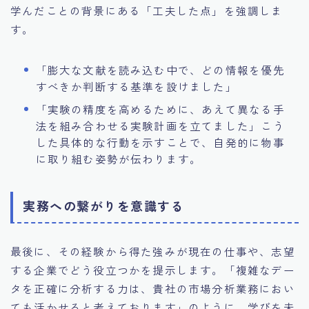
学んだことの背景にある「工夫した点」を強調しま
す。
「膨大な文献を読み込む中で、どの情報を優先
すべきか判断する基準を設けました」
「実験の精度を高めるために、あえて異なる手
法を組み合わせる実験計画を立てました」こう
した具体的な行動を示すことで、自発的に物事
に取り組む姿勢が伝わります。
実務への繋がりを意識する
最後に、その経験から得た強みが現在の仕事や、志望
する企業でどう役立つかを提示します。「複雑なデー
タを正確に分析する力は、貴社の市場分析業務におい
ても活かせると考えております」のように、学びを未