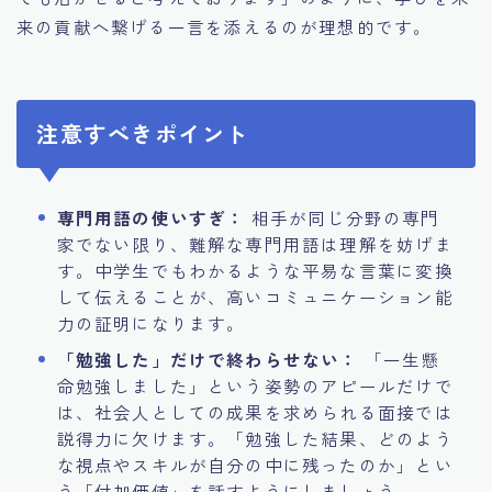
来の貢献へ繋げる一言を添えるのが理想的です。
注意すべきポイント
専門用語の使いすぎ：
相手が同じ分野の専門
家でない限り、難解な専門用語は理解を妨げま
す。中学生でもわかるような平易な言葉に変換
して伝えることが、高いコミュニケーション能
力の証明になります。
「勉強した」だけで終わらせない：
「一生懸
命勉強しました」という姿勢のアピールだけで
は、社会人としての成果を求められる面接では
説得力に欠けます。「勉強した結果、どのよう
な視点やスキルが自分の中に残ったのか」とい
う「付加価値」を話すようにしましょう。