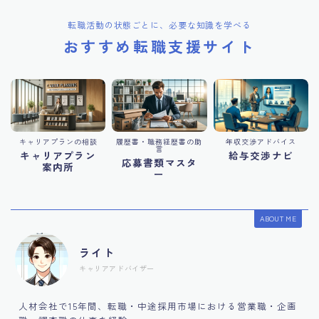
転職活動の状態ごとに、必要な知識を学べる
おすすめ転職支援サイト
キャリアプランの相談
履歴書・職務経歴書の助
年収交渉アドバイス
言
キャリアプラン
給与交渉ナビ
応募書類マスタ
案内所
ー
ABOUT ME
ライト
キャリアアドバイザー
人材会社で15年間、転職・中途採用市場における営業職・企画