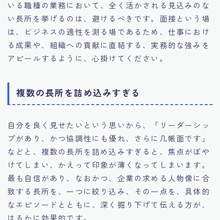
いる職種の業務において、全く活かされる見込みのな
い長所を挙げるのは、避けるべきです。面接という場
は、ビジネスの適性を測る場であるため、仕事におけ
る成果や、組織への貢献に直結する、実務的な強みを
アピールするように、心掛けてください。
複数の長所を詰め込みすぎる
自分を良く見せたいという思いから、「リーダーシッ
プがあり、かつ協調性にも優れ、さらに几帳面です」
などと、複数の長所を詰め込みすぎると、焦点がぼや
けてしまい、かえって印象が薄くなってしまいます。
最も自信があり、なおかつ、企業の求める人物像に合
致する長所を、一つに絞り込み、その一点を、具体的
なエピソードとともに、深く掘り下げて伝える方が、
はるかに効果的です。