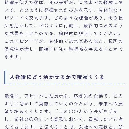
結論を伝えた後は、その長所が、これまでの経験にお
いて、どのように発揮されたのかを示す、具体的なエ
ピソードを交えます。どのような課題があり、その長
所を活かして、どのように行動し、最終的にどのよう
な成果を上げたのかを、論理的に説明してください。
このエピソードが、具体的であればあるほど、長所の
信憑性が増し、面接官に強い納得感を与えることがで
きます。
入社後にどう活かせるかで締めくくる
最後に、アピールした長所を、応募先の企業で、どの
ように活かして貢献していくのかという、未来への展
望で締めくくります。「この〇〇という長所を活か
し、御社の〇〇という業務において、貢献したいと考
えております」と伝えることで、入社への意欲と、即